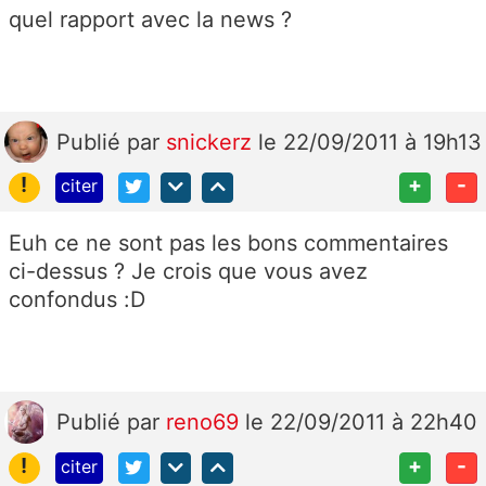
quel rapport avec la news ?
Publié
par
snickerz
le 22/09/2011 à 19h13
!
+
-
citer
Euh ce ne sont pas les bons commentaires
ci-dessus ? Je crois que vous avez
confondus :D
Publié
par
reno69
le 22/09/2011 à 22h40
!
+
-
citer