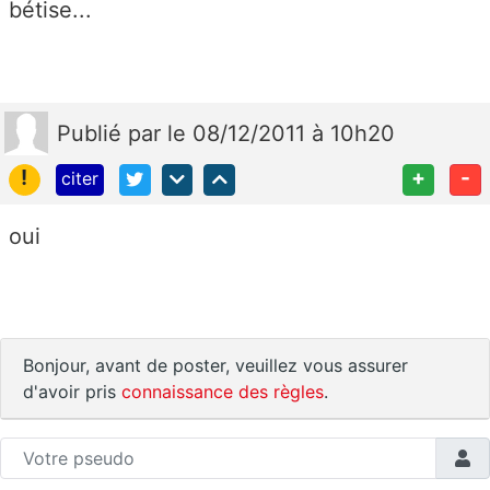
bétise...
Publié
par
le 08/12/2011 à 10h20
!
+
-
citer
oui
Bonjour, avant de poster, veuillez vous assurer
d'avoir pris
connaissance des règles
.