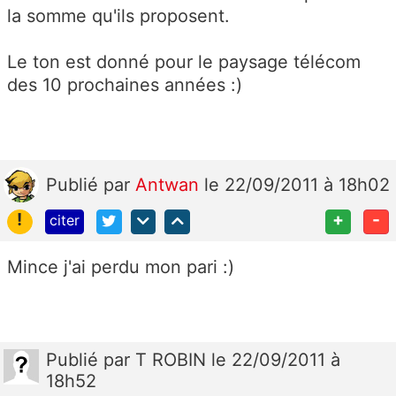
la somme qu'ils proposent.
Le ton est donné pour le paysage télécom
des 10 prochaines années :)
Publié
par
Antwan
le 22/09/2011 à 18h02
!
+
-
citer
Mince j'ai perdu mon pari :)
Publié
par
T ROBIN
le 22/09/2011 à
18h52