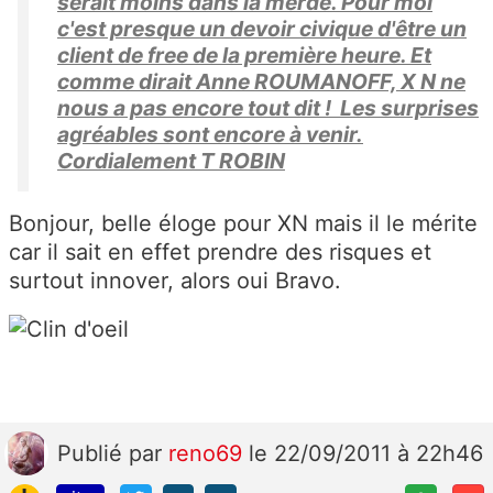
serait moins dans la merde. Pour moi
c'est presque un devoir civique d'être un
client de free de la première heure. Et
comme dirait Anne ROUMANOFF, X N ne
nous a pas encore tout dit ! Les surprises
agréables sont encore à venir.
Cordialement T ROBIN
Bonjour, belle éloge pour XN mais il le mérite
car il sait en effet prendre des risques et
surtout innover, alors oui Bravo.
Publié
par
reno69
le 22/09/2011 à 22h46