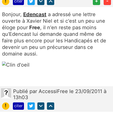
!
+
-
citer
Bonjour,
Edencast
a adressé une lettre
ouverte à Xavier Niel et si c'est un peu une
éloge pour
Free
, il n'en reste pas moins
qu'Edencast lui demande quand même de
faire plus encore pour les Handicapés et de
devenir un peu un précurseur dans ce
domaine aussi.
Publié
par
AccessiFree
le 23/09/2011 à
13h03
!
citer