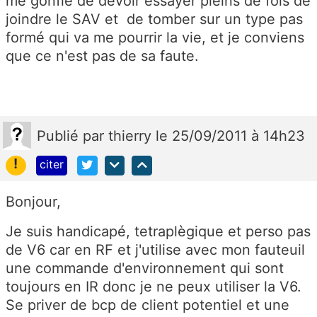
me gonfle de devoir essayer pleins de fois de
joindre le SAV et de tomber sur un type pas
formé qui va me pourrir la vie, et je conviens
que ce n'est pas de sa faute.
Publié
par
thierry
le 25/09/2011 à 14h23
!
citer
Bonjour,
Je suis handicapé, tetraplègique et perso pas
de V6 car en RF et j'utilise avec mon fauteuil
une commande d'environnement qui sont
toujours en IR donc je ne peux utiliser la V6.
Se priver de bcp de client potentiel et une