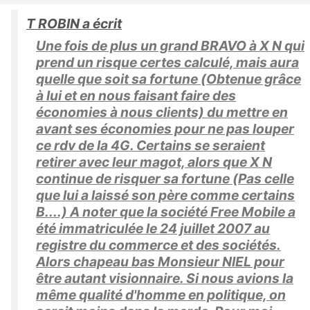
T ROBIN a écrit
Une fois de plus un grand BRAVO à X N qui
prend un risque certes calculé, mais aura
quelle que soit sa fortune (Obtenue grâce
à lui et en nous faisant faire des
économies à nous clients) du mettre en
avant ses économies pour ne pas louper
ce rdv de la 4G. Certains se seraient
retirer avec leur magot, alors que X N
continue de risquer sa fortune (Pas celle
que lui a laissé son père comme certains
B....) A noter que la société Free Mobile a
été immatriculée le 24 juillet 2007 au
registre du commerce et des sociétés.
Alors chapeau bas Monsieur NIEL pour
être autant visionnaire. Si nous avions la
même qualité d'homme en politique, on