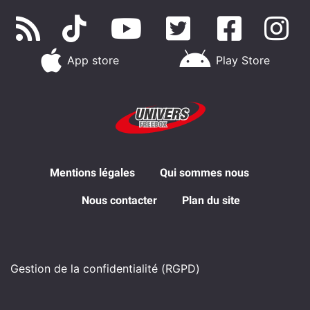
App store
Play Store
Mentions légales
Qui sommes nous
Nous contacter
Plan du site
Gestion de la confidentialité (RGPD)