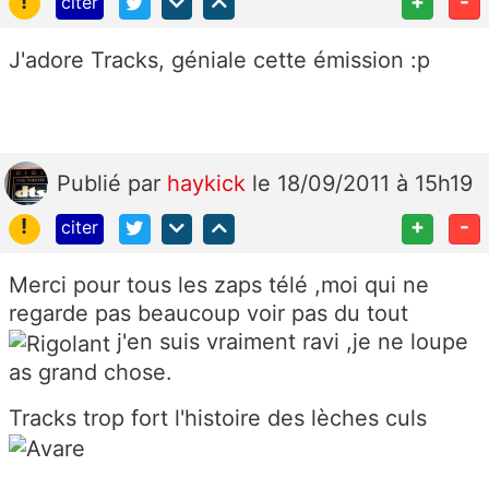
!
+
-
citer
J'adore Tracks, géniale cette émission :p
Publié
par
haykick
le 18/09/2011 à 15h19
!
+
-
citer
Merci pour tous les zaps télé ,moi qui ne
regarde pas beaucoup voir pas du tout
j'en suis vraiment ravi ,je ne loupe
as grand chose.
Tracks trop fort l'histoire des lèches culs