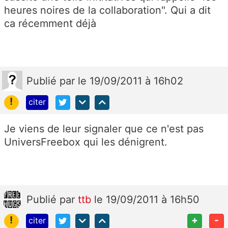
heures noires de la collaboration". Qui a dit
ca récemment déjà
Publié
par
le 19/09/2011 à 16h02
!
citer
Je viens de leur signaler que ce n'est pas
UniversFreebox qui les dénigrent.
Publié
par
ttb
le 19/09/2011 à 16h50
!
+
-
citer