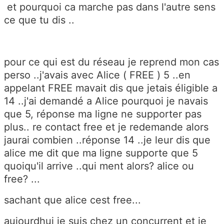
et pourquoi ca marche pas dans l'autre sens
ce que tu dis ..
pour ce qui est du réseau je reprend mon cas
perso ..j'avais avec Alice ( FREE ) 5 ..en
appelant FREE mavait dis que jetais éligible a
14 ..j'ai demandé a Alice pourquoi je navais
que 5, réponse ma ligne ne supporter pas
plus.. re contact free et je redemande alors
jaurai combien ..réponse 14 ..je leur dis que
alice me dit que ma ligne supporte que 5
quoiqu'il arrive ..qui ment alors? alice ou
free? ...
sachant que alice cest free...
aujourdhui je suis chez un concurrent et je