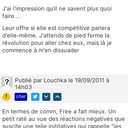
J'ai l'impression qu'il ne savent plus quoi
faire...
Leur offre si elle est compétitive parlera
d'elle-même. J'attends de pied ferme la
révolution pour aller chez eux, mais là je
commence à m'en dissuader
Publié
par
Louchka
le 19/09/2011 à
14h03
!
citer
En termes de comm, Free a fait mieux. Un
petit raté au vue des réactions négatives que
suscite une telle inititatives qui rappelle "les