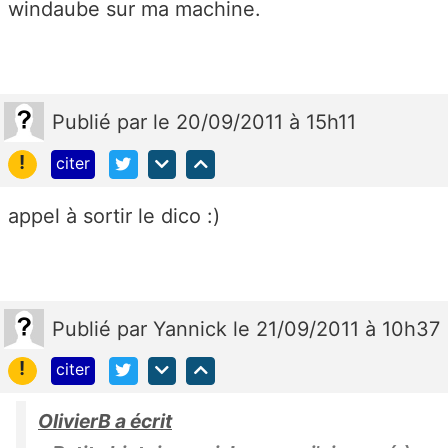
windaube sur ma machine.
Publié
par
le 20/09/2011 à 15h11
!
citer
appel à sortir le dico :)
Publié
par
Yannick
le 21/09/2011 à 10h37
!
citer
OlivierB a écrit