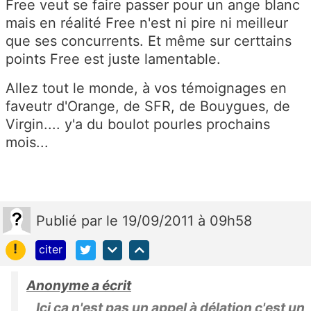
Free veut se faire passer pour un ange blanc
mais en réalité Free n'est ni pire ni meilleur
que ses concurrents. Et même sur certtains
points Free est juste lamentable.
Allez tout le monde, à vos témoignages en
faveutr d'Orange, de SFR, de Bouygues, de
Virgin.... y'a du boulot pourles prochains
mois...
Publié
par
le 19/09/2011 à 09h58
!
citer
Anonyme a écrit
Ici ça n'est pas un appel à délation c'est un