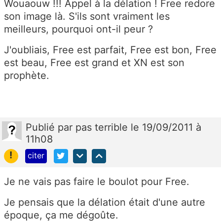
Wouaouw !!! Appel à la délation ! Free redore
son image là. S'ils sont vraiment les
meilleurs, pourquoi ont-il peur ?
J'oubliais, Free est parfait, Free est bon, Free
est beau, Free est grand et XN est son
prophète.
Publié
par
pas terrible
le 19/09/2011 à
11h08
!
citer
Je ne vais pas faire le boulot pour Free.
Je pensais que la délation était d'une autre
époque, ça me dégoûte.