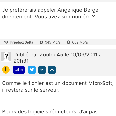
Je préfèrerais appeler Angélique Berge
directement. Vous avez son numéro ?
Freebox Delta
945 Mb/s
662 Mb/s
Publié
par
Zoulou45
le 19/09/2011 à
20h31
!
citer
Comme le fichier est un document Micro$oft,
il restera sur le serveur.
Beurk des logiciels réducteurs. J'ai pas