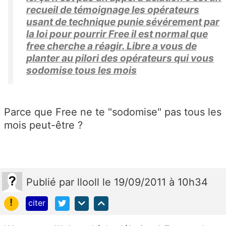
recueil de témoignage les opérateurs
usant de technique punie sévérement par
la loi pour pourrir Free il est normal que
free cherche a réagir. Libre a vous de
planter au pilori des opérateurs qui vous
sodomise tous les mois
Parce que Free ne te "sodomise" pas tous les
mois peut-être ?
Publié
par
llooll
le 19/09/2011 à 10h34
!
citer