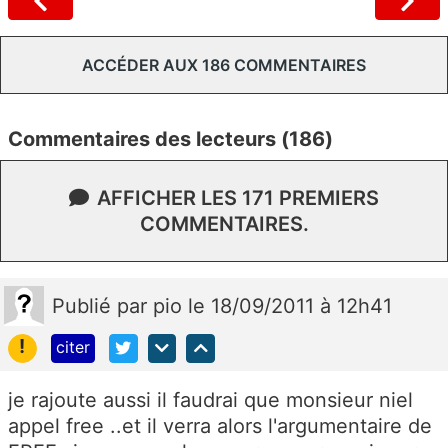
ACCÉDER AUX 186 COMMENTAIRES
Commentaires des lecteurs (186)
AFFICHER LES 171 PREMIERS
COMMENTAIRES.
Publié
par
pio
le 18/09/2011 à 12h41
!
citer
je rajoute aussi il faudrai que monsieur niel
appel free ..et il verra alors l'argumentaire de