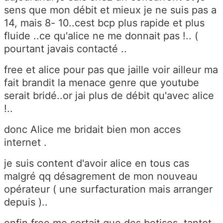
sens que mon débit et mieux je ne suis pas a
14, mais 8- 10..cest bcp plus rapide et plus
fluide ..ce qu'alice ne me donnait pas !.. (
pourtant javais contacté ..
free et alice pour pas que jaille voir ailleur ma
fait brandit la menace genre que youtube
serait bridé..or jai plus de débit qu'avec alice
!..
donc Alice me bridait bien mon acces
internet .
je suis content d'avoir alice en tous cas
malgré qq désagrement de mon nouveau
opérateur ( une surfacturation mais arranger
depuis )..
enfin free me sortait que des betises..tantot