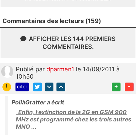
Commentaires des lecteurs (159)
AFFICHER LES 144 PREMIERS
COMMENTAIRES.
Publié
par
dparmen1
le 14/09/2011 à
10h50
!
+
-
citer
PoilàGratter a écrit
Enfin, l'extinction de la 2G en GSM 900
MHz est programmé chez les trois autres
MNO ...