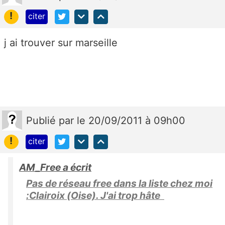
!
citer
j ai trouver sur marseille
Publié
par
le 20/09/2011 à 09h00
!
citer
AM_Free a écrit
Pas de réseau free dans la liste chez moi
:Clairoix (Oise). J'ai trop hâte