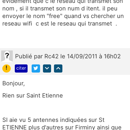
évidement que c le reseau qui transmet son
nom , si il transmet son num d itent. il peu
envoyer le nom "free" quand vs chercher un
reseau wifi c est le reseau qui transmet .
Publié
par
Rc42
le 14/09/2011 à 16h02
!
citer
Bonjour,
Rien sur Saint Etienne
SI aie vu 5 antennes indiquées sur St
ETIENNE plus d'autres sur Firminy ainsi que