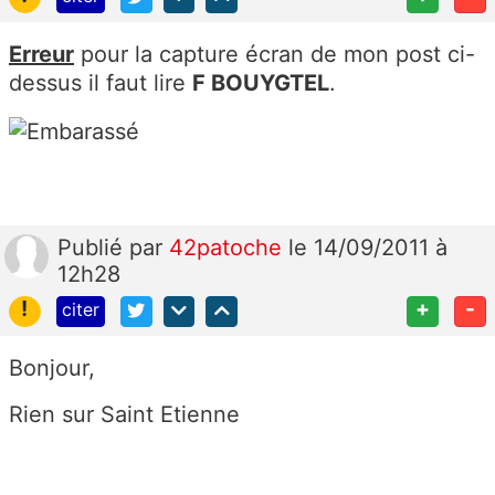
Erreur
pour la capture écran de mon post ci-
dessus il faut lire
F BOUYGTEL
.
Publié
par
42patoche
le 14/09/2011 à
12h28
!
+
-
citer
Bonjour,
Rien sur Saint Etienne