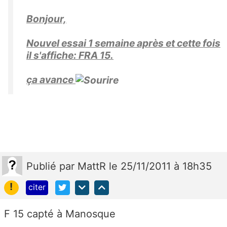
Bonjour,
Nouvel essai 1 semaine après et cette fois
il s'affiche: FRA 15.
ça avance
Publié
par
MattR
le 25/11/2011 à 18h35
!
citer
F 15 capté à Manosque