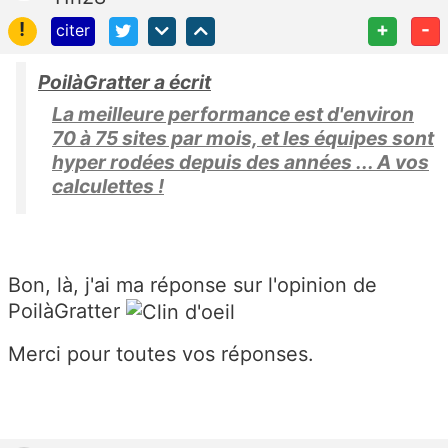
!
+
-
citer
PoilàGratter a écrit
La meilleure performance est d'environ
70 à 75 sites par mois, et les équipes sont
hyper rodées depuis des années ... A vos
calculettes !
Bon, là, j'ai ma réponse sur l'opinion de
PoilàGratter
Merci pour toutes vos réponses.