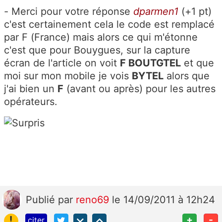
- Merci pour votre réponse
dparmen1
(+1 pt)
c'est certainement cela le code est remplacé
par F (France) mais alors ce qui m'étonne
c'est que pour Bouygues, sur la capture
écran de l'article on voit
F BOUTGTEL
et que
moi sur mon mobile je vois
BYTEL
alors que
j'ai bien un
F
(avant ou après) pour les autres
opérateurs.
Publié
par
reno69
le 14/09/2011 à 12h24
!
+
-
citer