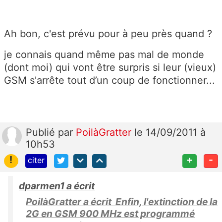
Ah bon, c'est prévu pour à peu près quand ?
je connais quand même pas mal de monde
(dont moi) qui vont être surpris si leur (vieux)
GSM s'arrête tout d’un coup de fonctionner...
Publié
par
PoilàGratter
le 14/09/2011 à
10h53
!
+
-
citer
dparmen1 a écrit
PoilàGratter a écrit Enfin, l'extinction de la
2G en GSM 900 MHz est programmé