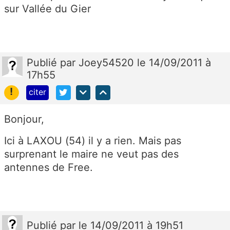
sur Vallée du Gier
Publié
par
Joey54520
le 14/09/2011 à
17h55
!
citer
Bonjour,
Ici à LAXOU (54) il y a rien. Mais pas
surprenant le maire ne veut pas des
antennes de Free.
Publié
par
le 14/09/2011 à 19h51