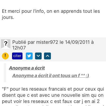
Et merci pour l'info, on en apprends tout les
jours.
Publié
par
mister972
le 14/09/2011 à
12h07
!
citer
Anonyme a écrit
Anonyme a écrit il ont tous un f ^^ ;)
"F" pour les reseaux francais et pour ceux qui
disent que c est avec une nouvelle sim qu on
peut voir les reseaux c est faux car j en ai 2