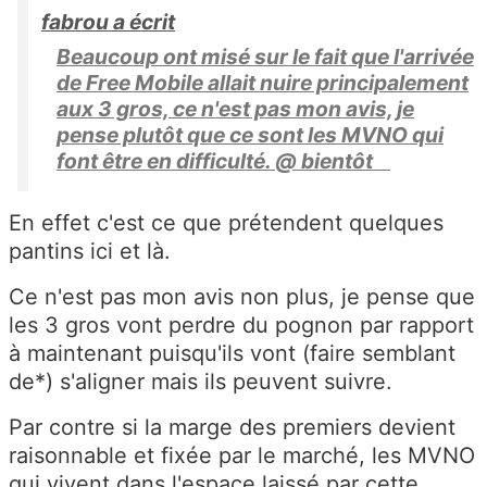
fabrou a écrit
Beaucoup ont misé sur le fait que l'arrivée
de Free Mobile allait nuire principalement
aux 3 gros, ce n'est pas mon avis, je
pense plutôt que ce sont les MVNO qui
font être en difficulté. @ bientôt
En effet c'est ce que prétendent quelques
pantins ici et là.
Ce n'est pas mon avis non plus, je pense que
les 3 gros vont perdre du pognon par rapport
à maintenant puisqu'ils vont (faire semblant
de*) s'aligner mais ils peuvent suivre.
Par contre si la marge des premiers devient
raisonnable et fixée par le marché, les MVNO
qui vivent dans l'espace laissé par cette