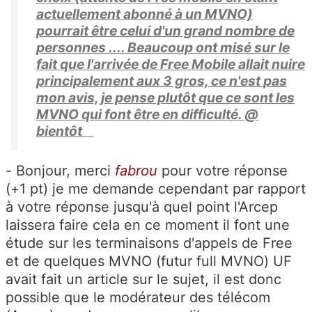
actuellement abonné à un MVNO)
pourrait être celui d'un grand nombre de
personnes .... Beaucoup ont misé sur le
fait que l'arrivée de Free Mobile allait nuire
principalement aux 3 gros, ce n'est pas
mon avis, je pense plutôt que ce sont les
MVNO qui font être en difficulté. @
bientôt
- Bonjour, merci
fabrou
pour votre réponse
(+1 pt) je me demande cependant par rapport
à votre réponse jusqu'à quel point l'Arcep
laissera faire cela en ce moment il font une
étude sur les terminaisons d'appels de Free
et de quelques MVNO (futur full MVNO) UF
avait fait un article sur le sujet, il est donc
possible que le modérateur des télécom