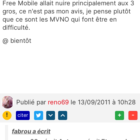
Free Mobile allait nuire principalement aux 3
gros, ce n'est pas mon avis, je pense plutôt
que ce sont les MVNO qui font être en
difficulté.
@ bientôt
Publié
par
reno69
le 13/09/2011 à 10h28
!
+
-
citer
fabrou a écrit