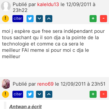
Publié
par
kaleldu13
le 12/09/2011 à
23h22
!
+
-
citer
moi j espère que free sera indépendant pour
tous sachant qu il son dja a la pointe de la
technologie et comme ca ca sera le
meilleur FAI meme si pour moi c dja le
meilleur
Publié
par
reno69
le 12/09/2011 à 23h51
!
+
-
citer
Antwan a écrit