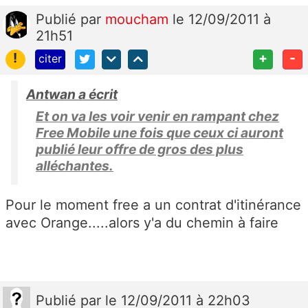
Publié
par
moucham
le 12/09/2011 à
21h51
!
+
-
citer
Antwan a écrit
Et on va les voir venir en rampant chez
Free Mobile une fois que ceux ci auront
publié leur offre de gros des plus
alléchantes.
Pour le moment free a un contrat d'itinérance
avec Orange.....alors y'a du chemin à faire
Publié
par
le 12/09/2011 à 22h03