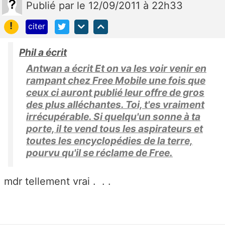
Publié
par
le 12/09/2011 à 22h33
!
citer
Phil a écrit
Antwan a écrit Et on va les voir venir en
rampant chez Free Mobile une fois que
ceux ci auront publié leur offre de gros
des plus alléchantes. Toi, t'es vraiment
irrécupérable. Si quelqu'un sonne à ta
porte, il te vend tous les aspirateurs et
toutes les encyclopédies de la terre,
pourvu qu'il se réclame de Free.
mdr tellement vrai . . .