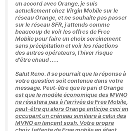
un accord avec Orange, je suis
actuellement chez Virgin Mobile sur le
réseau Orange, et ne souhaite pas passer
sur le réseau SFR, j'attends comme
beaucoup de voir les offres de Free
Mobile pour faire un choix sereinement
sans précipitation et voir les réactions
des autres opérateurs, l'hiver risque
d'être chaud .....
Salut Reno. Il se pourrait que la réponse à
votre question soit contenue dans votre
message. Peut-être que le pari d'Orange
est que le modèle économique des MVNO
ne résistera pas à l'arrivée de Free Mobile,
peut-être qu'alors Orange anticipe ceci en
occupant un créneau similaire à celui des
MVNO en lançant sosh. Votre propre
choix (attente de Free mobile en étant