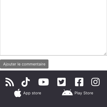
App store
Play Store