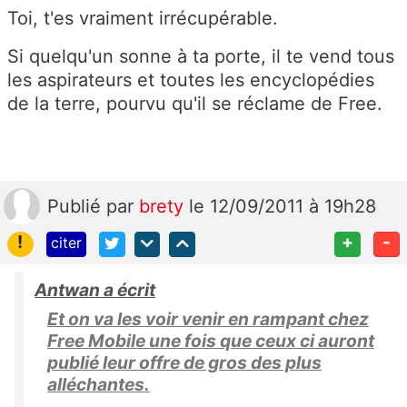
Toi, t'es vraiment irrécupérable.
Si quelqu'un sonne à ta porte, il te vend tous
les aspirateurs et toutes les encyclopédies
de la terre, pourvu qu'il se réclame de Free.
Publié
par
brety
le 12/09/2011 à 19h28
!
+
-
citer
Antwan a écrit
Et on va les voir venir en rampant chez
Free Mobile une fois que ceux ci auront
publié leur offre de gros des plus
alléchantes.