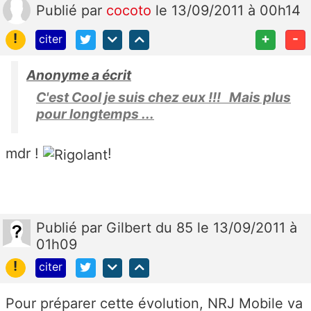
Publié
par
cocoto
le 13/09/2011 à 00h14
!
+
-
citer
Anonyme a écrit
C'est Cool je suis chez eux !!! Mais plus
pour longtemps ...
mdr !
!
Publié
par
Gilbert du 85
le 13/09/2011 à
01h09
!
citer
Pour préparer cette évolution, NRJ Mobile va