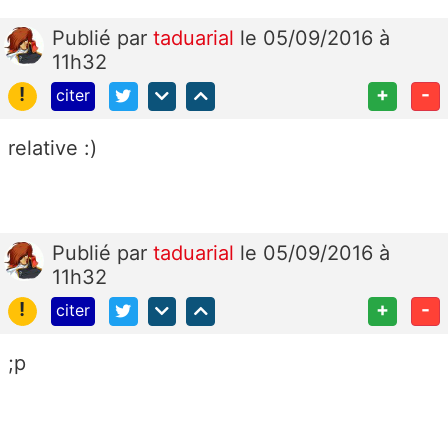
Publié
par
taduarial
le 05/09/2016 à
11h32
!
+
-
citer
relative :)
Publié
par
taduarial
le 05/09/2016 à
11h32
!
+
-
citer
;p