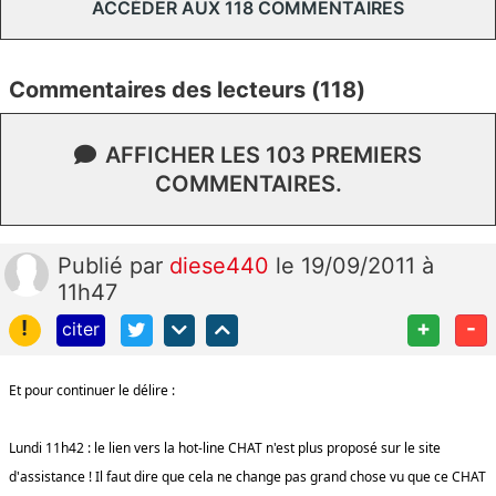
ACCÉDER AUX 118 COMMENTAIRES
Commentaires des lecteurs (118)
AFFICHER LES 103 PREMIERS
COMMENTAIRES.
Publié
par
diese440
le 19/09/2011 à
11h47
!
+
-
citer
Et pour continuer le délire :
Lundi 11h42 : le lien vers la hot-line CHAT n'est plus proposé sur le site
d'assistance ! Il faut dire que cela ne change pas grand chose vu que ce CHAT