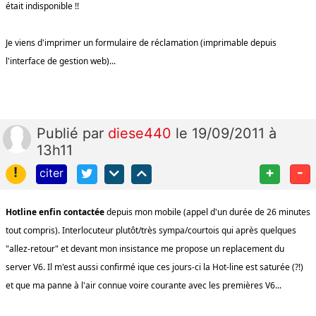
était indisponible !!
Je viens d'imprimer un formulaire de réclamation (imprimable depuis
l'interface de gestion web)...
Publié
par
diese440
le 19/09/2011 à
13h11
!
+
-
citer
Hotline enfin contactée
depuis mon mobile (appel d'un durée de 26 minutes
tout compris). Interlocuteur plutôt/très sympa/courtois qui après quelques
"allez-retour" et devant mon insistance me propose un replacement du
server V6. Il m'est aussi confirmé ique ces jours-ci la Hot-line est saturée (?!)
et que ma panne à l'air connue voire courante avec les premières V6...