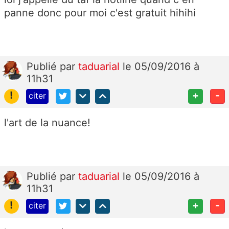
panne donc pour moi c'est gratuit hihihi
Publié
par
taduarial
le 05/09/2016 à
11h31
!
+
-
citer
l'art de la nuance!
Publié
par
taduarial
le 05/09/2016 à
11h31
!
+
-
citer