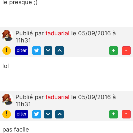
le presque ;)
Publié
par
taduarial
le 05/09/2016 à
11h31
!
+
-
citer
lol
Publié
par
taduarial
le 05/09/2016 à
11h31
!
+
-
citer
pas facile