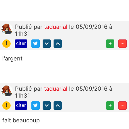
Publié
par
taduarial
le 05/09/2016 à
11h31
!
+
-
citer
l'argent
Publié
par
taduarial
le 05/09/2016 à
11h31
!
+
-
citer
fait beaucoup