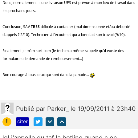
Donc, normalement, il une livraison UPS est prévue à mon lieu de travail dans
les prochains jours.
Conclusion, SAV
TRES
difficile à contacter (mal dimensionné et/ou débordé
d'appels ? 2/10). Technicien à l'écoute et qui a bien fait son travail (9/10).
Finalement je m'en sort bien (le tech m'a même rappelé qu'il existe des
formulaires de demande de remboursement...)
Bon courage à tous ceux qui sont dans la panade...
Publié
par
Parker_
le 19/09/2011 à 23h40
!
citer
lol j'appelle du taf la hotline quand c en