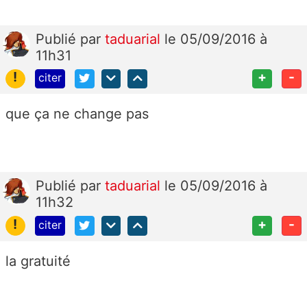
Publié
par
taduarial
le 05/09/2016 à
11h31
!
+
-
citer
que ça ne change pas
Publié
par
taduarial
le 05/09/2016 à
11h32
!
+
-
citer
la gratuité