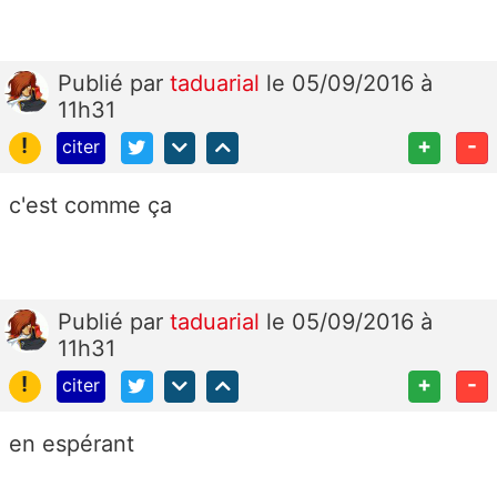
Publié
par
taduarial
le 05/09/2016 à
11h31
!
+
-
citer
c'est comme ça
Publié
par
taduarial
le 05/09/2016 à
11h31
!
+
-
citer
en espérant