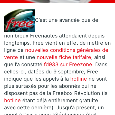
C’est une avancée que de
nombreux Freenautes attendaient depuis
longtemps. Free vient en effet de mettre en
ligne de
nouvelles conditions générales de
vente
et une
nouvelle fiche tarifaire
, ainsi
que l’a constaté
fd933 sur Freezone
. Dans
celles-ci, datées du 9 septembre, Free
indique que les appels à la
hotline
ne sont
plus surtaxés pour les abonnés qui ne
disposent pas de la Freebox Révolution (la
hotline
étant déjà entièrement gratuite
avec cette dernière). Jusqu’à présent, un
appel à l’assistance téléphonique était