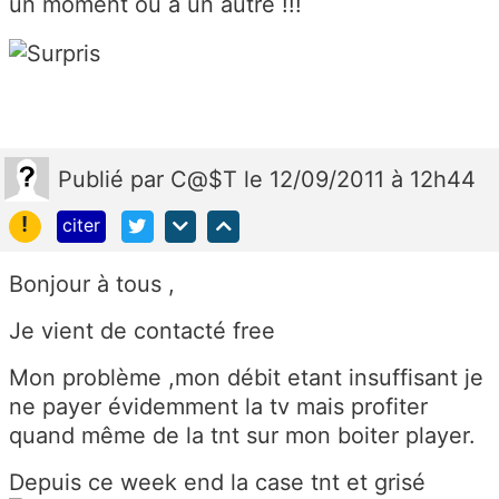
un moment ou à un autre !!!
Publié
par
C@$T
le 12/09/2011 à 12h44
!
citer
Bonjour à tous ,
Je vient de contacté free
Mon problème ,mon débit etant insuffisant je
ne payer évidemment la tv mais profiter
quand même de la tnt sur mon boiter player.
Depuis ce week end la case tnt et grisé