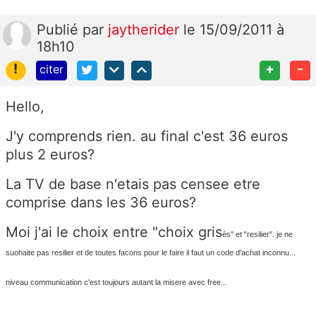
Publié
par
jaytherider
le 15/09/2011 à
18h10
!
+
-
citer
Hello,
J'y comprends rien. au final c'est 36 euros
plus 2 euros?
La TV de base n'etais pas censee etre
comprise dans les 36 euros?
Moi j'ai le choix entre "choix gris
és" et "resilier". je ne
suohaite pas resilier et de toutes facons pour le faire il faut un code d'achat inconnu...
niveau communication c'est toujours autant la misere avec free...