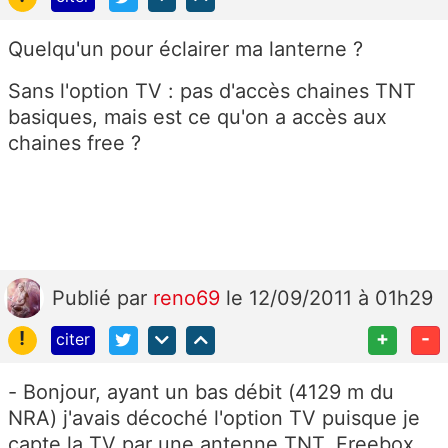
Quelqu'un pour éclairer ma lanterne ?
Sans l'option TV : pas d'accès chaines TNT
basiques, mais est ce qu'on a accès aux
chaines free ?
Publié
par
reno69
le 12/09/2011 à 01h29
!
+
-
citer
- Bonjour, ayant un bas débit (4129 m du
NRA) j'avais décoché l'option TV puisque je
capte la TV par une antenne TNT, Freebox