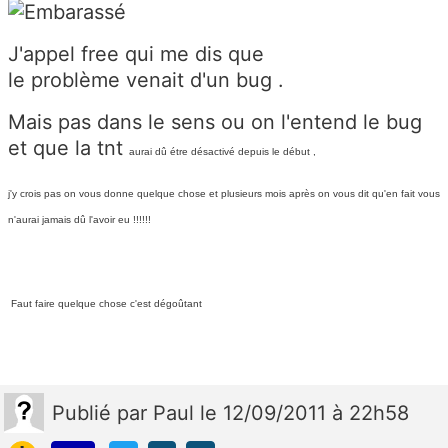
J'appel free qui me dis que
le problème venait d'un bug .
Mais pas dans le sens ou on l'entend le bug
et que la tnt
aurai dû étre désactivé depuis le début ,
j'y crois pas on vous donne quelque chose et plusieurs mois après on vous dit qu'en fait vous
n'aurai jamais dû l'avoir eu !!!!!!
Faut faire quelque chose c'est dégoûtant
Publié
par
Paul
le 12/09/2011 à 22h58