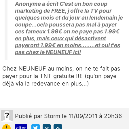
Anonyme a écrit C'est un bon coup
marketing de FREE, j'offre la TV pour
quelques mois et du jour au lendemain je
coupe...cela poussera pas mal à payer
ces fameux 1.99€ on ne paye pas 1.99€
en plus, mais ceux qui désactivent
payeront 1.99€ en moins........et oui t'es
pas chez le NEUNEUF ici!
Chez NEUNEUF au moins, on ne te fait pas
payer pour la TNT gratuite !!!! (qu'on paye
déjà via la redevance en plus...)
Publié
par
Storm
le 11/09/2011 à 20h36
!
citer