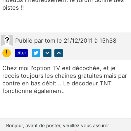
noeuds ! heureusement le forum donne des
pistes !!
Publié
par
tom
le 21/12/2011 à 15h38
!
citer
Chez moi l'option TV est décochée, et je
reçois toujours les chaines gratuites mais par
contre en bas débit... Le décodeur TNT
fonctionne également.
Bonjour, avant de poster, veuillez vous assurer