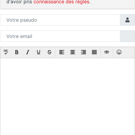
d'avoir pris
connaissance des règles
.