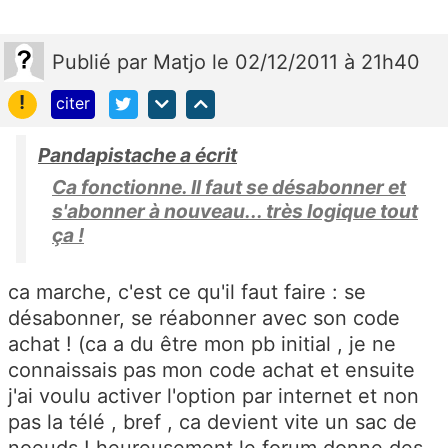
Publié
par
Matjo
le 02/12/2011 à 21h40
!
citer
Pandapistache a écrit
Ca fonctionne. Il faut se désabonner et
s'abonner à nouveau... très logique tout
ça !
ca marche, c'est ce qu'il faut faire : se
désabonner, se réabonner avec son code
achat ! (ca a du être mon pb initial , je ne
connaissais pas mon code achat et ensuite
j'ai voulu activer l'option par internet et non
pas la télé , bref , ca devient vite un sac de