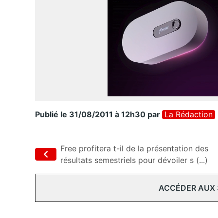
Publié le 31/08/2011 à 12h30
par
La Rédaction
Free profitera t-il de la présentation des
résultats semestriels pour dévoiler s (...)
ACCÉDER AUX