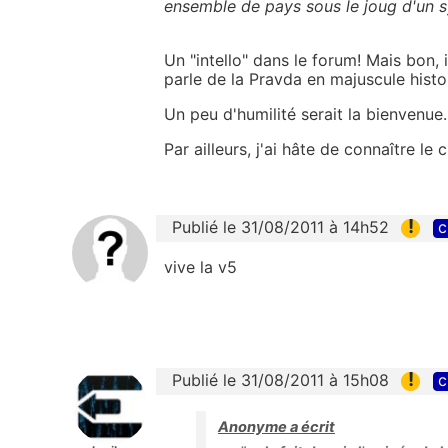
ensemble de pays sous le joug d'un s
Un "intello" dans le forum! Mais bon, 
parle de la Pravda en majuscule histoi
Un peu d'humilité serait la bienvenue..
Par ailleurs, j'ai hâte de connaître l
!
Publié le 31/08/2011 à 14h52
c
vive la v5
!
Publié le 31/08/2011 à 15h08
c
Anonyme a écrit