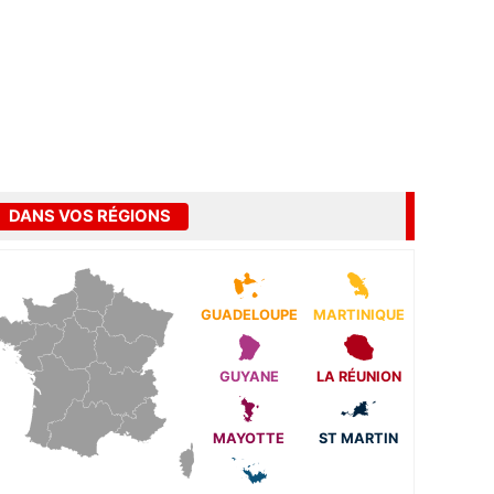
DANS VOS RÉGIONS
GUADELOUPE
MARTINIQUE
GUYANE
LA RÉUNION
MAYOTTE
ST MARTIN