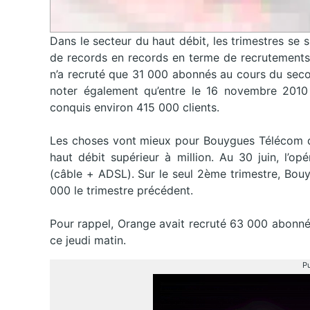
Dans le secteur du haut débit, les trimestres se 
de records en records en terme de recrutements
n’a recruté que 31 000 abonnés au cours du seco
noter également qu’entre le 16 novembre 2010 
conquis environ 415 000 clients.
Les choses vont mieux pour Bouygues Télécom qu
haut débit supérieur à million. Au 30 juin, l’o
(câble + ADSL). Sur le seul 2ème trimestre, Bo
000 le trimestre précédent.
Pour rappel, Orange avait recruté 63 000 abonnés
ce jeudi matin.
Pu