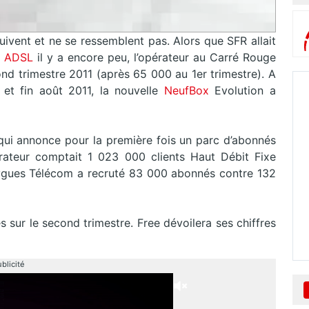
suivent et ne se ressemblent pas. Alors que SFR allait
ADSL
il y a encore peu, l’opérateur au Carré Rouge
nd trimestre 2011 (après 65 000 au 1er trimestre). A
et fin août 2011, la nouvelle
NeufBox
Evolution a
i annonce pour la première fois un parc d’abonnés
pérateur comptait 1 023 000 clients Haut Débit Fixe
uygues Télécom a recruté 83 000 abonnés contre 132
 sur le second trimestre. Free dévoilera ses chiffres
blicité