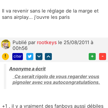
Il va revenir sans le réglage de la marge et
sans airplay... j'ouvre les paris
Publié
par
rootkeys
le 25/08/2011 à
00h56
!
+
-
citer
Anonyme a écrit
Ce serait rigolo de vous regarder vous
pignoler avec vos autocongratulations.
+1 , il y a vraiment des fanboys aussi débiles