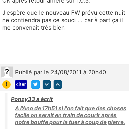
OK après retour arrière sur 1.0.5.
J'espère que le nouveau FW prévu cette nuit
ne contiendra pas ce souci ... car à part ça il
me convenait très bien
Publié
par
le 24/08/2011 à 20h40
!
citer
Ponzy33 a écrit
A l'Ano de 17h51 si l'on fait que des choses
facile on serait en train de courir après
notre bouffe pour la tuer à coup de pierre.