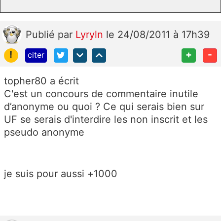
Publié
par
Lyryln
le 24/08/2011 à 17h39
!
+
-
citer
topher80 a écrit
C'est un concours de commentaire inutile
d’anonyme ou quoi ? Ce qui serais bien sur
UF se serais d'interdire les non inscrit et les
pseudo anonyme
je suis pour aussi +1000