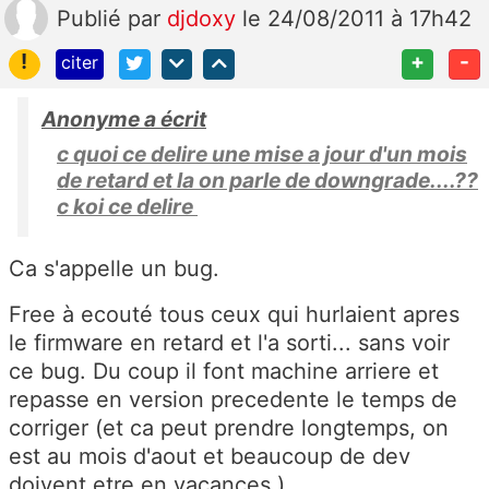
Publié
par
djdoxy
le 24/08/2011 à 17h42
!
+
-
citer
Anonyme a écrit
c quoi ce delire une mise a jour d'un mois
de retard et la on parle de downgrade....??
c koi ce delire
Ca s'appelle un bug.
Free à ecouté tous ceux qui hurlaient apres
le firmware en retard et l'a sorti... sans voir
ce bug. Du coup il font machine arriere et
repasse en version precedente le temps de
corriger (et ca peut prendre longtemps, on
est au mois d'aout et beaucoup de dev
doivent etre en vacances.)