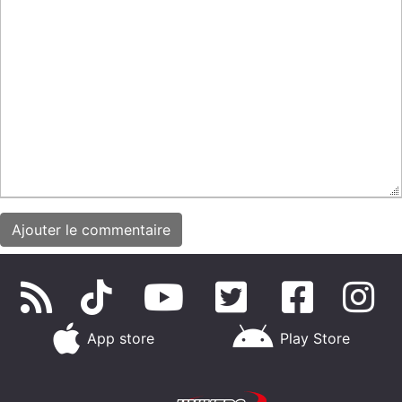
App store
Play Store