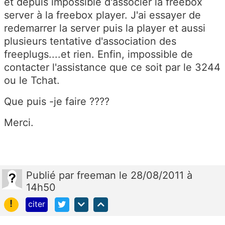
et depuis impossible d'associer la freebox
server à la freebox player. J'ai essayer de
redemarrer la server puis la player et aussi
plusieurs tentative d'association des
freeplugs....et rien. Enfin, impossible de
contacter l'assistance que ce soit par le 3244
ou le Tchat.
Que puis -je faire ????
Merci.
Publié
par
freeman
le 28/08/2011 à
14h50
!
citer