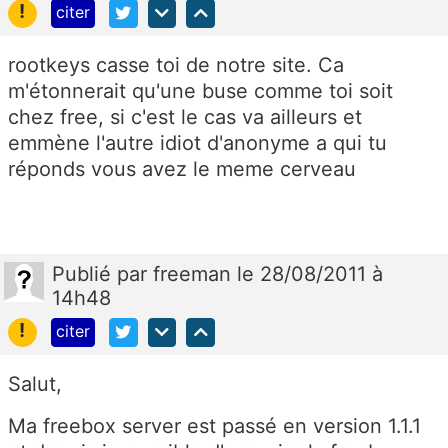
!
citer
rootkeys casse toi de notre site. Ca
m'étonnerait qu'une buse comme toi soit
chez free, si c'est le cas va ailleurs et
emmène l'autre idiot d'anonyme a qui tu
réponds vous avez le meme cerveau
Publié
par
freeman
le 28/08/2011 à
14h48
!
citer
Salut,
Ma freebox server est passé en version 1.1.1