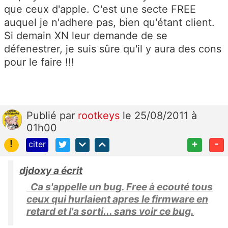
que ceux d'apple. C'est une secte FREE
auquel je n'adhere pas, bien qu'étant client.
Si demain XN leur demande de se
défenestrer, je suis sûre qu'il y aura des cons
pour le faire !!!
Publié
par
rootkeys
le 25/08/2011 à
01h00
!
+
-
citer
djdoxy a écrit
Ca s'appelle un bug. Free à ecouté tous
ceux qui hurlaient apres le firmware en
retard et l'a sorti... sans voir ce bug.