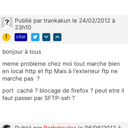
Publié
par
trankakun
le 24/02/2012 à
23h10
!
citer
bonjour à tous
meme probleme chez moi tout marche bien
en local http et ftp Mais à l'exterieur ftp ne
marche pas ?
port caché ? blocage de firefox ? peut etre il
faut passer par SFTP-ssh ?