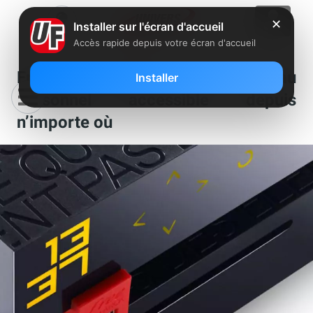
✕
Installer sur l'écran d'accueil
Accès rapide depuis votre écran d'accueil
Freebox Révolution : un réseau
Installer
personnel accessible depuis
n’importe où