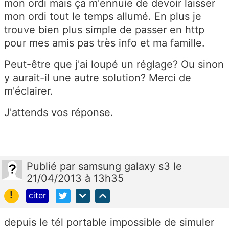
mon ordi mais ça m'ennuie de devoir laisser
mon ordi tout le temps allumé. En plus je
trouve bien plus simple de passer en http
pour mes amis pas très info et ma famille.
Peut-être que j'ai loupé un réglage? Ou sinon
y aurait-il une autre solution? Merci de
m'éclairer.
J'attends vos réponse.
Publié
par
samsung galaxy s3
le
21/04/2013 à 13h35
!
citer
depuis le tél portable impossible de simuler