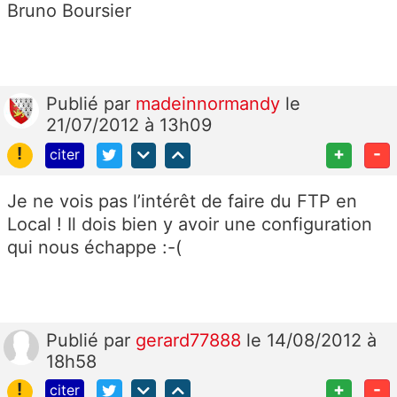
Bruno Boursier
Publié
par
madeinnormandy
le
21/07/2012 à 13h09
!
+
-
citer
Je ne vois pas l’intérêt de faire du FTP en
Local ! Il dois bien y avoir une configuration
qui nous échappe :-(
Publié
par
gerard77888
le 14/08/2012 à
18h58
!
+
-
citer