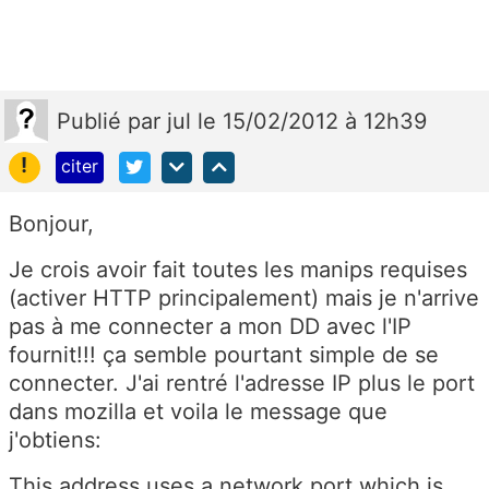
Publié
par
jul
le 15/02/2012 à 12h39
!
citer
Bonjour,
Je crois avoir fait toutes les manips requises
(activer HTTP principalement) mais je n'arrive
pas à me connecter a mon DD avec l'IP
fournit!!! ça semble pourtant simple de se
connecter. J'ai rentré l'adresse IP plus le port
dans mozilla et voila le message que
j'obtiens:
This address uses a network port which is