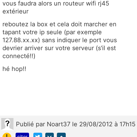
vous faudra alors un routeur wifi rj45
extérieur
reboutez la box et cela doit marcher en
tapant votre ip seule (par exemple
127.88.xx.xx) sans indiquer le port vous
devrier arriver sur votre serveur (s'il est
connecté!!)
hé hop!!
Publié
par
Noart37
le 29/08/2012 à 17h15
!
citer