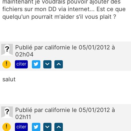
maintenant je voudrais pouvoir ajouter des
fichiers sur mon DD via internet... Est ce que
quelqu'un pourrait m'aider s'il vous plait ?
Publié
par
californie
le 05/01/2012 à
02h04
!
citer
salut
Publié
par
californie
le 05/01/2012 à
02h11
!
citer