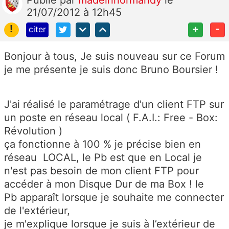
Publié
par
madeinnormandy
le
21/07/2012 à 12h45
!
+
-
citer
Bonjour à tous, Je suis nouveau sur ce Forum
je me présente je suis donc Bruno Boursier !
J'ai réalisé le paramétrage d'un client FTP sur
un poste en réseau local ( F.A.I.: Free - Box:
Révolution )
ça fonctionne à 100 % je précise bien en
réseau LOCAL, le Pb est que en Local je
n'est pas besoin de mon client FTP pour
accéder à mon Disque Dur de ma Box ! le
Pb apparaît lorsque je souhaite me connecter
de l'extérieur,
je m'explique lorsque je suis à l’extérieur de