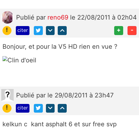
Publié
par
reno69
le 22/08/2011 à 02h04
!
+
-
citer
Bonjour, et pour la V5 HD rien en vue ?
Publié
par
le 29/08/2011 à 23h47
!
citer
kelkun c kant asphalt 6 et sur free svp