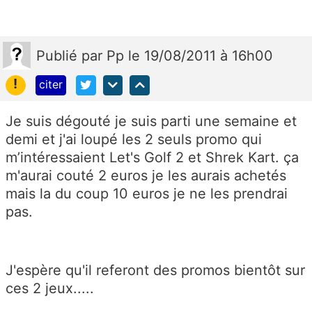
Publié
par
Pp
le 19/08/2011 à 16h00
!
citer
Je suis dégouté je suis parti une semaine et
demi et j'ai loupé les 2 seuls promo qui
m’intéressaient Let's Golf 2 et Shrek Kart. ça
m'aurai couté 2 euros je les aurais achetés
mais la du coup 10 euros je ne les prendrai
pas.
J'espère qu'il referont des promos bientôt sur
ces 2 jeux.....