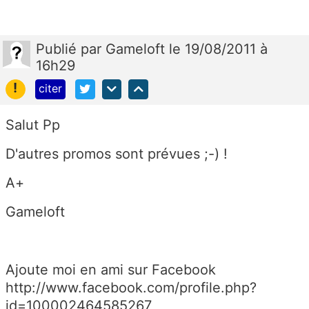
Publié
par
Gameloft
le 19/08/2011 à
16h29
!
citer
Salut Pp
D'autres promos sont prévues ;-) !
A+
Gameloft
Ajoute moi en ami sur Facebook
http://www.facebook.com/profile.php?
id=100002464585267