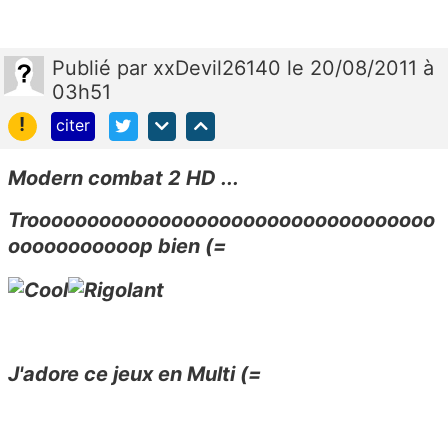
Publié
par
xxDevil26140
le 20/08/2011 à
03h51
!
citer
Modern combat 2 HD ...
Troooooooooooooooooooooooooooooooooo
ooooooooooop bien (=
J'adore ce jeux en Multi (=