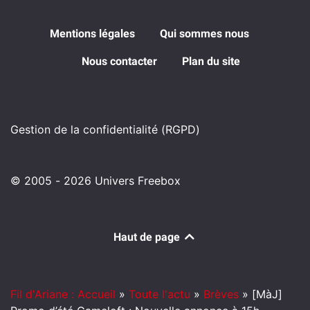
Mentions légales
Qui sommes nous
Nous contacter
Plan du site
Gestion de la confidentialité (RGPD)
© 2005 - 2026 Univers Freebox
Haut de page
Fil d'Ariane : Accueil
»
Toute l'actu
»
Brèves
»
[MàJ]