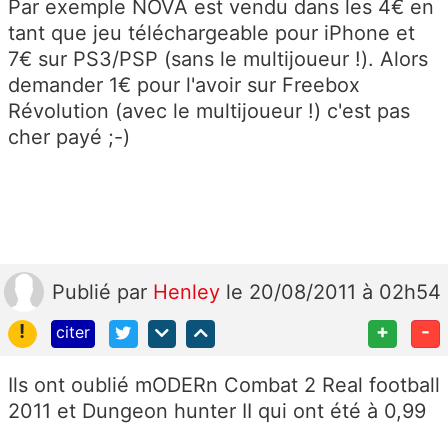
Par exemple NOVA est vendu dans les 4€ en
tant que jeu téléchargeable pour iPhone et
7€ sur PS3/PSP (sans le multijoueur !). Alors
demander 1€ pour l'avoir sur Freebox
Révolution (avec le multijoueur !) c'est pas
cher payé ;-)
Publié
par
Henley
le 20/08/2011 à 02h54
!
+
-
citer
Ils ont oublié mODERn Combat 2 Real football
2011 et Dungeon hunter II qui ont été à 0,99