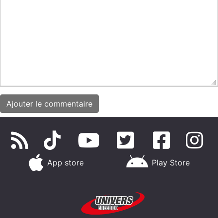
App store
Play Store