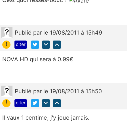
Cest quoi fesses-bouc ?
Publié
par
le 19/08/2011 à 15h49
!
citer
NOVA HD qui sera à 0.99€
Publié
par
le 19/08/2011 à 15h50
!
citer
Il vaux 1 centime, j'y joue jamais.