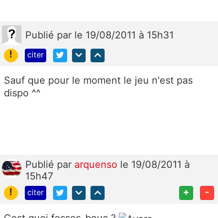
Publié
par
le 19/08/2011 à 15h31
!
citer
Sauf que pour le moment le jeu n'est pas
dispo ^^
Publié
par
arquenso
le 19/08/2011 à
15h47
!
+
-
citer