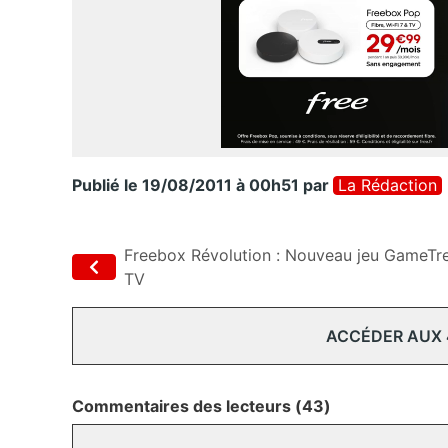
Publié le 19/08/2011 à 00h51
par
La Rédaction
Freebox Révolution : Nouveau jeu GameTr
TV
ACCÉDER AUX
Commentaires des lecteurs (43)