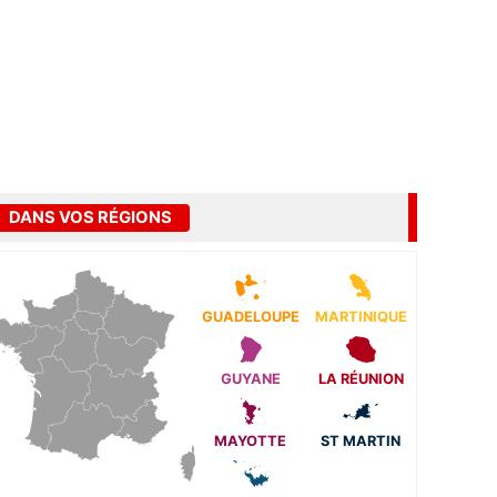
DANS VOS RÉGIONS
GUADELOUPE
MARTINIQUE
GUYANE
LA RÉUNION
MAYOTTE
ST MARTIN