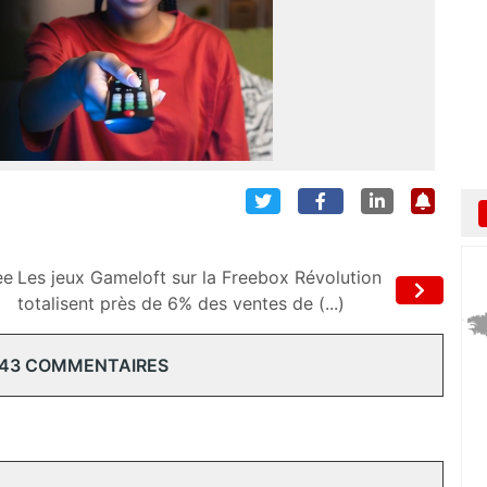
ee
Les jeux Gameloft sur la Freebox Révolution
totalisent près de 6% des ventes de (...)
 43 COMMENTAIRES