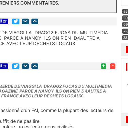
PREMIERS COMMENTAIRES.
23
09
iter
09
29
 DE VIAGGI LA DRAGG2 FUCAS DU MULTIMEDIA
 PARCE A NANCY ILS ON RIEN D4AUTRE A
23
CE AVEC LEUR DECHETS LOCAUX
+
-
iter
 MERDE DE VIAGGI LA DRAGG2 FUCAS DU MULTIMEDIA
GAZINE PARCE A NANCY ILS ON RIEN D4AUTRE A
A FRANCE AVEC LEUR DECHETS LOCAUX
n passionné d'un FAI, comme la plupart des lecteurs de
suffit de ne pas lire
colère, on est entre gens civilisés