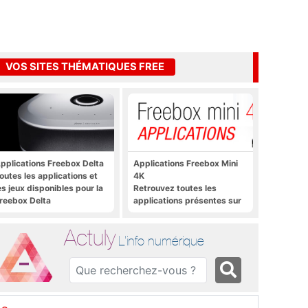
VOS SITES THÉMATIQUES FREE
pplications Freebox Delta
Applications Freebox Mini
outes les applications et
4K
es jeux disponibles pour la
Retrouvez toutes les
reebox Delta
applications présentes sur
Freebox Mini 4K en un clic
Actuly
L'info numérique