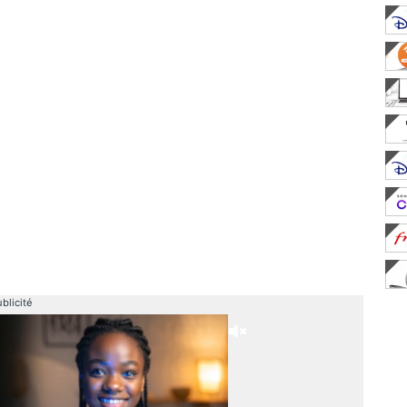
blicité