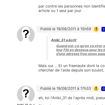
par contre les personnes non identifie
article ou 1 seul par jour
!
Publié le 19/08/2011 à 15h59
c
Aniki_31 a écrit
Quand est-ce qu'on va virer 
leur FAI en dessous pour les 
d'une adresse free sinon sup
Mais oui ... Et un freenaute dont la c
chercher de l'aide depuis son boulot, 
!
Publié le 19/08/2011 à 17h33
c
eh, toi l'Aniki_31 de l'après midi, pse
Aniki_31_le_v