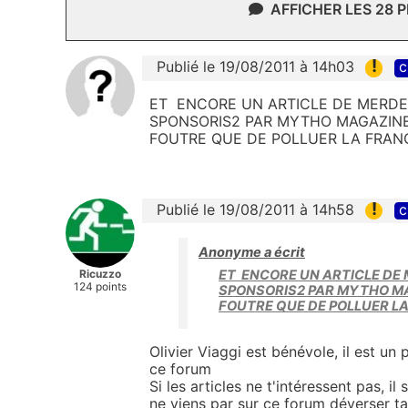
AFFICHER LES 28 
!
Publié le 19/08/2011 à 14h03
c
ET ENCORE UN ARTICLE DE MERDE
SPONSORIS2 PAR MYTHO MAGAZINE
FOUTRE QUE DE POLLUER LA FRAN
!
Publié le 19/08/2011 à 14h58
c
Anonyme a écrit
Ricuzzo
ET ENCORE UN ARTICLE DE
124 points
SPONSORIS2 PAR MYTHO MA
FOUTRE QUE DE POLLUER L
Olivier Viaggi est bénévole, il est u
ce forum
Si les articles ne t'intéressent pas, il 
ne viens par sur ce forum déverser ta 