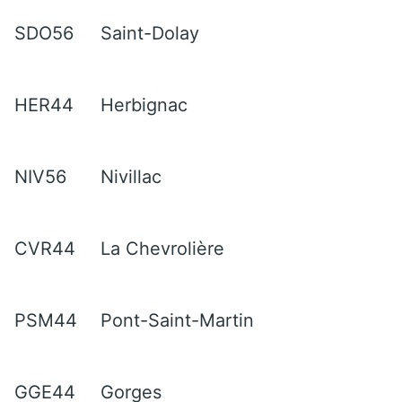
SDO56
Saint-Dolay
HER44
Herbignac
NIV56
Nivillac
CVR44
La Chevrolière
PSM44
Pont-Saint-Martin
GGE44
Gorges