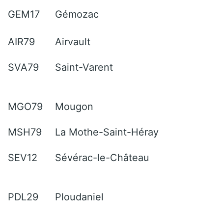
GEM17
Gémozac
AIR79
Airvault
SVA79
Saint-Varent
MGO79
Mougon
MSH79
La Mothe-Saint-Héray
SEV12
Sévérac-le-Château
PDL29
Ploudaniel