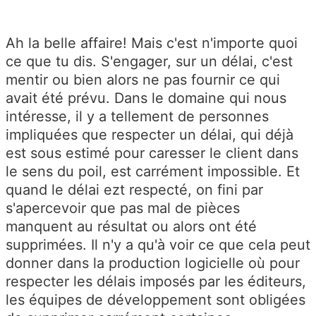
Ah la belle affaire! Mais c'est n'importe quoi
ce que tu dis. S'engager, sur un délai, c'est
mentir ou bien alors ne pas fournir ce qui
avait été prévu. Dans le domaine qui nous
intéresse, il y a tellement de personnes
impliquées que respecter un délai, qui déjà
est sous estimé pour caresser le client dans
le sens du poil, est carrément impossible. Et
quand le délai ezt respecté, on fini par
s'apercevoir que pas mal de pièces
manquent au résultat ou alors ont été
supprimées. Il n'y a qu'à voir ce que cela peut
donner dans la production logicielle où pour
respecter les délais imposés par les éditeurs,
les équipes de développement sont obligées