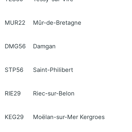
MUR22
Mûr-de-Bretagne
DMG56
Damgan
STP56
Saint-Philibert
RIE29
Riec-sur-Belon
KEG29
Moëlan-sur-Mer Kergroes