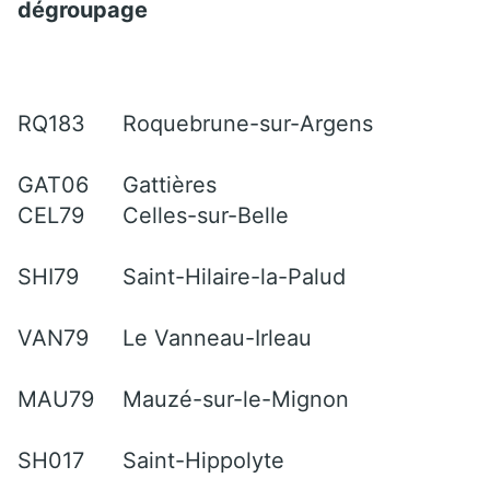
dégroupage
RQ183
Roquebrune-sur-Argens
GAT06
Gattières
CEL79
Celles-sur-Belle
SHI79
Saint-Hilaire-la-Palud
VAN79
Le Vanneau-Irleau
MAU79
Mauzé-sur-le-Mignon
SH017
Saint-Hippolyte