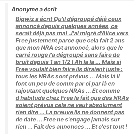
Anonyme a écrit
Bigwiz a écrit Qu'il dégroupé déjà ceux
annoncé depuis quelques années, ce
serait déjà pas mal J'ai migré d'Alice vers
Free justement parce que cela fait 2 ans
que mon NRA est annoncé, alors que le
carré rouge l'a dégroupé sans faire de
bruit depuis 1 an 1/2 ! Ah la la ... Mais si
Free voulait bien faire ils diraient juste :
tous les NRAs sont prévus ... Mais là il
font un peu de comm par ci par là en
rajoutant quelques NRAs ... Et comme
d'habitude chez Free le fait que des NRAs
soient prévus cela ne veut absolument
rien dire ... La preuve ils ne donnent pas
de date ... Free ne s'engage jamais sur
rien ... Fait des annonces ... Et c'est tout !