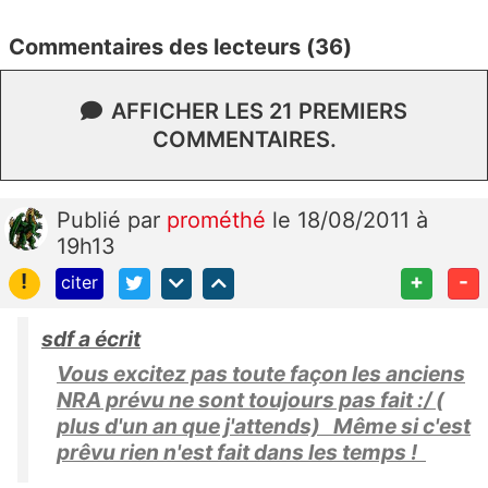
Commentaires des lecteurs (36)
AFFICHER LES 21 PREMIERS
COMMENTAIRES.
Publié
par
prométhé
le 18/08/2011 à
19h13
!
+
-
citer
sdf a écrit
Vous excitez pas toute façon les anciens
NRA prévu ne sont toujours pas fait :/ (
plus d'un an que j'attends) Même si c'est
prêvu rien n'est fait dans les temps !