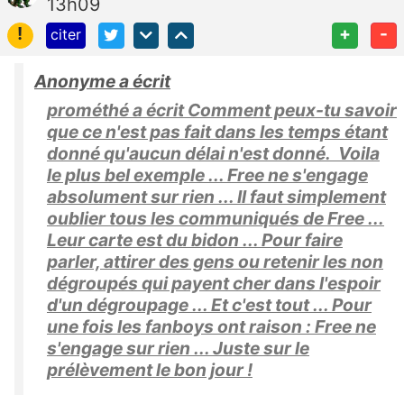
13h09
!
+
-
citer
Anonyme a écrit
prométhé a écrit Comment peux-tu savoir
que ce n'est pas fait dans les temps étant
donné qu'aucun délai n'est donné. Voila
le plus bel exemple ... Free ne s'engage
absolument sur rien ... Il faut simplement
oublier tous les communiqués de Free ...
Leur carte est du bidon ... Pour faire
parler, attirer des gens ou retenir les non
dégroupés qui payent cher dans l'espoir
d'un dégroupage ... Et c'est tout ... Pour
une fois les fanboys ont raison : Free ne
s'engage sur rien ... Juste sur le
prélèvement le bon jour !