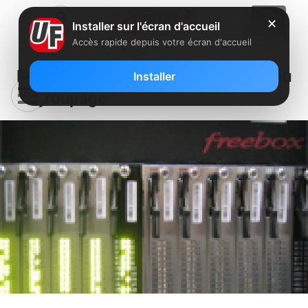
✕
Installer sur l'écran d'accueil
Accès rapide depuis votre écran d'accueil
Free : 61 nouveaux NRA prévus au
Installer
dégroupage