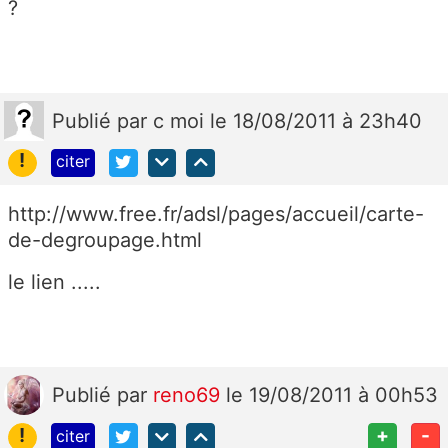
?
Publié
par
c moi
le 18/08/2011 à 23h40
!
citer
http://www.free.fr/adsl/pages/accueil/carte-
de-degroupage.html
le lien .....
Publié
par
reno69
le 19/08/2011 à 00h53
!
+
-
citer