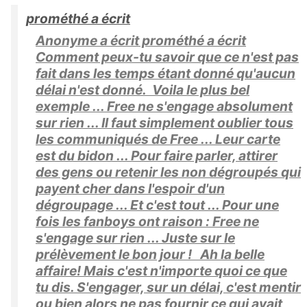
prométhé a écrit
Anonyme a écrit prométhé a écrit
Comment peux-tu savoir que ce n'est pas
fait dans les temps étant donné qu'aucun
délai n'est donné. Voila le plus bel
exemple ... Free ne s'engage absolument
sur rien ... Il faut simplement oublier tous
les communiqués de Free ... Leur carte
est du bidon ... Pour faire parler, attirer
des gens ou retenir les non dégroupés qui
payent cher dans l'espoir d'un
dégroupage ... Et c'est tout ... Pour une
fois les fanboys ont raison : Free ne
s'engage sur rien ... Juste sur le
prélèvement le bon jour ! Ah la belle
affaire! Mais c'est n'importe quoi ce que
tu dis. S'engager, sur un délai, c'est mentir
ou bien alors ne pas fournir ce qui avait