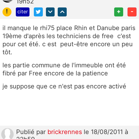
19h52
!
+
-
citer
il manque le rhi75 place Rhin et Danube paris
19ème d'après les techniciens de free c'est
pour cet été. c est peut-être encore un peu
tôt.
les partie commune de l'immeuble ont été
fibré par Free encore de la patience
je suppose que ce n'est pas encore activé
Publié
par
brickrennes
le 18/08/2011 à