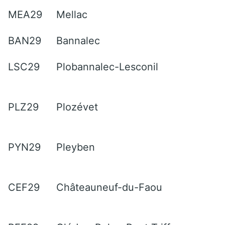
MEA29
Mellac
BAN29
Bannalec
LSC29
Plobannalec-Lesconil
PLZ29
Plozévet
PYN29
Pleyben
CEF29
Châteauneuf-du-Faou