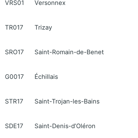
VRS01
Versonnex
TR017
Trizay
SRO17
Saint-Romain-de-Benet
G0017
Échillais
STR17
Saint-Trojan-les-Bains
SDE17
Saint-Denis-d’Oléron