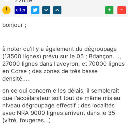
22h59
!
+
-
citer
bonjour ;
à noter qu'il y a également du dégroupage
(13500 lignes) prévu sur le 05 ; Briançon....,
27000 lignes dans l'aveyron, et 70000 lignes
en Corse ; des zones de très basse
densité....
en ce qui concern e les délais, il semblerait
que l'accélarateur soit tout de même mis au
niveau dégroupage effectif ; des localités
avec NRA 9000 lignes arrivent dans le 35
(vitré, fougeres...)