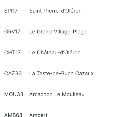
SPI17
Saint-Pierre-d’Oléron
GRV17
Le Grand-Village-Plage
CHT17
Le Château-d’Oléron
CAZ33
La Teste-de-Buch Cazaux
MOU33
Arcachon Le Moulleau
AMB63
Ambert