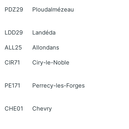
PDZ29
Ploudalmézeau
LDD29
Landéda
ALL25
Allondans
CIR71
Ciry-le-Noble
PE171
Perrecy-les-Forges
CHE01
Chevry