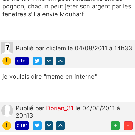
pognon, chacun peut jeter son argent par les
fenetres s'il a envie Mouharf
Publié
par
cliclem
le 04/08/2011 à 14h33
!
citer
je voulais dire "meme en interne"
Publié
par
Dorian_31
le 04/08/2011 à
20h13
!
+
-
citer