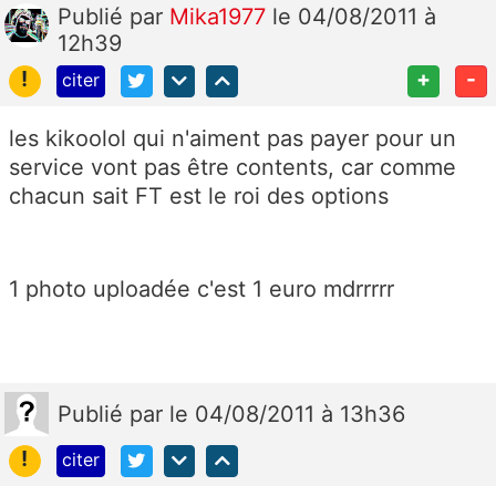
Publié
par
Mika1977
le 04/08/2011 à
12h39
!
+
-
citer
les kikoolol qui n'aiment pas payer pour un
service vont pas être contents, car comme
chacun sait FT est le roi des options
1 photo uploadée c'est 1 euro mdrrrrr
Publié
par
le 04/08/2011 à 13h36
!
citer