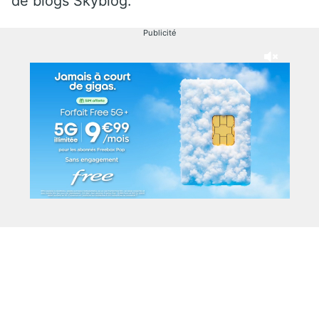
de blogs Skyblog.
Publicité