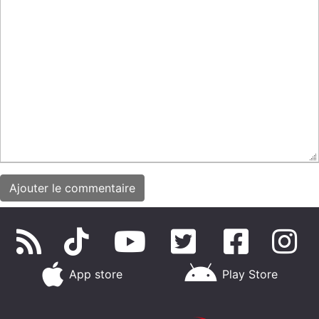
App store
Play Store