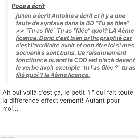
Poca a écrit
julien a écrit Antoine a écrit Et il y a une
faute de syntaxe dans la BD "Tu as filée"
>> "Tu as filé" Tu as "filée" quoi? LA 4ème
licence. Donc c'est bien orthographié car
c'est l'auxiliaire avoir et non être ici si mes
souvenirs sont bons. Ce raisonnement
fonctionne quand le COD est placé devant
le verbe avoir exemple "tu l'as filée ?" tu as
filé quoi ? la 4ème licence.
Ah oui voilà c'est ça, le petit "l'" qui fait toute
la différence effectivement! Autant pour
moi...