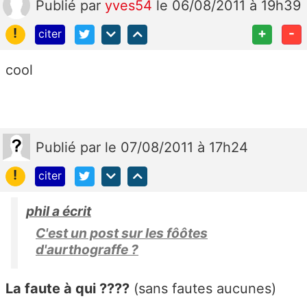
Publié
par
yves54
le 06/08/2011 à 19h39
!
+
-
citer
cool
Publié
par
le 07/08/2011 à 17h24
!
citer
phil a écrit
C'est un post sur les fôôtes
d'aurthograffe ?
La faute à qui ????
(sans fautes aucunes)