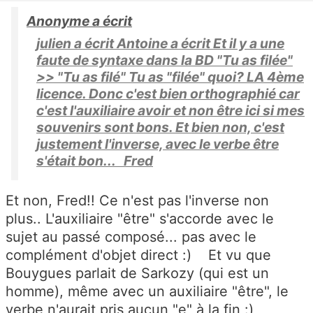
Anonyme a écrit
julien a écrit Antoine a écrit Et il y a une
faute de syntaxe dans la BD "Tu as filée"
>> "Tu as filé" Tu as "filée" quoi? LA 4ème
licence. Donc c'est bien orthographié car
c'est l'auxiliaire avoir et non être ici si mes
souvenirs sont bons. Et bien non, c'est
justement l'inverse, avec le verbe être
s'était bon... Fred
Et non, Fred!! Ce n'est pas l'inverse non
plus.. L'auxiliaire "être" s'accorde avec le
sujet au passé composé... pas avec le
complément d'objet direct :) Et vu que
Bouygues parlait de Sarkozy (qui est un
homme), même avec un auxiliaire "être", le
verbe n'aurait pris aucun "e" à la fin :)