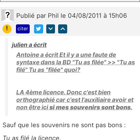
Publié
par
Phil
le 04/08/2011 à 15h06
!
citer
julien a écrit
Antoine a écrit Et il y a une faute de
syntaxe dans la BD "Tu as filée" >> "Tu as
filé" Tu as "filée" quoi?
LA 4ème licence. Donc c'est bien
orthographié car c'est l'auxiliaire avoir et
non être ici
si mes souvenirs sont bons
.
Sauf que les souvenirs ne sont pas bons :
Tu as filé la licence.