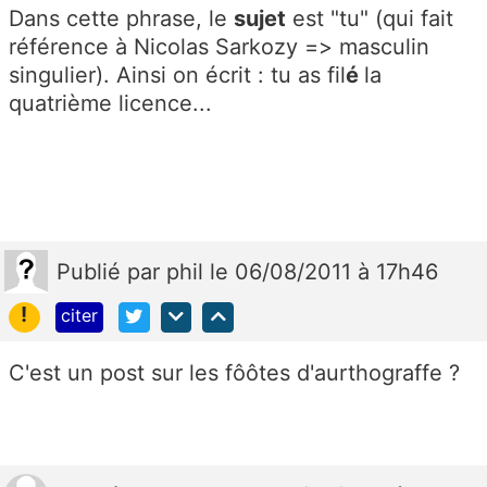
Dans cette phrase, le
sujet
est "tu" (qui fait
référence à Nicolas Sarkozy => masculin
singulier). Ainsi on écrit : tu as fil
é
la
quatrième licence...
Publié
par
phil
le 06/08/2011 à 17h46
!
citer
C'est un post sur les fôôtes d'aurthograffe ?