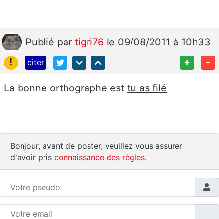
Publié
par
tigri76
le 09/08/2011 à 10h33
!
+
-
citer
La bonne orthographe est
tu as filé
Bonjour, avant de poster, veuillez vous assurer
d'avoir pris
connaissance des règles
.