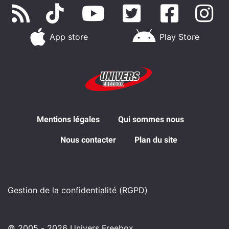
App store
Play Store
Mentions légales
Qui sommes nous
Nous contacter
Plan du site
Gestion de la confidentialité (RGPD)
© 2005 - 2026 Univers Freebox