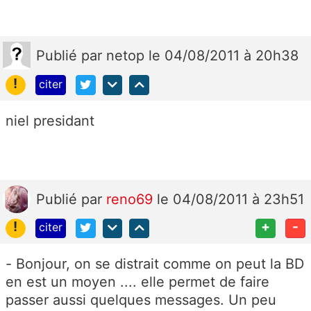
Publié
par
netop
le 04/08/2011 à 20h38
!
citer
niel presidant
Publié
par
reno69
le 04/08/2011 à 23h51
!
+
-
citer
- Bonjour, on se distrait comme on peut la BD
en est un moyen .... elle permet de faire
passer aussi quelques messages. Un peu