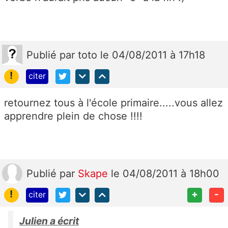
Publié
par
toto
le 04/08/2011 à 17h18
!
citer
retournez tous à l'école primaire.....vous allez
apprendre plein de chose !!!!
Publié
par
Skape
le 04/08/2011 à 18h00
!
+
-
citer
Julien a écrit