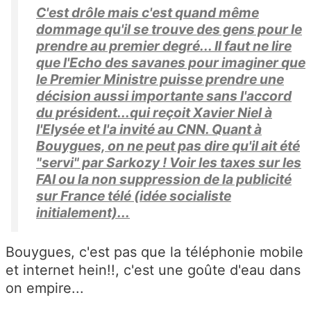
C'est drôle mais c'est quand même
dommage qu'il se trouve des gens pour le
prendre au premier degré... Il faut ne lire
que l'Echo des savanes pour imaginer que
le Premier Ministre puisse prendre une
décision aussi importante sans l'accord
du président...qui reçoit Xavier Niel à
l'Elysée et l'a invité au CNN. Quant à
Bouygues, on ne peut pas dire qu'il ait été
"servi" par Sarkozy ! Voir les taxes sur les
FAI ou la non suppression de la publicité
sur France télé (idée socialiste
initialement)...
Bouygues, c'est pas que la téléphonie mobile
et internet hein!!, c'est une goûte d'eau dans
on empire...