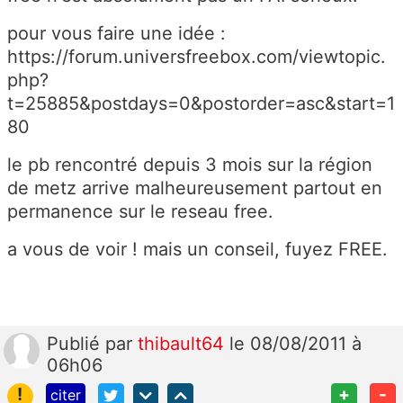
pour vous faire une idée :
https://forum.universfreebox.com/viewtopic.
php?
t=25885&postdays=0&postorder=asc&start=1
80
le pb rencontré depuis 3 mois sur la région
de metz arrive malheureusement partout en
permanence sur le reseau free.
a vous de voir ! mais un conseil, fuyez FREE.
Publié
par
thibault64
le 08/08/2011 à
06h06
!
+
-
citer