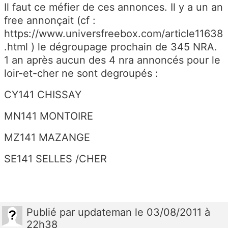
Il faut ce méfier de ces annonces. Il y a un an
free annonçait (cf :
https://www.universfreebox.com/article11638
.html ) le dégroupage prochain de 345 NRA.
1 an après aucun des 4 nra annoncés pour le
loir-et-cher ne sont degroupés :
CY141 CHISSAY
MN141 MONTOIRE
MZ141 MAZANGE
SE141 SELLES /CHER
Publié
par
updateman
le 03/08/2011 à
22h38