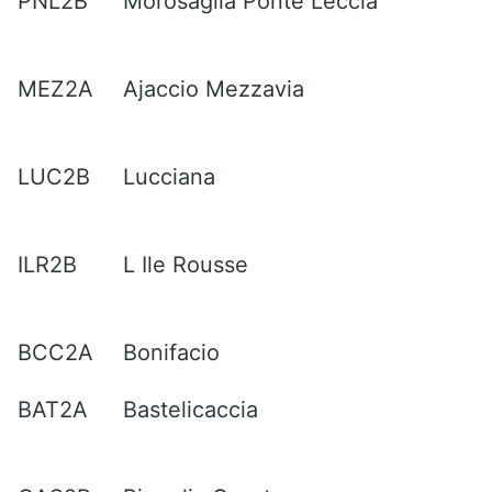
PNL2B
Morosaglia Ponte Leccia
MEZ2A
Ajaccio Mezzavia
LUC2B
Lucciana
ILR2B
L Ile Rousse
BCC2A
Bonifacio
BAT2A
Bastelicaccia