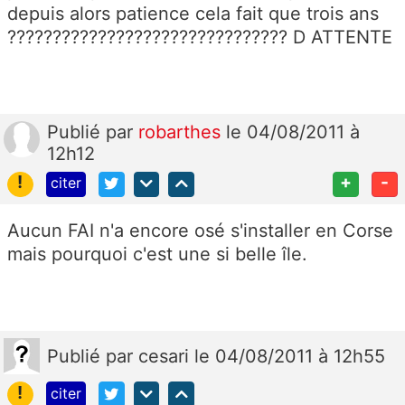
depuis alors patience cela fait que trois ans
??????????????????????????????? D ATTENTE
Publié
par
robarthes
le 04/08/2011 à
12h12
!
+
-
citer
Aucun FAI n'a encore osé s'installer en Corse
mais pourquoi c'est une si belle île.
Publié
par
cesari
le 04/08/2011 à 12h55
!
citer