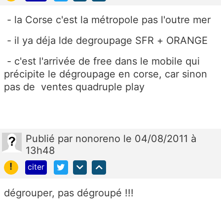
- la Corse c'est la métropole pas l'outre mer
- il ya déja lde degroupage SFR + ORANGE
- c'est l'arrivée de free dans le mobile qui
précipite le dégroupage en corse, car sinon
pas de ventes quadruple play
Publié
par
nonoreno
le 04/08/2011 à
13h48
!
citer
dégrouper, pas dégroupé !!!