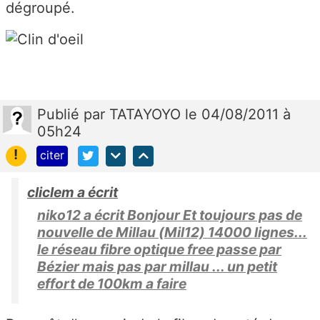
dégroupé.
Publié
par
TATAYOYO
le 04/08/2011 à
05h24
!
citer
cliclem a écrit
niko12 a écrit Bonjour Et toujours pas de
nouvelle de Millau (Mil12) 14000 lignes...
le réseau fibre optique free passe par
Bézier mais pas par millau ... un petit
effort de 100km a faire