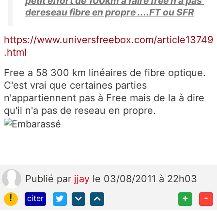
petit effort de 100km a faire free n'a pas
dereseau fibre en propre ....FT ou SFR
https://www.universfreebox.com/article13749
.html
Free a 58 300 km linéaires de fibre optique.
C'est vrai que certaines parties
n'appartiennent pas à Free mais de la à dire
qu'il n'a pas de reseau en propre.
Publié
par
jjay
le 03/08/2011 à 22h03
!
+
-
citer