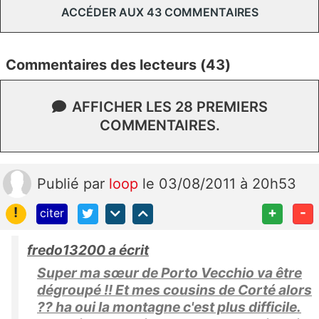
ACCÉDER AUX 43 COMMENTAIRES
Commentaires des lecteurs (43)
AFFICHER LES 28 PREMIERS
COMMENTAIRES.
Publié
par
loop
le 03/08/2011 à 20h53
!
+
-
citer
fredo13200 a écrit
Super ma sœur de Porto Vecchio va être
dégroupé !! Et mes cousins de Corté alors
?? ha oui la montagne c'est plus difficile.