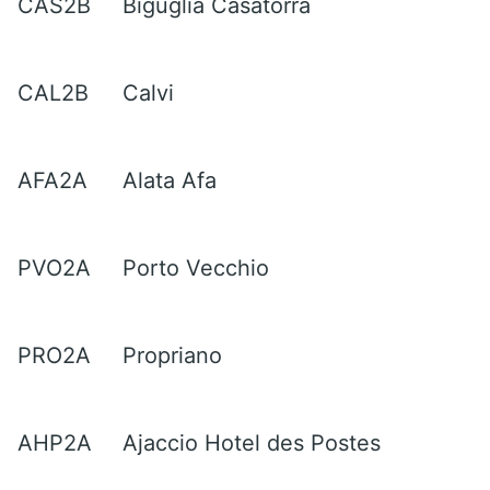
CAS2B
Biguglia Casatorra
CAL2B
Calvi
AFA2A
Alata Afa
PVO2A
Porto Vecchio
PRO2A
Propriano
AHP2A
Ajaccio Hotel des Postes