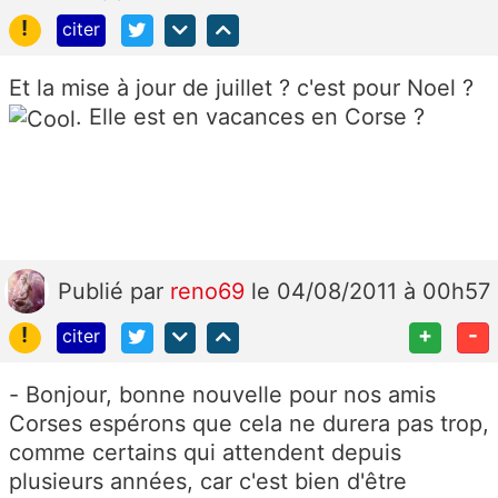
!
citer
Et la mise à jour de juillet ? c'est pour Noel ?
. Elle est en vacances en Corse ?
Publié
par
reno69
le 04/08/2011 à 00h57
!
+
-
citer
- Bonjour, bonne nouvelle pour nos amis
Corses espérons que cela ne durera pas trop,
comme certains qui attendent depuis
plusieurs années, car c'est bien d'être