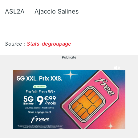
ASL2A
Ajaccio Salines
Source :
Stats-degroupage
Publicité