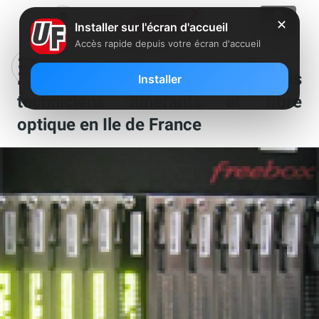
✕
Installer sur l'écran d'accueil
Accès rapide depuis votre écran d'accueil
Protelco / Free recrute des
Installer
techniciens itinérants et fibre
optique en Ile de France