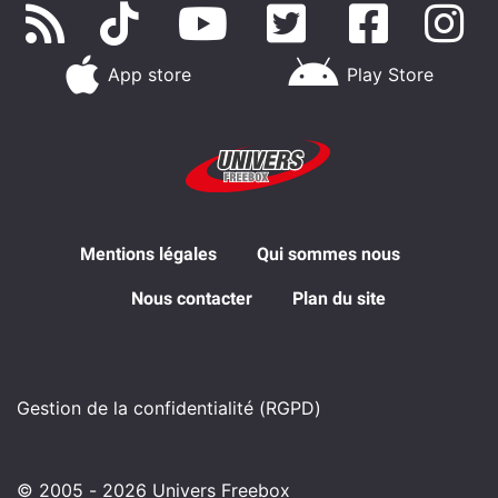
App store
Play Store
Mentions légales
Qui sommes nous
Nous contacter
Plan du site
Gestion de la confidentialité (RGPD)
© 2005 - 2026 Univers Freebox