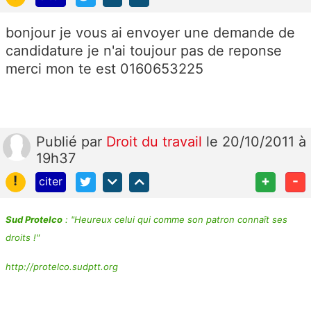
bonjour je vous ai envoyer une demande de
candidature je n'ai toujour pas de reponse
merci mon te est 0160653225
Publié
par
Droit du travail
le 20/10/2011 à
19h37
!
+
-
citer
Sud Protelco
: "Heureux celui qui comme son patron connaît ses
droits !"
http://protelco.sudptt.org