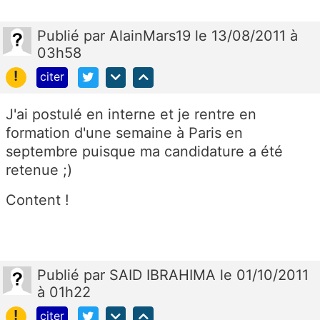
Publié
par
AlainMars19
le 13/08/2011 à
03h58
!
citer
J'ai postulé en interne et je rentre en
formation d'une semaine à Paris en
septembre puisque ma candidature a été
retenue ;)
Content !
Publié
par
SAID IBRAHIMA
le 01/10/2011
à 01h22
!
citer