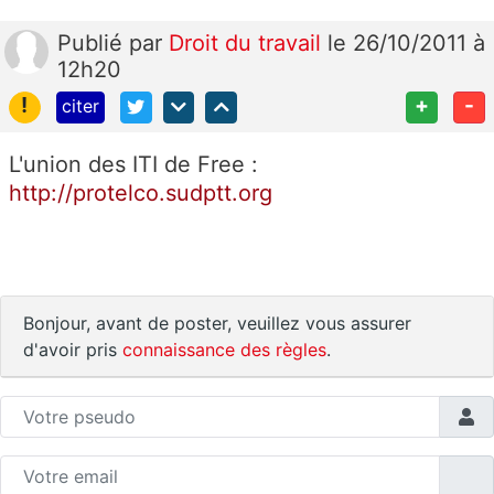
Publié
par
Droit du travail
le 26/10/2011 à
12h20
!
+
-
citer
L'union des ITI de Free :
http://protelco.sudptt.org
Bonjour, avant de poster, veuillez vous assurer
d'avoir pris
connaissance des règles
.