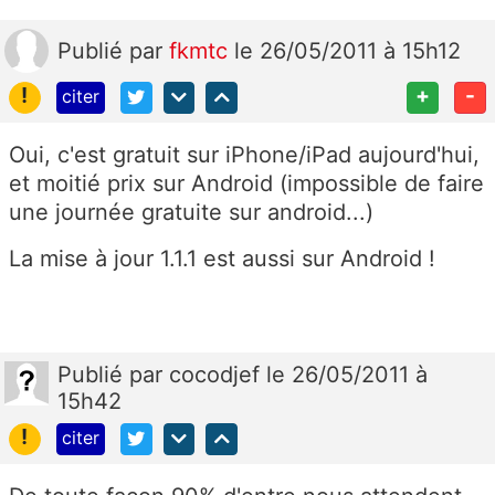
Publié
par
fkmtc
le 26/05/2011 à 15h12
!
+
-
citer
Oui, c'est gratuit sur iPhone/iPad aujourd'hui,
et moitié prix sur Android (impossible de faire
une journée gratuite sur android...)
La mise à jour 1.1.1 est aussi sur Android !
Publié
par
cocodjef
le 26/05/2011 à
15h42
!
citer