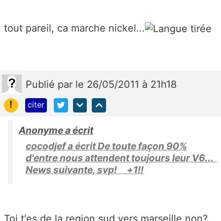
tout pareil, ca marche nickel...
Publié
par
le 26/05/2011 à 21h18
!
citer
Anonyme a écrit
cocodjef a écrit De toute façon 90%
d'entre nous attendent toujours leur V6...
News suivante, svp! +1!!
Toi t'es de la region sud vers marseille non?