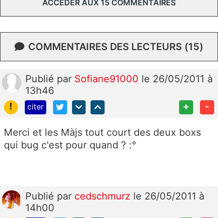
ACCÉDER AUX 15 COMMENTAIRES
COMMENTAIRES DES LECTEURS (15)
Publié
par
Sofiane91000
le 26/05/2011 à
13h46
!
+
-
citer
Merci et les Màjs tout court des deux boxs
qui bug c'est pour quand ? :°
Publié
par
cedschmurz
le 26/05/2011 à
14h00