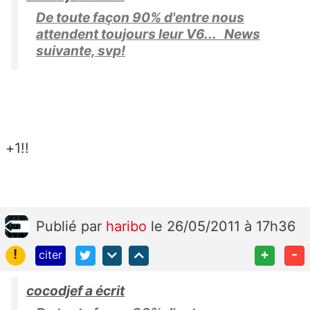
De toute façon 90% d'entre nous
attendent toujours leur V6... News
suivante, svp!
+1!!
Publié
par
haribo
le 26/05/2011 à 17h36
!
+
-
citer
cocodjef a écrit