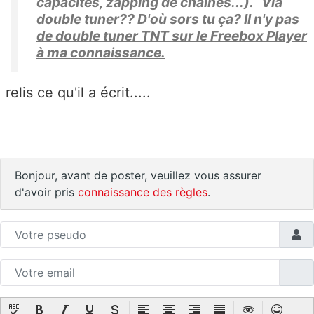
capacités, zapping de chaines...). Via
double tuner?? D'où sors tu ça? Il n'y pas
de double tuner TNT sur le Freebox Player
à ma connaissance.
relis ce qu'il a écrit.....
Bonjour, avant de poster, veuillez vous assurer
d'avoir pris
connaissance des règles
.