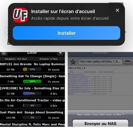
✕
Installer sur l'écran d'accueil
Accès rapide depuis votre écran d'accueil
Mise à jour SeedBox Mobile pour
Installer
iPhone et iPad