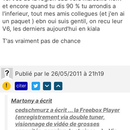
et encore quand tu dis 90 % tu arrondis a
l'inferieur, tout mes amis collegues (et j'en ai
un paquet ) ebn oui suis gentil, on recu leur
V6, les derniers aujourd'hui en kiala
T'as vraiment pas de chance
Publié
par
le 26/05/2011 à 21h19
!
citer
Martony a écrit
cedschmurz a écrit ... la Freebox Player
(enregistrement via double tuner,
visionnage de vidéo de grosses