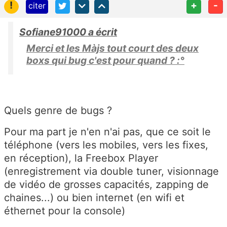
!
+
-
citer
Sofiane91000 a écrit
Merci et les Màjs tout court des deux
boxs qui bug c'est pour quand ? :°
Quels genre de bugs ?
Pour ma part je n'en n'ai pas, que ce soit le
téléphone (vers les mobiles, vers les fixes,
en réception), la Freebox Player
(enregistrement via double tuner, visionnage
de vidéo de grosses capacités, zapping de
chaines...) ou bien internet (en wifi et
éthernet pour la console)