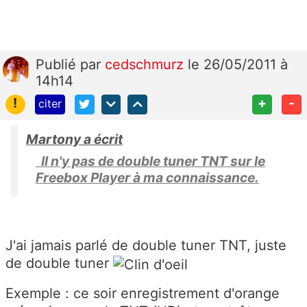
Publié
par
cedschmurz
le 26/05/2011 à
14h14
!
+
-
citer
Martony a écrit
Il n'y pas de double tuner TNT sur le
Freebox Player à ma connaissance.
J'ai jamais parlé de double tuner TNT, juste
de double tuner
Exemple : ce soir enregistrement d'orange