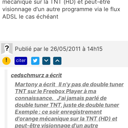
mécanique sur la TNT (HD) et peut-être
visionnage d'un autre programme via le flux
ADSL le cas échéant
Publié
par
le 26/05/2011 à 14h15
!
citer
cedschmurz a écrit
Martony a écrit Il n'y pas de double tuner
TNT sur le Freebox Player à ma
connaissance. J'ai jamais parlé de
double tuner TNT, juste de double tuner
Exemple : ce soir enregistrement
d'orange mécanique sur la TNT (HD) et
peut-être visionnage d'un autre