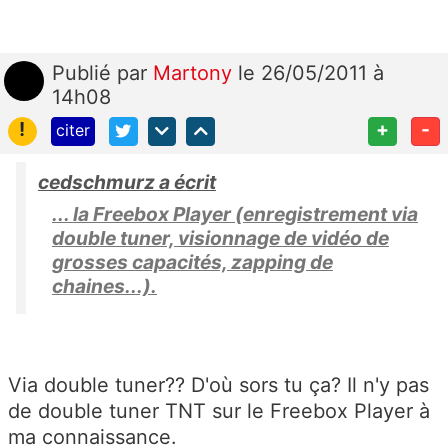
Publié
par
Martony
le 26/05/2011 à
14h08
!
+
-
citer
cedschmurz a écrit
... la Freebox Player (enregistrement via
double tuner, visionnage de vidéo de
grosses capacités, zapping de
chaines...).
Via double tuner?? D'où sors tu ça? Il n'y pas
de double tuner TNT sur le Freebox Player à
ma connaissance.