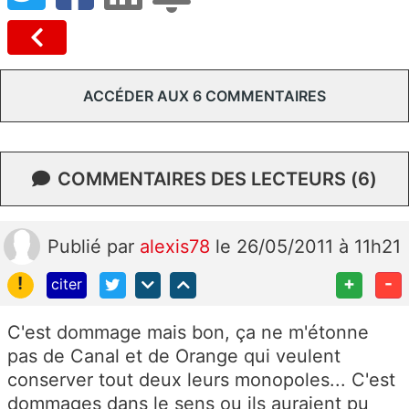
ACCÉDER AUX 6 COMMENTAIRES
COMMENTAIRES DES LECTEURS (6)
Publié
par
alexis78
le 26/05/2011 à 11h21
!
+
-
citer
C'est dommage mais bon, ça ne m'étonne
pas de Canal et de Orange qui veulent
conserver tout deux leurs monopoles... C'est
dommages dans le sens ou ils auraient pu