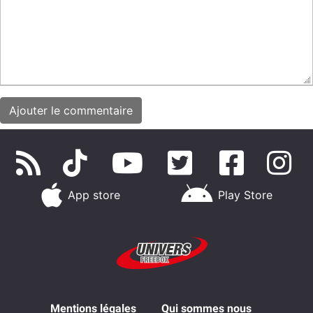
App store
Play Store
Mentions légales
Qui sommes nous