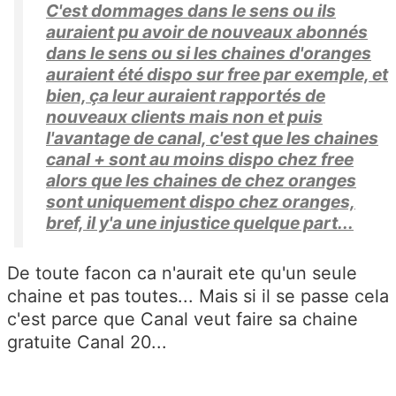
C'est dommages dans le sens ou ils
auraient pu avoir de nouveaux abonnés
dans le sens ou si les chaines d'oranges
auraient été dispo sur free par exemple, et
bien, ça leur auraient rapportés de
nouveaux clients mais non et puis
l'avantage de canal, c'est que les chaines
canal + sont au moins dispo chez free
alors que les chaines de chez oranges
sont uniquement dispo chez oranges,
bref, il y'a une injustice quelque part...
De toute facon ca n'aurait ete qu'un seule
chaine et pas toutes... Mais si il se passe cela
c'est parce que Canal veut faire sa chaine
gratuite Canal 20...