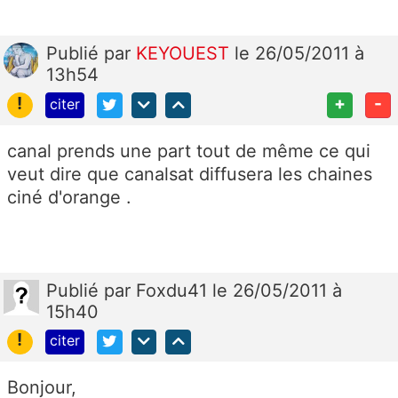
Publié
par
KEYOUEST
le 26/05/2011 à
13h54
!
+
-
citer
canal prends une part tout de même ce qui
veut dire que canalsat diffusera les chaines
ciné d'orange .
Publié
par
Foxdu41
le 26/05/2011 à
15h40
!
citer
Bonjour,