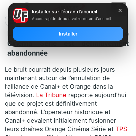
✕
Installer sur l'écran d'accueil
Accès rapide depuis votre écran d'accueil
La fusion entre TPS Star et Orange
Installer
Cinéma Série est définitivement
abandonnée
Le bruit courrait depuis plusieurs jours
maintenant autour de l’annulation de
l’alliance de Canal+ et Orange dans la
télévision.
La Tribune
rapporte aujourd’hui
que ce projet est définitivement
abandonné. L’operateur historique et
Canal+ devaient initialement fusionner
leurs chaînes Orange Cinéma Série et
TPS