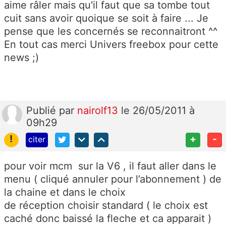
aime râler mais qu'il faut que sa tombe tout
cuit sans avoir quoique se soit à faire ... Je
pense que les concernés se reconnaitront ^^
En tout cas merci Univers freebox pour cette
news ;)
Publié
par
nairolf13
le 26/05/2011 à
09h29
!
+
-
citer
pour voir mcm sur la V6 , il faut aller dans le
menu ( cliqué annuler pour l’abonnement ) de
la chaine et dans le choix
de réception choisir standard ( le choix est
caché donc baissé la fleche et ca apparait )