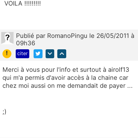
VOILA !!!!!!!!!
Publié
par
RomanoPingu
le 26/05/2011 à
09h36
!
citer
Merci à vous pour l'info et surtout à airolf13
qui m'a permis d'avoir accès à la chaine car
chez moi aussi on me demandait de payer ...
;)