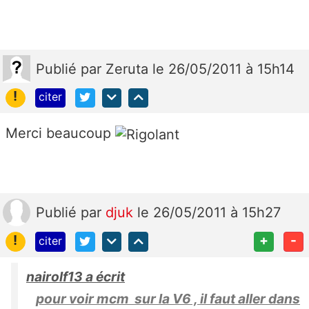
Publié
par
Zeruta
le 26/05/2011 à 15h14
!
citer
Merci beaucoup
Publié
par
djuk
le 26/05/2011 à 15h27
!
+
-
citer
nairolf13 a écrit
pour voir mcm sur la V6 , il faut aller dans