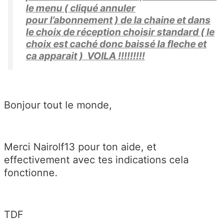
le menu ( cliqué annuler
pour l’abonnement ) de la chaine et dans
le choix de réception choisir standard ( le
choix est caché donc baissé la fleche et
ca apparait ) VOILA !!!!!!!!!
Bonjour tout le monde,
Merci Nairolf13 pour ton aide, et
effectivement avec tes indications cela
fonctionne.
TDF