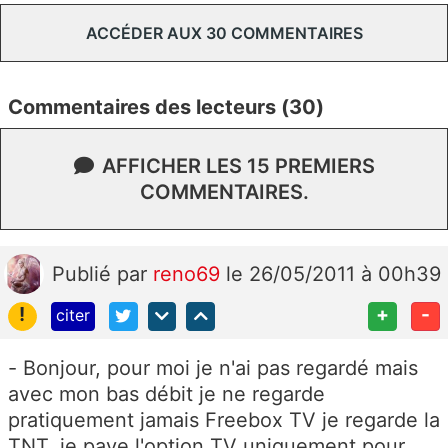
ACCÉDER AUX 30 COMMENTAIRES
Commentaires des lecteurs (30)
AFFICHER LES 15 PREMIERS
COMMENTAIRES.
Publié
par
reno69
le 26/05/2011 à 00h39
!
+
-
citer
- Bonjour, pour moi je n'ai pas regardé mais
avec mon bas débit je ne regarde
pratiquement jamais Freebox TV je regarde la
TNT, je paye l'option TV uniquement pour