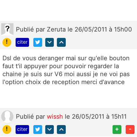
Publié
par
Zeruta
le 26/05/2011 à 15h00
!
citer
Dsl de vous deranger mai sur qu'elle bouton
faut t'il appuyer pour pouvoir regarder la
chaine je suis sur V6 moi aussi je ne voi pas
l'option choix de reception merci d'avance
Publié
par
wissh
le 26/05/2011 à 15h11
!
+
-
citer