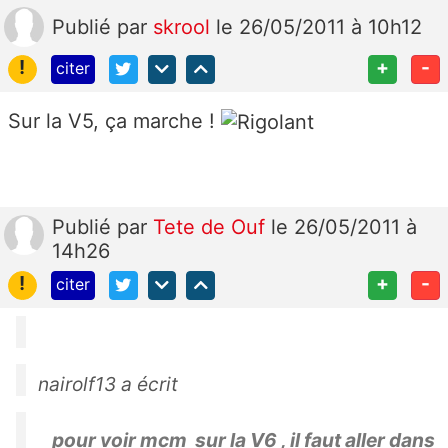
Publié
par
skrool
le 26/05/2011 à 10h12
!
+
-
citer
Sur la V5, ça marche !
Publié
par
Tete de Ouf
le 26/05/2011 à
14h26
!
+
-
citer
nairolf13 a écrit
pour voir mcm sur la V6 , il faut aller dans