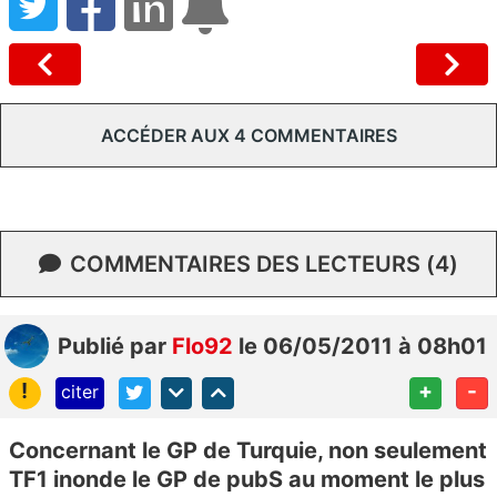
ACCÉDER AUX 4 COMMENTAIRES
COMMENTAIRES DES LECTEURS (4)
Publié
par
Flo92
le 06/05/2011 à 08h01
!
+
-
citer
Concernant le GP de Turquie, non seulement
TF1 inonde le GP de pubS au moment le plus