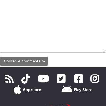
App store
Play Store