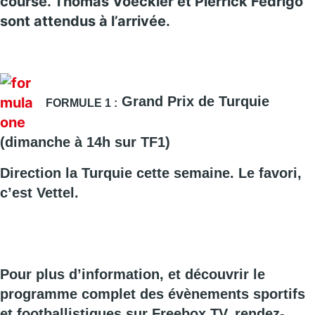
course. Thomas Voeckler et Pierrick Fédrigo
sont attendus à l’arrivée.
Grand Prix de Turquie
FORMULE 1 :
(dimanche à 14h sur TF1)
Direction la Turquie cette semaine. Le favori,
c’est Vettel.
Pour plus d’information, et découvrir le
programme
complet
des évènements sportifs
et footballistiques sur Freebox TV, rendez-