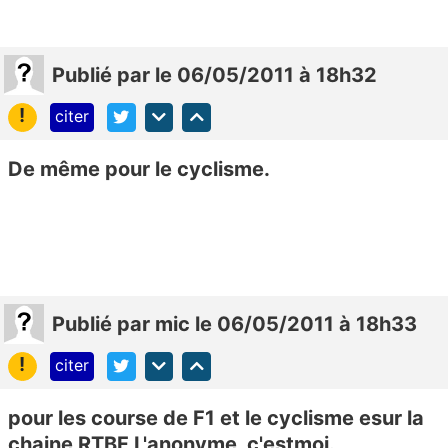
Publié
par
le 06/05/2011 à 18h32
!
citer
De même pour le cyclisme.
Publié
par
mic
le 06/05/2011 à 18h33
!
citer
pour les course de F1 et le cyclisme esur la
chaine RTBF L'anonyme c'estmoi.