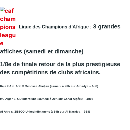
3 grandes
Ligue des Champions d’Afrique :
affiches
(samedi et dimanche)
1/8e de finale retour de la plus prestigieuse
des compétitions de clubs africains.
Raja CA x. ASEC Mimosas Abidjan (samedi à 20h sur Arriadya – 558)
MC Alger x. GD Interclube (
samedi à 20h sur Canal Algérie – 480
)
Al Ahly x. ZESCO United (dimanche à 19h sur Al Masriya – 568)