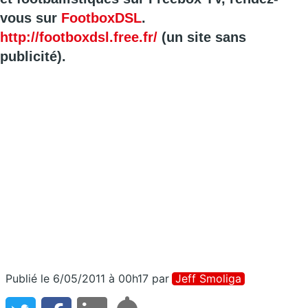
vous sur
FootboxDSL
.
http://footboxdsl.free.fr/
(un site sans
publicité).
Publié le 6/05/2011 à 00h17
par
Jeff Smoliga