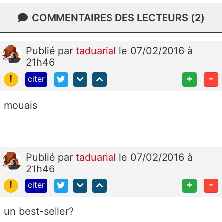
COMMENTAIRES DES LECTEURS (2)
Publié
par
taduarial
le 07/02/2016 à
21h46
!
+
-
citer
mouais
Publié
par
taduarial
le 07/02/2016 à
21h46
!
+
-
citer
un best-seller?