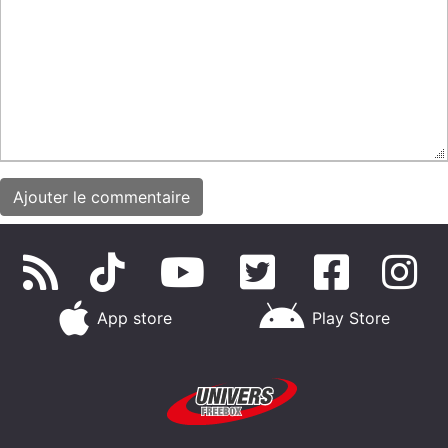
App store
Play Store