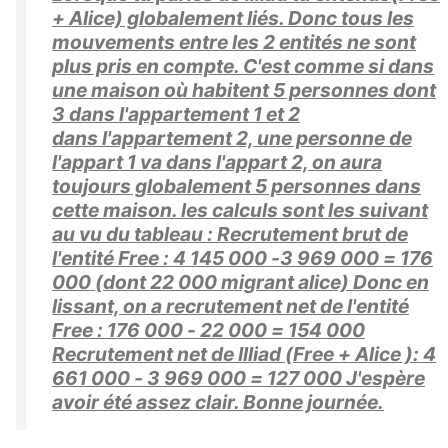
+ Alice) globalement liés. Donc tous les
mouvements entre les 2 entités ne sont
plus pris en compte. C'est comme si dans
une maison où habitent 5 personnes dont
3 dans l'appartement 1 et 2
dans l'appartement 2, une personne de
l'appart 1 va dans l'appart 2, on aura
toujours globalement 5 personnes dans
cette maison. les calculs sont les suivant
au vu du tableau : Recrutement brut de
l'entité Free : 4 145 000 -3 969 000 = 176
000 (dont 22 000 migrant alice) Donc en
lissant, on a recrutement net de l'entité
Free : 176 000 - 22 000 = 154 000
Recrutement net de Illiad (Free + Alice ): 4
661 000 - 3 969 000 = 127 000 J'espère
avoir été assez clair. Bonne journée.