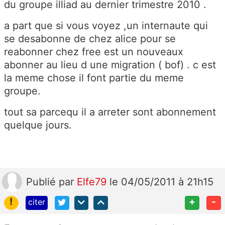
du groupe illiad au dernier trimestre 2010 .
a part que si vous voyez ,un internaute qui
se desabonne de chez alice pour se
reabonner chez free est un nouveaux
abonner au lieu d une migration ( bof) . c est
la meme chose il font partie du meme
groupe.
tout sa parcequ il a arreter sont abonnement
quelque jours.
Publié
par
Elfe79
le 04/05/2011 à 21h15
!
+
-
citer