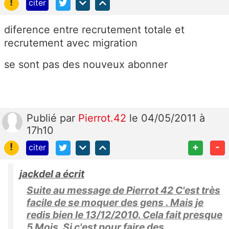
!
citer
diference entre recrutement totale et
recrutement avec migration
se sont pas des nouveux abonner
Publié
par
Pierrot.42
le 04/05/2011 à
17h10
!
+
-
citer
jackdel a écrit
Suite au message de Pierrot 42 C'est très
facile de se moquer des gens . Mais je
redis bien le 13/12/2010. Cela fait presque
5 Mois. Si c'est pour faire des