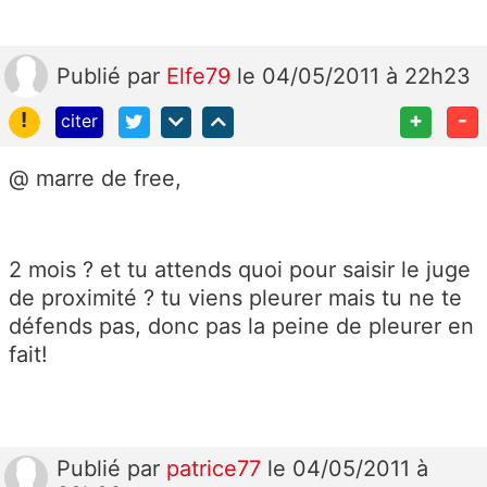
Publié
par
Elfe79
le 04/05/2011 à 22h23
!
+
-
citer
@ marre de free,
2 mois ? et tu attends quoi pour saisir le juge
de proximité ? tu viens pleurer mais tu ne te
défends pas, donc pas la peine de pleurer en
fait!
Publié
par
patrice77
le 04/05/2011 à