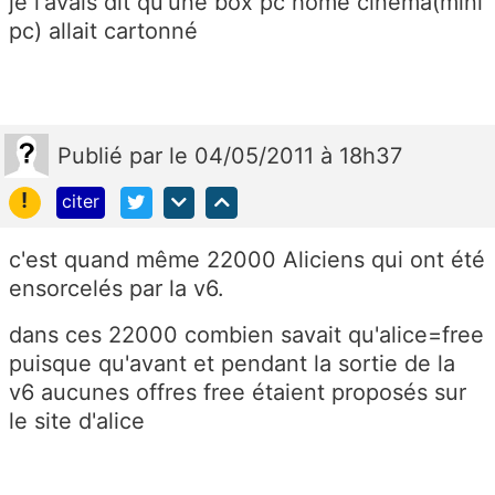
je l'avais dit qu'une box pc home cinéma(mini
pc) allait cartonné
Publié
par
le 04/05/2011 à 18h37
!
citer
c'est quand même 22000 Aliciens qui ont été
ensorcelés par la v6.
dans ces 22000 combien savait qu'alice=free
puisque qu'avant et pendant la sortie de la
v6 aucunes offres free étaient proposés sur
le site d'alice