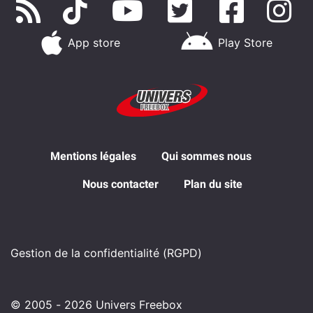
App store
Play Store
Mentions légales
Qui sommes nous
Nous contacter
Plan du site
Gestion de la confidentialité (RGPD)
© 2005 - 2026 Univers Freebox