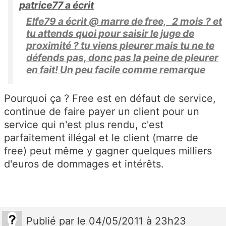
patrice77 a écrit
Elfe79 a écrit @ marre de free, 2 mois ? et
tu attends quoi pour saisir le juge de
proximité ? tu viens pleurer mais tu ne te
défends pas, donc pas la peine de pleurer
en fait! Un peu facile comme remarque
Pourquoi ça ? Free est en défaut de service,
continue de faire payer un client pour un
service qui n'est plus rendu, c'est
parfaitement illégal et le client (marre de
free) peut même y gagner quelques milliers
d'euros de dommages et intérêts.
Publié
par
le 04/05/2011 à 23h23