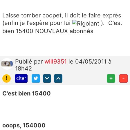
Laisse tomber coopet, il doit le faire exprès
(enfin je l'espère pour lui
). C'est
bien 15400 NOUVEAUX abonnés
Publié
par
will9351
le 04/05/2011 à
18h42
!
+
-
citer
C'est bien 15400
ooops, 154000