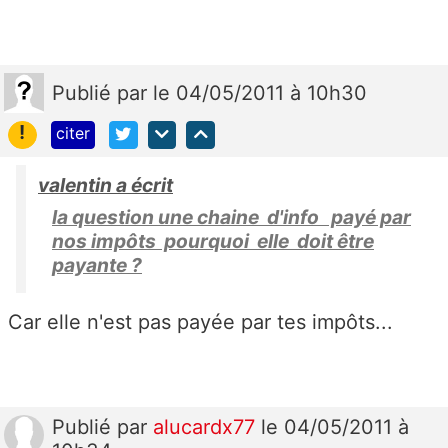
Publié
par
le 04/05/2011 à 10h30
!
citer
valentin a écrit
la question une chaine d'info payé par
nos impôts pourquoi elle doit être
payante ?
Car elle n'est pas payée par tes impôts...
Publié
par
alucardx77
le 04/05/2011 à