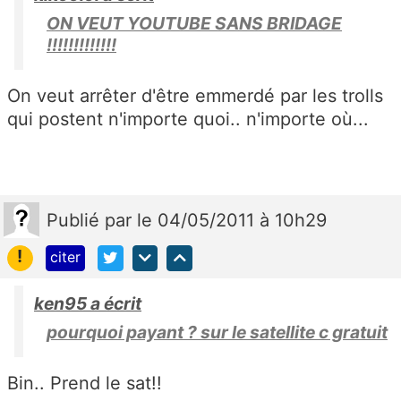
ON VEUT YOUTUBE SANS BRIDAGE
!!!!!!!!!!!!!
On veut arrêter d'être emmerdé par les trolls
qui postent n'importe quoi.. n'importe où...
Publié
par
le 04/05/2011 à 10h29
!
citer
ken95 a écrit
pourquoi payant ? sur le satellite c gratuit
Bin.. Prend le sat!!