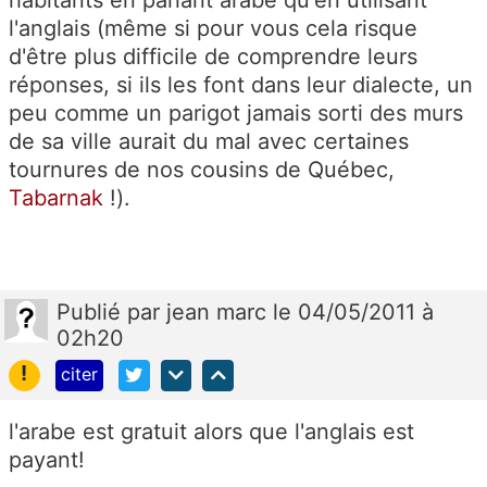
habitants en parlant arabe qu'en utilisant
l'anglais (même si pour vous cela risque
d'être plus difficile de comprendre leurs
réponses, si ils les font dans leur dialecte, un
peu comme un parigot jamais sorti des murs
de sa ville aurait du mal avec certaines
tournures de nos cousins de Québec,
Tabarnak
!).
Publié
par
jean marc
le 04/05/2011 à
02h20
!
citer
l'arabe est gratuit alors que l'anglais est
payant!