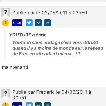
Publié
par
le 03/05/2011 à 23h59
!
citer
YOUTUBE a écrit
Youtube sans bridage c'est vers 00h30
quand il y a moins de monde sur le réseau
de Free en attendant mieux...!!!
maintenant!
Publié
par
Frederic
le 04/05/2011 à
00h51
!
citer