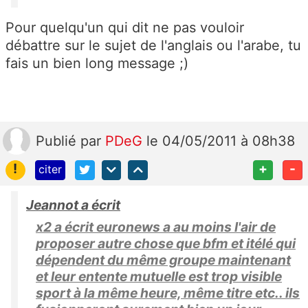
Pour quelqu'un qui dit ne pas vouloir
débattre sur le sujet de l'anglais ou l'arabe, tu
fais un bien long message ;)
Publié
par
PDeG
le 04/05/2011 à 08h38
!
+
-
citer
Jeannot a écrit
x2 a écrit euronews a au moins l'air de
proposer autre chose que bfm et itélé qui
dépendent du même groupe maintenant
et leur entente mutuelle est trop visible
sport à la même heure, même titre etc.. ils