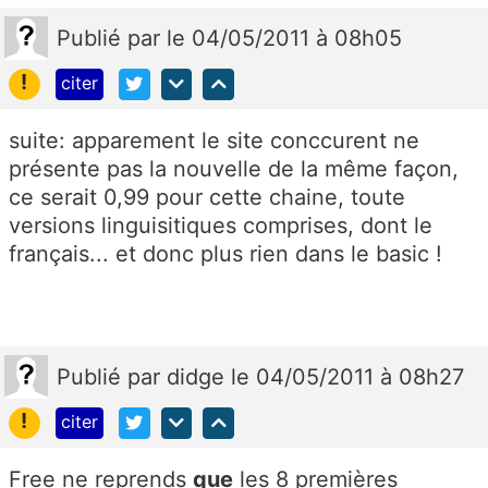
Publié
par
le 04/05/2011 à 08h05
!
citer
suite: apparement le site conccurent ne
présente pas la nouvelle de la même façon,
ce serait 0,99 pour cette chaine, toute
versions linguisitiques comprises, dont le
français... et donc plus rien dans le basic !
Publié
par
didge
le 04/05/2011 à 08h27
!
citer
Free ne reprends
que
les 8 premières