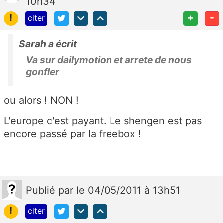
10h34
!
+
-
citer
Sarah a écrit
Va sur dailymotion et arrete de nous
gonfler
ou alors ! NON !
L'europe c'est payant. Le shengen est pas
encore passé par la freebox !
Publié
par
le 04/05/2011 à 13h51
!
citer