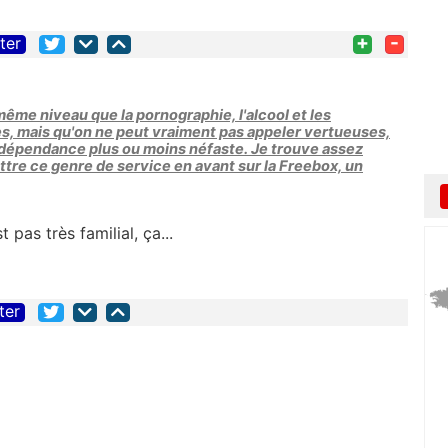
+
-
iter
même niveau que la pornographie, l'alcool et les
es, mais qu'on ne peut vraiment pas appeler vertueuses,
 dépendance plus ou moins néfaste. Je trouve assez
re ce genre de service en avant sur la Freebox, un
pas très familial, ça...
ter