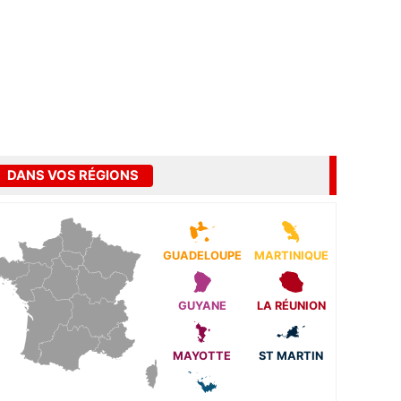
DANS VOS RÉGIONS
GUADELOUPE
MARTINIQUE
GUYANE
LA RÉUNION
MAYOTTE
ST MARTIN