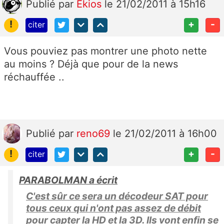
Publié
par
Ekios
le 21/02/2011 à 15h16
!
+
-
citer
Vous pouviez pas montrer une photo nette
au moins ? Déjà que pour de la news
réchauffée ..
Publié
par
reno69
le 21/02/2011 à 16h00
!
+
-
citer
PARABOLMAN a écrit
C'est sûr ce sera un décodeur SAT pour
tous ceux qui n'ont pas assez de débit
pour capter la HD et la 3D. Ils vont enfin se