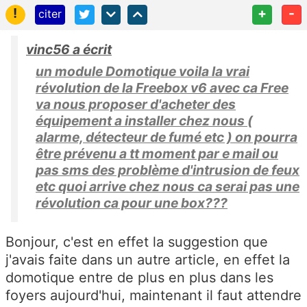
!
+
-
citer
vinc56 a écrit
un module Domotique voila la vrai
révolution de la Freebox v6 avec ca Free
va nous proposer d'acheter des
équipement a installer chez nous (
alarme, détecteur de fumé etc ) on pourra
être prévenu a tt moment par e mail ou
pas sms des problème d'intrusion de feux
etc quoi arrive chez nous ca serai pas une
révolution ca pour une box???
Bonjour, c'est en effet la suggestion que
j'avais faite dans un autre article, en effet la
domotique entre de plus en plus dans les
foyers aujourd'hui, maintenant il faut attendre