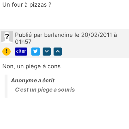
Un four à pizzas ?
Publié
par
berlandine
le 20/02/2011 à
01h57
!
citer
Non, un piège à cons
Anonyme a écrit
C'est un piege a souris