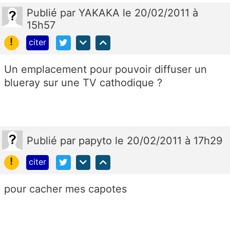
Publié
par
YAKAKA
le 20/02/2011 à
15h57
!
citer
Un emplacement pour pouvoir diffuser un
blueray sur une TV cathodique ?
Publié
par
papyto
le 20/02/2011 à 17h29
!
citer
pour cacher mes capotes