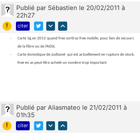
Publié
par
Sébastien
le 20/02/2011 à
22h27
!
citer
-
Carte 3g en 2012 quand free sortiras free mobile, pour lien de secours
de la fibre ou de l’ADSL
-
Carte domotique de zodianet
qui est actuellement en rupture de stock,
free en as peut-être acheté un nombre trop important
Publié
par
Aliasmateo
le 21/02/2011 à
01h35
!
citer