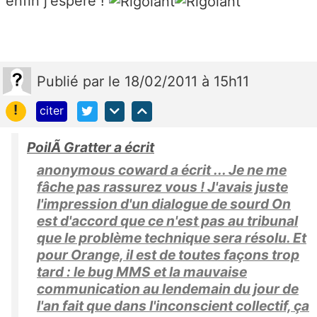
enfin j'espère !
Publié
par
le 18/02/2011 à 15h11
!
citer
PoilÃ Gratter a écrit
anonymous coward a écrit ... Je ne me
fâche pas rassurez vous ! J'avais juste
l'impression d'un dialogue de sourd On
est d'accord que ce n'est pas au tribunal
que le problème technique sera résolu. Et
pour Orange, il est de toutes façons trop
tard : le bug MMS et la mauvaise
communication au lendemain du jour de
l'an fait que dans l'inconscient collectif, ça