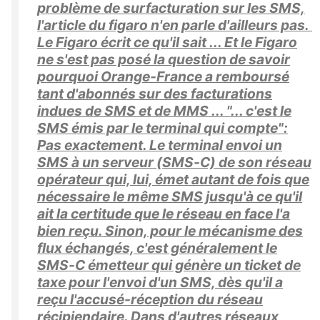
problème de surfacturation sur les SMS,
l'article du figaro n'en parle d'ailleurs pas.
Le Figaro écrit ce qu'il sait ... Et le Figaro
ne s'est pas posé la question de savoir
pourquoi Orange-France a remboursé
tant d'abonnés sur des facturations
indues de SMS et de MMS ... "... c'est le
SMS émis par le terminal qui compte":
Pas exactement. Le terminal envoi un
SMS à un serveur (SMS-C) de son réseau
opérateur qui, lui, émet autant de fois que
nécessaire le même SMS jusqu'à ce qu'il
ait la certitude que le réseau en face l'a
bien reçu. Sinon, pour le mécanisme des
flux échangés, c'est généralement le
SMS-C émetteur qui génère un ticket de
taxe pour l'envoi d'un SMS, dès qu'il a
reçu l'accusé-réception du réseau
récipiendaire. Dans d'autres réseaux,