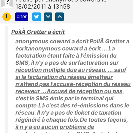
18/02/2011 à 13h58
!
citer
PoilÃ Gratter a écrit
anonymous coward a écrit PoilÃ Gratter a
écritanonymous coward a écrit ... La
facturation étant faite à l'émission du
SMS, il n'y a pas de surfacturation sur
réception multiple due au réseau. ... sauf
si la facturation du réseau émetteur
n'attend pas l'accusé-réception du réseau
receveur ...Accusé de réception ou pas,
c'est le SMS émis par le terminal qui
compte.Là c'est des ré-émissions dans le
réseau. Il n'y a pas de ticket de taxation
régénéré à chaque fois.De toutes façons,
il n'y a eu aucun problème de