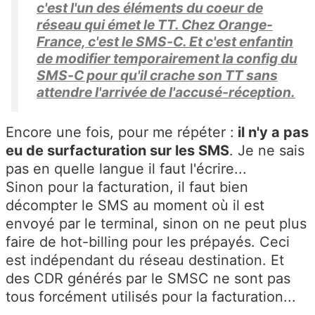
c'est l'un des éléments du coeur de
réseau qui émet le TT. Chez Orange-
France, c'est le SMS-C. Et c'est enfantin
de modifier temporairement la config du
SMS-C pour qu'il crache son TT sans
attendre l'arrivée de l'accusé-réception.
Encore une fois, pour me répéter :
il n'y a pas
eu de surfacturation sur les SMS
. Je ne sais
pas en quelle langue il faut l'écrire...
Sinon pour la facturation, il faut bien
décompter le SMS au moment où il est
envoyé par le terminal, sinon on ne peut plus
faire de hot-billing pour les prépayés. Ceci
est indépendant du réseau destination. Et
des CDR générés par le SMSC ne sont pas
tous forcément utilisés pour la facturation...