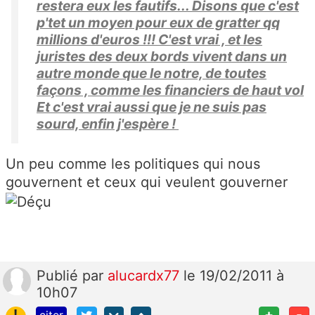
restera eux les fautifs... Disons que c'est
p'tet un moyen pour eux de gratter qq
millions d'euros !!! C'est vrai , et les
juristes des deux bords vivent dans un
autre monde que le notre, de toutes
façons , comme les financiers de haut vol
Et c'est vrai aussi que je ne suis pas
sourd, enfin j'espère !
Un peu comme les politiques qui nous
gouvernent et ceux qui veulent gouverner
Publié
par
alucardx77
le 19/02/2011 à
10h07
!
+
-