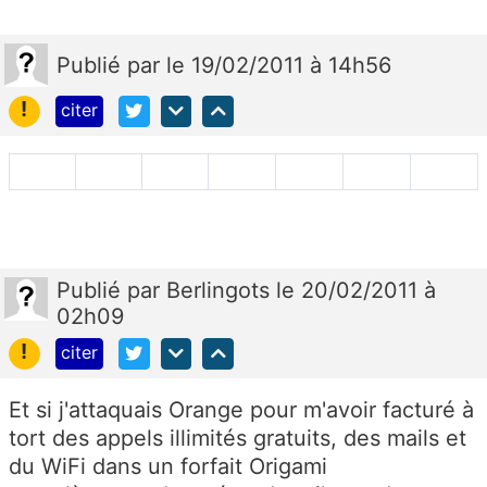
Publié
par
le 19/02/2011 à 14h56
!
citer
Publié
par
Berlingots
le 20/02/2011 à
02h09
!
citer
Et si j'attaquais Orange pour m'avoir facturé à
tort des appels illimités gratuits, des mails et
du WiFi dans un forfait Origami