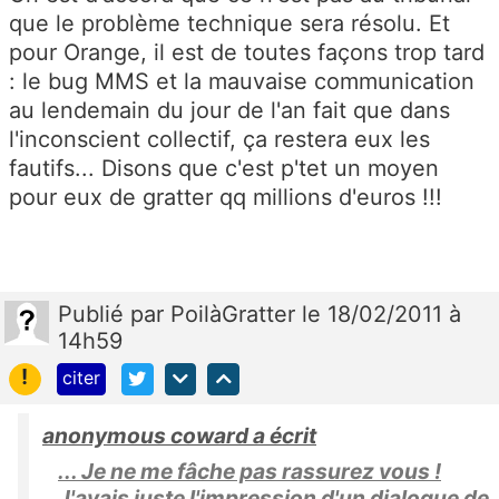
que le problème technique sera résolu. Et
pour Orange, il est de toutes façons trop tard
: le bug MMS et la mauvaise communication
au lendemain du jour de l'an fait que dans
l'inconscient collectif, ça restera eux les
fautifs... Disons que c'est p'tet un moyen
pour eux de gratter qq millions d'euros !!!
Publié
par
PoilàGratter
le 18/02/2011 à
14h59
!
citer
anonymous coward a écrit
... Je ne me fâche pas rassurez vous !
J'avais juste l'impression d'un dialogue de