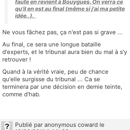
faute en revient à Bouygues. On verra ce
qu'il en est au final (même si j'ai ma petite
idée..).
Ne vous fâchez pas, ça n'est pas si grave ...
Au final, ce sera une longue bataille
d'experts, et le tribunal aura bien du mal à s'y
retrouver !
Quand à la vérité vraie, peu de chance
qu'elle surgisse du tribunal ... Ca se
terminera par une décision en demie teinte,
comme d'hab.
Publié
par
anonymous coward
le