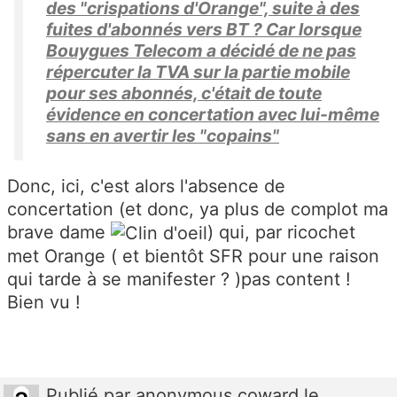
des "crispations d'Orange", suite à des
fuites d'abonnés vers BT ? Car lorsque
Bouygues Telecom a décidé de ne pas
répercuter la TVA sur la partie mobile
pour ses abonnés, c'était de toute
évidence en concertation avec lui-même
sans en avertir les "copains"
Donc, ici, c'est alors l'absence de
concertation (et donc, ya plus de complot ma
brave dame
) qui, par ricochet
met Orange ( et bientôt SFR pour une raison
qui tarde à se manifester ? )pas content !
Bien vu !
Publié
par
anonymous coward
le