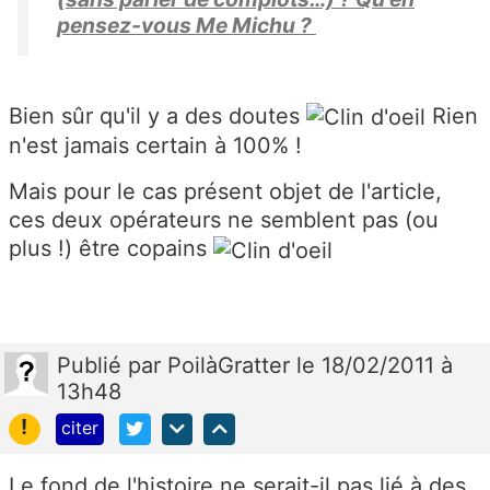
pensez-vous Me Michu ?
Bien sûr qu'il y a des doutes
Rien
n'est jamais certain à 100% !
Mais pour le cas présent objet de l'article,
ces deux opérateurs ne semblent pas (ou
plus !) être copains
Publié
par
PoilàGratter
le 18/02/2011 à
13h48
!
citer
Le fond de l'histoire ne serait-il pas lié à des