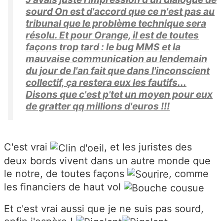
sourd On est d'accord que ce n'est pas au
tribunal que le problème technique sera
résolu. Et pour Orange, il est de toutes
façons trop tard : le bug MMS et la
mauvaise communication au lendemain
du jour de l'an fait que dans l'inconscient
collectif, ça restera eux les fautifs...
Disons que c'est p'tet un moyen pour eux
de gratter qq millions d'euros !!!
C'est vrai
, et les juristes des
deux bords vivent dans un autre monde que
le notre, de toutes façons
, comme
les financiers de haut vol
Et c'est vrai aussi que je ne suis pas sourd,