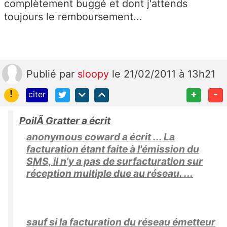
complètement buggé et dont j'attends
toujours le remboursement...
Publié
par
sloopy
le 21/02/2011 à 13h21
!
+
-
citer
PoilÃ Gratter a écrit
anonymous coward a écrit ... La
facturation étant faite à l'émission du
SMS, il n'y a pas de surfacturation sur
réception multiple due au réseau. ...
sauf si la facturation du réseau émetteur