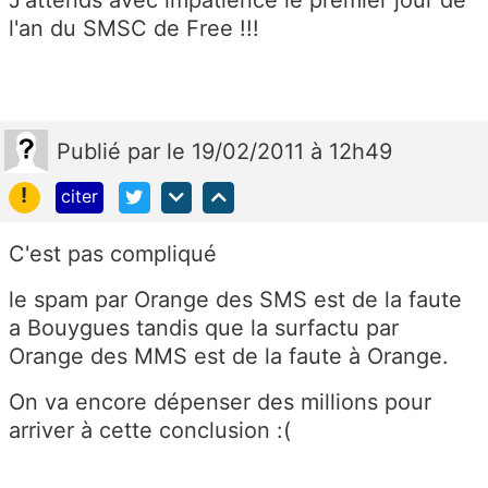
J'attends avec impatience le premier jour de
l'an du SMSC de Free !!!
Publié
par
le 19/02/2011 à 12h49
!
citer
C'est pas compliqué
le spam par Orange des SMS est de la faute
a Bouygues tandis que la surfactu par
Orange des MMS est de la faute à Orange.
On va encore dépenser des millions pour
arriver à cette conclusion :(