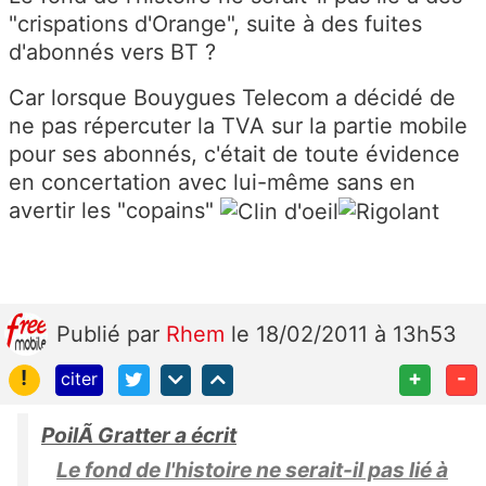
"crispations d'Orange", suite à des fuites
d'abonnés vers BT ?
Car lorsque Bouygues Telecom a décidé de
ne pas répercuter la TVA sur la partie mobile
pour ses abonnés, c'était de toute évidence
en concertation avec lui-même sans en
avertir les "copains"
Publié
par
Rhem
le 18/02/2011 à 13h53
!
+
-
citer
PoilÃ Gratter a écrit
Le fond de l'histoire ne serait-il pas lié à