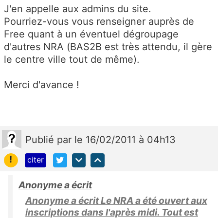
J'en appelle aux admins du site.
Pourriez-vous vous renseigner auprès de
Free quant à un éventuel dégroupage
d'autres NRA (BAS2B est très attendu, il gère
le centre ville tout de même).
Merci d'avance !
Publié
par
le 16/02/2011 à 04h13
!
citer
Anonyme a écrit
Anonyme a écrit Le NRA a été ouvert aux
inscriptions dans l'après midi. Tout est