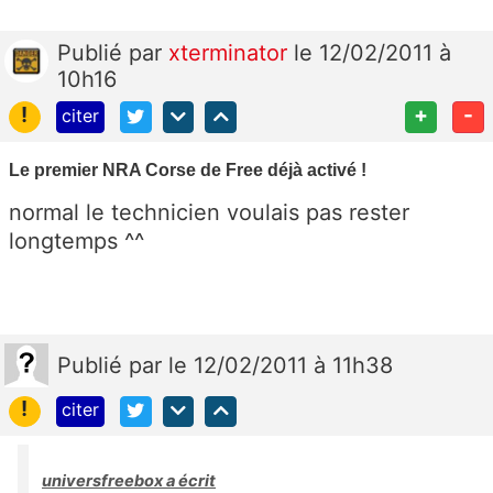
Publié
par
xterminator
le 12/02/2011 à
10h16
!
+
-
citer
Le premier NRA Corse de Free déjà activé !
normal le technicien voulais pas rester
longtemps ^^
Publié
par
le 12/02/2011 à 11h38
!
citer
universfreebox a écrit