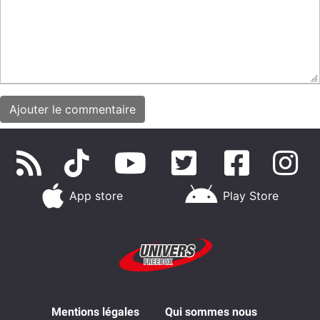
App store
Play Store
Mentions légales
Qui sommes nous