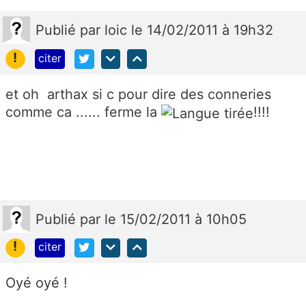
Publié
par
loic
le 14/02/2011 à 19h32
!
citer
et oh arthax si c pour dire des conneries
comme ca ...... ferme la
!!!!
Publié
par
le 15/02/2011 à 10h05
!
citer
Oyé oyé !