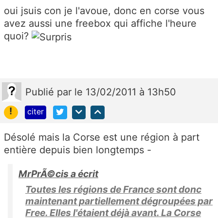
oui jsuis con je l'avoue, donc en corse vous
avez aussi une freebox qui affiche l'heure
quoi?
Publié
par
le 13/02/2011 à 13h50
!
citer
Désolé mais la Corse est une région à part
entière depuis bien longtemps -
MrPrÃ©cis a écrit
Toutes les régions de France sont donc
maintenant partiellement dégroupées par
Free. Elles l'étaient déjà avant. La Corse