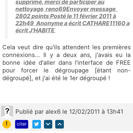
supprimé, merci de participer au
nettoyage reno69Envoyer message
2802 points Posté le 11 février 2011 à
22h49 Anonyme a écrit CATHARE11160 a
écrit J'HABITE
Cela veut dire qu'ils attendent les premières
connexions... Il y a deux ans, j'avais eu la
bonne idée d'aller dans l'interface de FREE
pour forcer le dégroupage [étant non-
dégroupé], et j'ai été le 1er dégroupé !
Publié
par
alex6
le 12/02/2011 à 13h41
!
citer