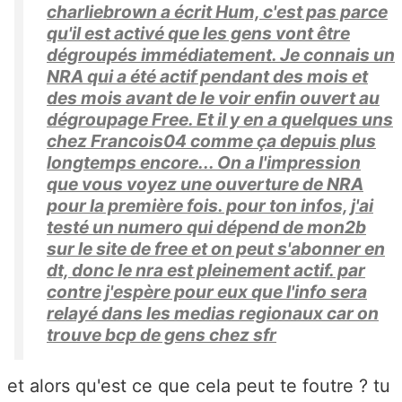
charliebrown a écrit Hum, c'est pas parce
qu'il est activé que les gens vont être
dégroupés immédiatement. Je connais un
NRA qui a été actif pendant des mois et
des mois avant de le voir enfin ouvert au
dégroupage Free. Et il y en a quelques uns
chez Francois04 comme ça depuis plus
longtemps encore... On a l'impression
que vous voyez une ouverture de NRA
pour la première fois. pour ton infos, j'ai
testé un numero qui dépend de mon2b
sur le site de free et on peut s'abonner en
dt, donc le nra est pleinement actif. par
contre j'espère pour eux que l'info sera
relayé dans les medias regionaux car on
trouve bcp de gens chez sfr
et alors qu'est ce que cela peut te foutre ? tu