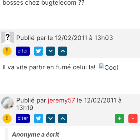
bosses chez bugtelecom ??
Publié
par
le 12/02/2011 à 13h03
!
citer
Il va vite partir en fumé celui la!
Publié
par
jeremy57
le 12/02/2011 à
13h19
!
+
-
citer
Anonyme a écrit