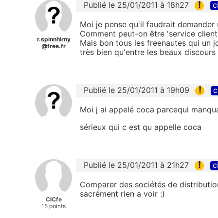
!
Publié le 25/01/2011 à 18h27
c
Moi je pense qu'il faudrait demander
Comment peut-on être 'service clien
r.spinnhirny
Mais bon tous les freenautes qui un 
@free.fr
très bien qu'entre les beaux discours
!
Publié le 25/01/2011 à 19h09
c
Moi j ai appelé coca parcequi manqua
sérieux qui c est qu appelle coca
!
Publié le 25/01/2011 à 21h27
c
Comparer des sociétés de distributi
sacrément rien a voir :)
ClCfe
15 points