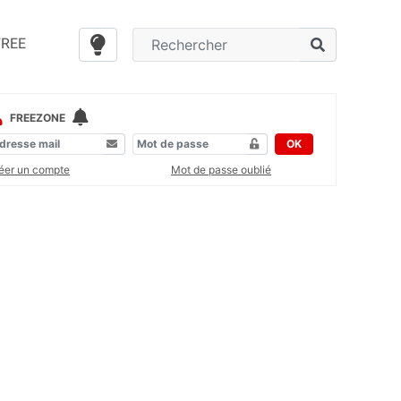
FREE
FREEZONE
OK
éer un compte
Mot de passe oublié