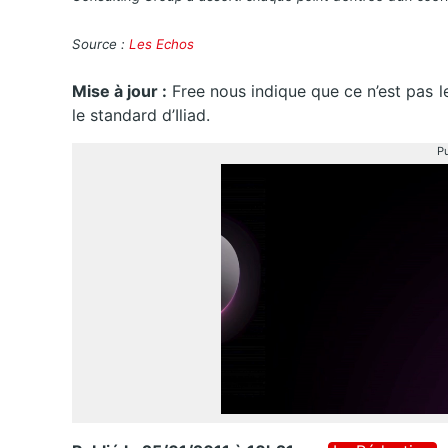
Source :
Les Echos
Mise à jour :
Free nous indique que ce n’est pas le
le standard d’Iliad.
Pu