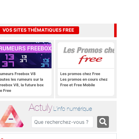
VOS SITES THÉMATIQUES FREE
umeurs Freebox V8
Les promos chez Free
outes les rumeurs sur la
Les promos en cours chez
reebox V8, la future box
Free et Free Mobile
e Free
Actuly
L'info numérique