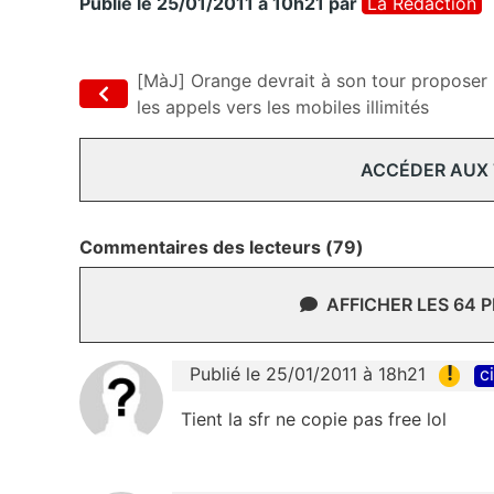
Publié le 25/01/2011 à 10h21
par
La Rédaction
[MàJ] Orange devrait à son tour proposer
les appels vers les mobiles illimités
ACCÉDER AUX
Commentaires des lecteurs (79)
AFFICHER LES 64 
!
Publié le 25/01/2011 à 18h21
c
Tient la sfr ne copie pas free lol