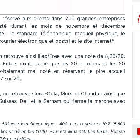
 réservé aux clients dans 200 grandes entreprises
testé, durant les mois de novembre et décembre
té : le standard téléphonique, l’accueil physique, le
urrier électronique et postal et le site Internet*.
 retrouve ainsi Iliad/Free avec une note de 8,25/20.
s Echos n’ont publié que les 20 premiers et les 20
lobalement mal noté en réservant le pire accueil
7 sur 20.
t, on retrouve Coca-Cola, Moët et Chandon ainsi que
 Suisses, Dell et la Sernam qui ferme la marche avec
 600 courriers électroniques, 400 tests courrier et 10.7 15.600
bre et décembre 20 10. Pour établir la notation finale, Human
icient spécifique.