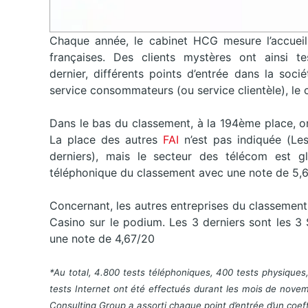
Chaque année, le cabinet HCG mesure l’accueil
françaises. Des clients mystères ont ainsi 
dernier, différents points d’entrée dans la socié
service consommateurs (ou service clientèle), le co
Dans le bas du classement, à la 194ème place, on
La place des autres
FAI
n’est pas indiquée (Le
derniers), mais le secteur des télécom est g
téléphonique du classement avec une note de 5,6
Concernant, les autres entreprises du classemen
Casino sur le podium. Les 3 derniers sont les 3
une note de 4,67/20
*Au total, 4.800 tests téléphoniques, 400 tests physiques,
tests Internet ont été effectués durant les mois de novem
Consulting Group a assorti chaque point d’entrée d’un coeff