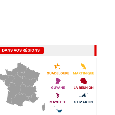
DANS VOS RÉGIONS
GUADELOUPE
MARTINIQUE
GUYANE
LA RÉUNION
MAYOTTE
ST MARTIN