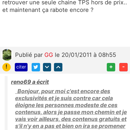
retrouver une seule chaine TPS hors de prix..
et maintenant ça rabote encore ?
Publié
par
GG
le 20/01/2011 à 08h55
!
+
-
citer
reno69 a écrit
Bonjour, pour moi c'est encore des
exclusivités et je suis contre car cela
éloigne les personnes modeste de ces
contenus, alors je passe mon chemin et je
vais voir ailleurs, des contenus gratuits et
s'il n'y en a pas et bien on ira se promener