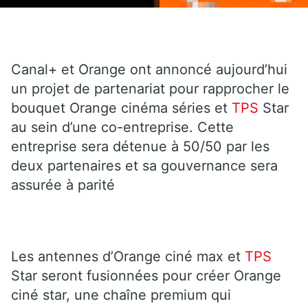
Canal+ et Orange ont annoncé aujourd’hui
un projet de partenariat pour rapprocher le
bouquet Orange cinéma séries et
TPS
Star
au sein d’une co-entreprise. Cette
entreprise sera détenue à 50/50 par les
deux partenaires et sa gouvernance sera
assurée à parité
Les antennes d’Orange ciné max et
TPS
Star seront fusionnées pour créer Orange
ciné star, une chaîne premium qui