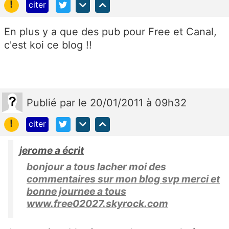
!
citer
En plus y a que des pub pour Free et Canal,
c'est koi ce blog !!
Publié
par
le 20/01/2011 à 09h32
!
citer
jerome a écrit
bonjour a tous lacher moi des
commentaires sur mon blog svp merci et
bonne journee a tous
www.free02027.skyrock.com