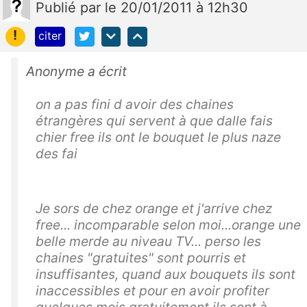
Publié
par
le 20/01/2011 à 12h30
!
citer
Anonyme a écrit
on a pas fini d avoir des chaines
étrangères qui servent à que dalle fais
chier free ils ont le bouquet le plus naze
des fai
Je sors de chez orange et j'arrive chez
free... incomparable selon moi...orange une
belle merde au niveau TV... perso les
chaines "gratuites" sont pourris et
insuffisantes, quand aux bouquets ils sont
inaccessibles et pour en avoir profiter
quelques mois gratuitement ils sont à