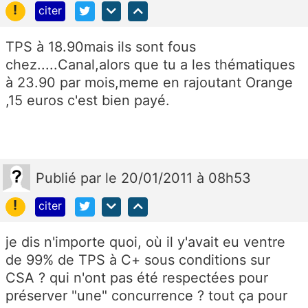
!
citer
TPS à 18.90mais ils sont fous
chez.....Canal,alors que tu a les thématiques
à 23.90 par mois,meme en rajoutant Orange
,15 euros c'est bien payé.
Publié
par
le 20/01/2011 à 08h53
!
citer
je dis n'importe quoi, où il y'avait eu ventre
de 99% de TPS à C+ sous conditions sur
CSA ? qui n'ont pas été respectées pour
préserver "une" concurrence ? tout ça pour