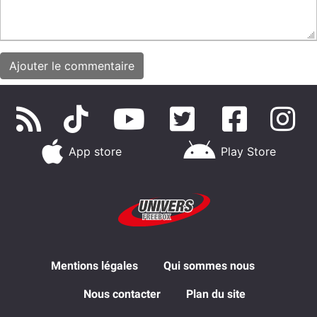
App store
Play Store
Mentions légales
Qui sommes nous
Nous contacter
Plan du site