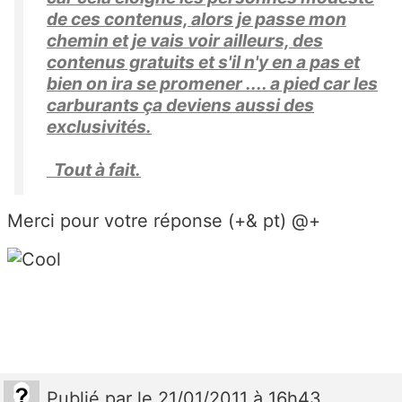
de ces contenus, alors je passe mon
chemin et je vais voir ailleurs, des
contenus gratuits et s'il n'y en a pas et
bien on ira se promener .... a pied car les
carburants ça deviens aussi des
exclusivités.
Tout à fait.
Merci pour votre réponse (+& pt) @+
Publié
par
le 21/01/2011 à 16h43