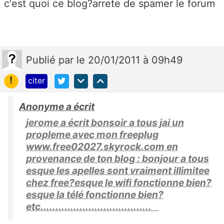
c'est quoi ce blog?arrete de spamer le forum
Publié
par
le 20/01/2011 à 09h49
!
citer
Anonyme a écrit
jerome a écrit bonsoir a tous jai un
propleme avec mon freeplug
www.free02027.skyrock.com en
provenance de ton blog : bonjour a tous
esque les apelles sont vraiment illimitee
chez free?esque le wifi fonctionne bien?
esque la télé fonctionne bien?
etc.....................................