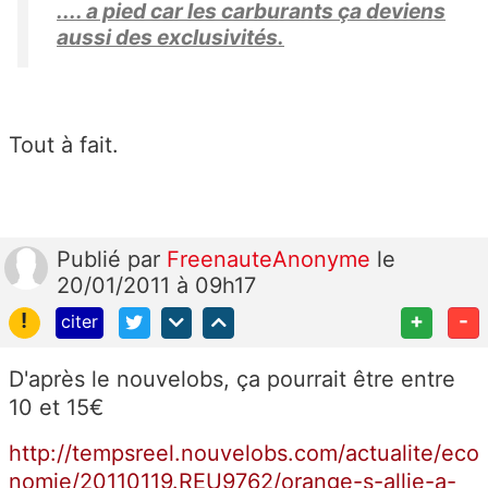
.... a pied car les carburants ça deviens
aussi des exclusivités.
Tout à fait.
Publié
par
FreenauteAnonyme
le
20/01/2011 à 09h17
!
+
-
citer
D'après le nouvelobs, ça pourrait être entre
10 et 15€
http://tempsreel.nouvelobs.com/actualite/eco
nomie/20110119.REU9762/orange-s-allie-a-