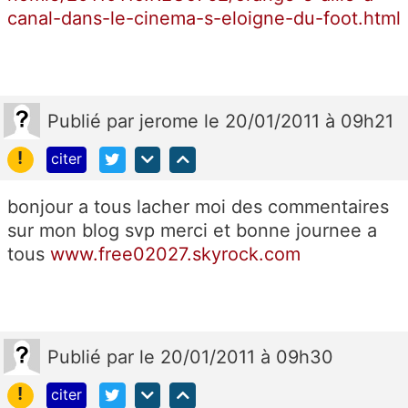
canal-dans-le-cinema-s-eloigne-du-foot.html
Publié
par
jerome
le 20/01/2011 à 09h21
!
citer
bonjour a tous lacher moi des commentaires
sur mon blog svp merci et bonne journee a
tous
www.free02027.skyrock.com
Publié
par
le 20/01/2011 à 09h30
!
citer