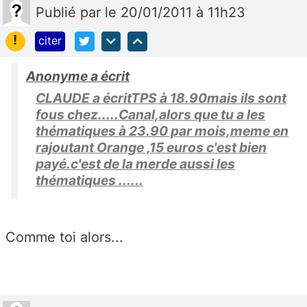
Publié
par
le 20/01/2011 à 11h23
!
citer
Anonyme a écrit
CLAUDE a écritTPS à 18.90mais ils sont
fous chez.....Canal,alors que tu a les
thématiques à 23.90 par mois,meme en
rajoutant Orange ,15 euros c'est bien
payé.c'est de la merde aussi les
thématiques ......
Comme toi alors...