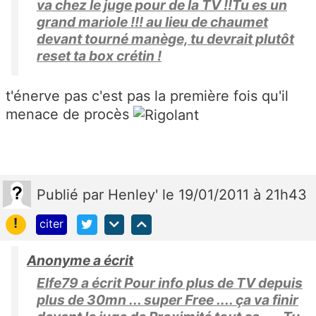
va chez le juge pour de la TV !!Tu es un
grand mariole !!! au lieu de chaumet
devant tourné manège, tu devrait plutôt
reset ta box crétin !
t'énerve pas c'est pas la première fois qu'il
menace de procès
Publié
par
Henley'
le 19/01/2011 à 21h43
!
citer
Anonyme a écrit
Elfe79 a écrit Pour info plus de TV depuis
plus de 30mn ... super Free .... ça va finir