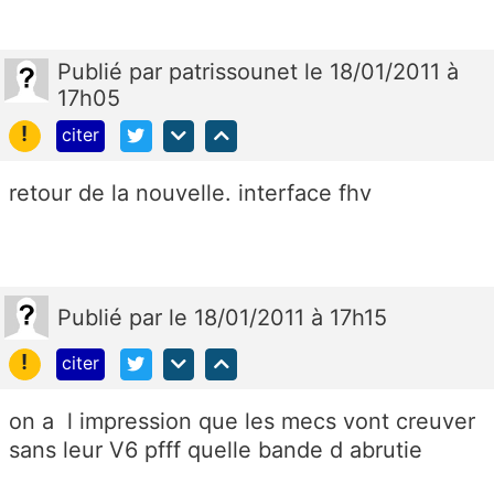
Publié
par
patrissounet
le 18/01/2011 à
17h05
!
citer
retour de la nouvelle. interface fhv
Publié
par
le 18/01/2011 à 17h15
!
citer
on a l impression que les mecs vont creuver
sans leur V6 pfff quelle bande d abrutie