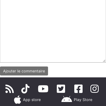
App store
Play Store