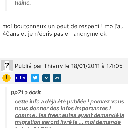
haine.
moi boutonneux un peut de respect ! mo j'au
40ans et je n'écris pas en anonyme ok !
Publié
par
Thierry
le 18/01/2011 à 17h05
!
citer
pp71 a écrit
cette info a déjà été publiée ! pouvez vous
nous donner des infos importantes !
comme : les freenautes ayant demandé la
migration seront livré le ... moi demande