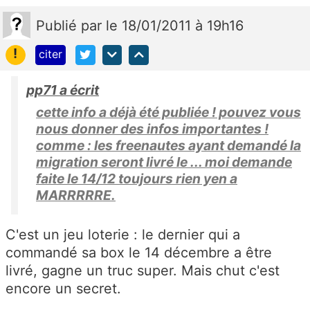
Publié
par
le 18/01/2011 à 19h16
!
citer
pp71 a écrit
cette info a déjà été publiée ! pouvez vous
nous donner des infos importantes !
comme : les freenautes ayant demandé la
migration seront livré le ... moi demande
faite le 14/12 toujours rien yen a
MARRRRRE.
C'est un jeu loterie : le dernier qui a
commandé sa box le 14 décembre a être
livré, gagne un truc super. Mais chut c'est
encore un secret.