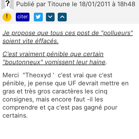
Publié
par
Titoune
le 18/01/2011 à 18h48
!
citer
Je propose que tous ces post de "pollueurs"
soient vite éffacés.
C'est vraiment pénible que certain
"boutonneux" vomissent leur haine
.
Merci "Theoxyd ' c'est vrai que c'est
pénible, je pense que UF devrait mettre en
gras et très gros caractères les cinq
consignes, mais encore faut -il les
comprendre et ça c'est pas gagné pour
certains.