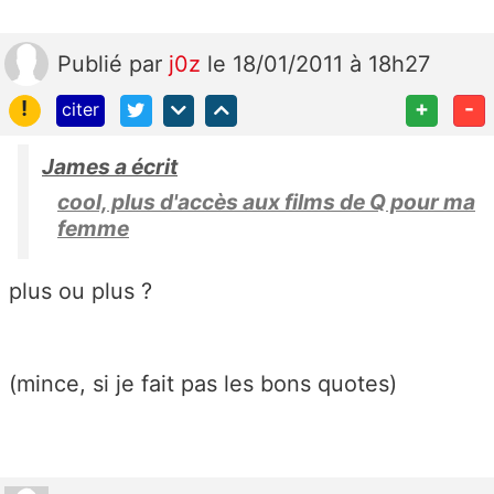
Publié
par
j0z
le 18/01/2011 à 18h27
!
+
-
citer
James a écrit
cool, plus d'accès aux films de Q pour ma
femme
plus ou plus ?
(mince, si je fait pas les bons quotes)