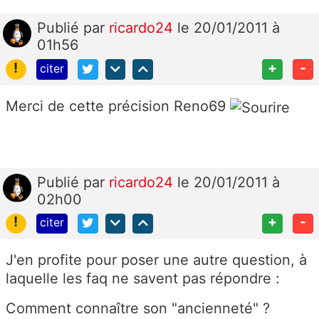
Publié
par
ricardo24
le 20/01/2011 à
01h56
!
+
-
citer
Merci de cette précision Reno69
Publié
par
ricardo24
le 20/01/2011 à
02h00
!
+
-
citer
J'en profite pour poser une autre question, à
laquelle les faq ne savent pas répondre :
Comment connaître son "ancienneté" ?