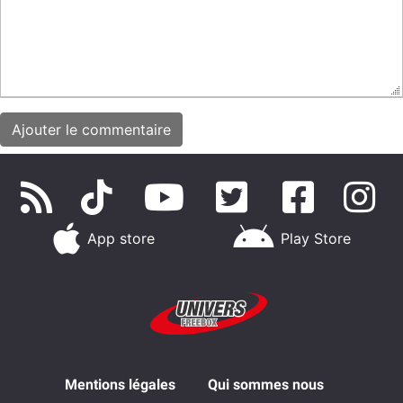
App store
Play Store
Mentions légales
Qui sommes nous