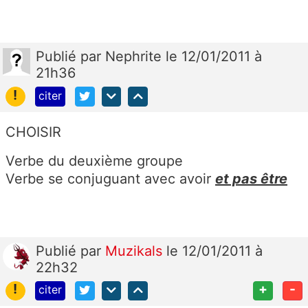
Publié
par
Nephrite
le 12/01/2011 à
21h36
!
citer
CHOISIR
Verbe du deuxième groupe
Verbe se conjuguant avec avoir
et pas être
Publié
par
Muzikals
le 12/01/2011 à
22h32
!
+
-
citer