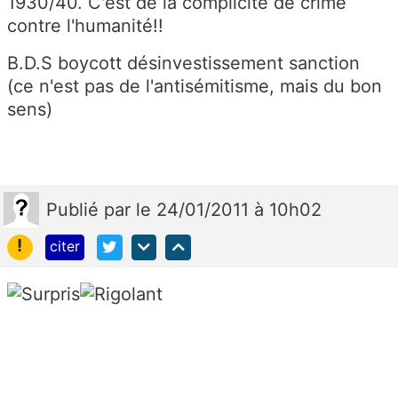
1930/40. C'est de la complicité de crime
contre l'humanité!!
B.D.S boycott désinvestissement sanction
(ce n'est pas de l'antisémitisme, mais du bon
sens)
Publié
par
le 24/01/2011 à 10h02
!
citer