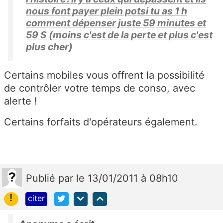
nous font payer plein potsi tu as 1 h
comment dépenser juste 59 minutes et
59 S (moins c'est de la perte et plus c'est
plus cher)
Certains mobiles vous offrent la possibilité
de contrôler votre temps de conso, avec
alerte !
Certains forfaits d'opérateurs également.
Publié
par
le 13/01/2011 à 08h10
!
citer