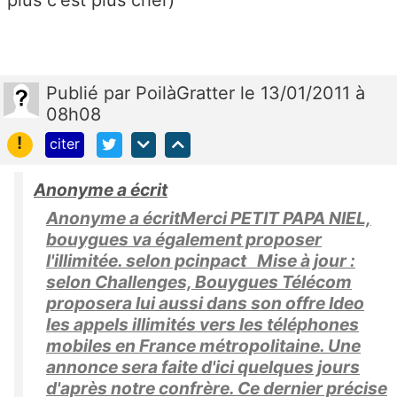
Publié
par
PoilàGratter
le 13/01/2011 à
08h08
!
citer
Anonyme a écrit
Anonyme a écritMerci PETIT PAPA NIEL,
bouygues va également proposer
l'illimitée. selon pcinpact Mise à jour :
selon Challenges, Bouygues Télécom
proposera lui aussi dans son offre Ideo
les appels illimités vers les téléphones
mobiles en France métropolitaine. Une
annonce sera faite d'ici quelques jours
d'après notre confrère. Ce dernier précise