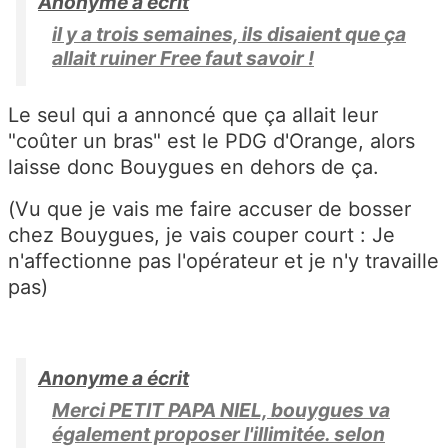
Anonyme a écrit
il y a trois semaines, ils disaient que ça
allait ruiner Free faut savoir !
Le seul qui a annoncé que ça allait leur
"coûter un bras" est le PDG d'Orange, alors
laisse donc Bouygues en dehors de ça.
(Vu que je vais me faire accuser de bosser
chez Bouygues, je vais couper court : Je
n'affectionne pas l'opérateur et je n'y travaille
pas)
Anonyme a écrit
Merci PETIT PAPA NIEL, bouygues va
également proposer l'illimitée. selon