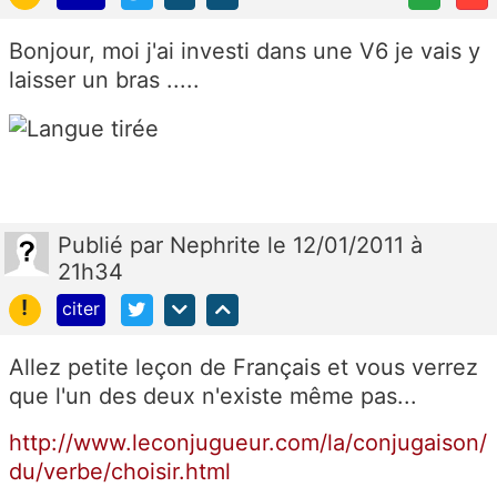
Bonjour, moi j'ai investi dans une V6 je vais y
laisser un bras .....
Publié
par
Nephrite
le 12/01/2011 à
21h34
!
citer
Allez petite leçon de Français et vous verrez
que l'un des deux n'existe même pas...
http://www.leconjugueur.com/la/conjugaison/
du/verbe/choisir.html