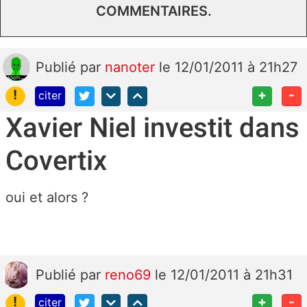
COMMENTAIRES.
Publié
par
nanoter
le 12/01/2011 à 21h27
!
+
-
citer
Xavier Niel investit dans
Covertix
oui et alors ?
Publié
par
reno69
le 12/01/2011 à 21h31
!
+
-
citer