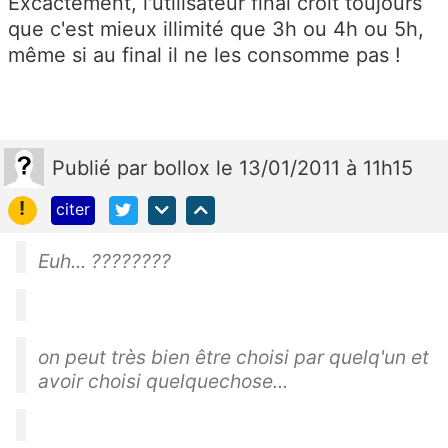
Excactement, l'utilisateur final croit toujours
que c'est mieux illimité que 3h ou 4h ou 5h,
même si au final il ne les consomme pas !
Publié
par
bollox
le 13/01/2011 à 11h15
!
citer
Euh... ????????
on peut très bien être choisi par quelq'un et
avoir choisi quelquechose...