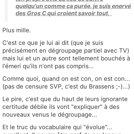
quelqu'un comme ça purée, je suis enervé
des Gros C qui croient savoir tout,
Plus mille.
C'est ce que je lui ai dit (que je suis
précisément en dégroupage partiel avec TV)
mais lui et un autre sont tellement bouchés à
l'émeri qu'ils n'ont pas compris...
Comme quoi, quand on est con, on est con...
(pas de censure SVP, c'est du Brassens ;-)...)
Le pire, c'est que du haut de leurs ignorante
certitude débile ils vont "expliquer" à des
nouveaux venus le dégroupage...
Et le truc du vocabulaire qui "évolue"...