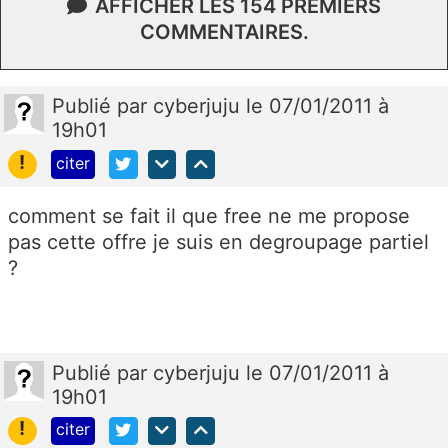
AFFICHER LES 154 PREMIERS
COMMENTAIRES.
Publié
par
cyberjuju
le 07/01/2011 à
19h01
!
citer
comment se fait il que free ne me propose
pas cette offre je suis en degroupage partiel
?
Publié
par
cyberjuju
le 07/01/2011 à
19h01
!
citer