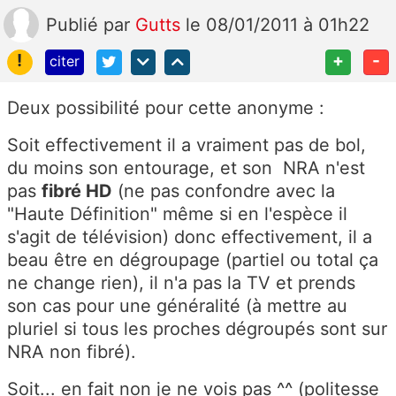
Publié
par
Gutts
le 08/01/2011 à 01h22
!
+
-
citer
Deux possibilité pour cette anonyme :
Soit effectivement il a vraiment pas de bol,
du moins son entourage, et son NRA n'est
pas
fibré HD
(ne pas confondre avec la
"Haute Définition" même si en l'espèce il
s'agit de télévision) donc effectivement, il a
beau être en dégroupage (partiel ou total ça
ne change rien), il n'a pas la TV et prends
son cas pour une généralité (à mettre au
pluriel si tous les proches dégroupés sont sur
NRA non fibré).
Soit... en fait non je ne vois pas ^^ (politesse