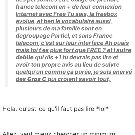
france telecom en + de leur connexion
Internet avec Free Tu sais, la freebox
evolue, et ben le vocabulaire aussi,
plusieurs de ma famille sont en
degroupage Partiel, et sans France
telecom, c'est sur leur interface Ah ouais
mais toi t'es plus fort que FREE ? et l'autre
debile
qui dis +1 tu devrais pas lire et
avoir ton propre avis au lieu de suivre
quelqu'un comme ça purée, je suis enervé
des
Gros C
qui croient savoir tout,
Hola, qu'est-ce qu'il faut pas lire *lol*
Allez, vaut mieux chercher un minimum: