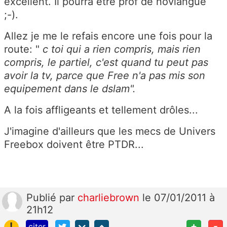
excellent. Il pourra être prof de novlangue
;-).
Allez je me le refais encore une fois pour la
route: "
c toi qui a rien compris, mais rien
compris, le partiel, c'est quand tu peut pas
avoir la tv, parce que Free n'a pas mis son
equipement dans le dslam".
A la fois affligeants et tellement drôles...
J'imagine d'ailleurs que les mecs de Univers
Freebox doivent être PTDR...
Publié
par
charliebrown
le 07/01/2011 à
21h12
!
+
-
citer