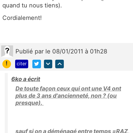
quand tu nous tiens).
Cordialement!
Publié
par
le 08/01/2011 à 01h28
!
citer
6ko a écrit
De toute façon ceux qui ont une V4 ont
plus de 3 ans d'ancienneté, non ? (ou
presque).
sauf si on a déménagé entre temps =RAZ,