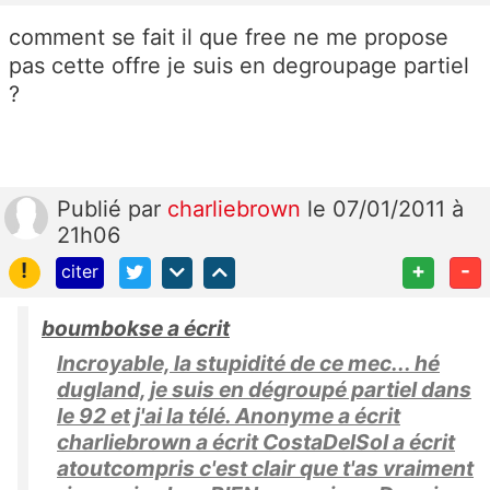
comment se fait il que free ne me propose
pas cette offre je suis en degroupage partiel
?
Publié
par
charliebrown
le 07/01/2011 à
21h06
!
+
-
citer
boumbokse a écrit
Incroyable, la stupidité de ce mec... hé
dugland, je suis en dégroupé partiel dans
le 92 et j'ai la télé. Anonyme a écrit
charliebrown a écrit CostaDelSol a écrit
atoutcompris c'est clair que t'as vraiment