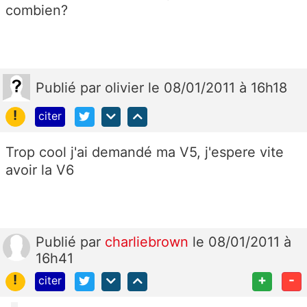
combien?
Publié
par
olivier
le 08/01/2011 à 16h18
!
citer
Trop cool j'ai demandé ma V5, j'espere vite
avoir la V6
Publié
par
charliebrown
le 08/01/2011 à
16h41
!
+
-
citer