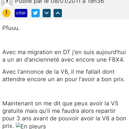
Publié
par
le 08/01/2011 à 19h36
!
citer
Pfuuu.
Avec ma migration en DT j'en suis aujourd'hui
a un an d'ancienneté avec encore une FBX4.
Avec l'annonce de la V6, il me fallait dont
attendre encore un an pour l'avoir a bon prix.
Maintenant on me dit que peux avoir la V5
gratuite mais qu'il me faudra alors repartir
pour 3 ans avant de pouvoir avoir la V6 a bon
prix.