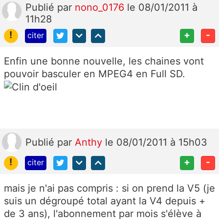
Publié
par
nono_0176
le 08/01/2011 à
11h28
!
+
-
citer
Enfin une bonne nouvelle, les chaines vont
pouvoir basculer en MPEG4 en Full SD.
Publié
par
Anthy
le 08/01/2011 à 15h03
!
+
-
citer
mais je n'ai pas compris : si on prend la V5 (je
suis un dégroupé total ayant la V4 depuis +
de 3 ans), l'abonnement par mois s'élève à