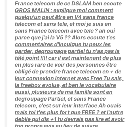
France telecom de ce DSLAM ben ecoute
GROS MALIN : explique moi comment
quelqu'un peut être en V4 sans france
telecom et sans tele, et moi je suis en
sans France telecom avec tele ? ah oui
parce que j'ai la V5 ?? Alors ecoute t'es
commentaires d'inculque tu peux les
garder, degroupage partiel tu n'as pas la
télé point !!!! car il est maintenant de plus
en plus rare de voir des personnes être
obligé de prendre france telecom en + de
leur connexion Internet avec Free Tu sais,
la freebox evolue, et ben le vocabulaire
aussi, plusieurs de ma famille sont en
degroupage Partiel, et sans France
telecom, c'est sur leur interface Ah ouais
mais toi t'es plus fort que FREE ? et l'autre
debile qui dis +1 tu devrais pas lire et avoir
ton propre avis au lieu de suivre