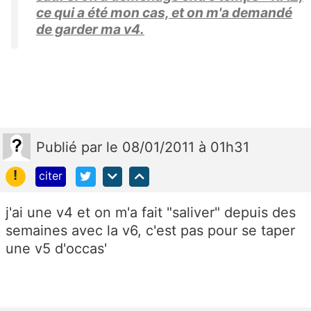
ce qui a été mon cas, et on m'a demandé
de garder ma v4.
Publié
par
le 08/01/2011 à 01h31
!
citer
j'ai une v4 et on m'a fait "saliver" depuis des
semaines avec la v6, c'est pas pour se taper
une v5 d'occas'