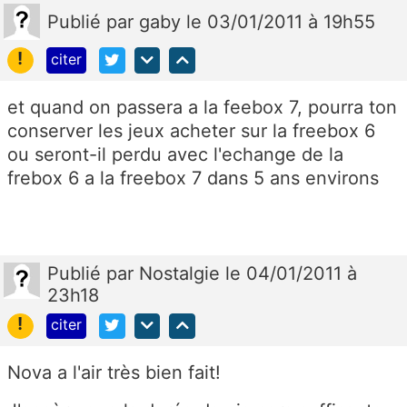
Publié
par
gaby
le 03/01/2011 à 19h55
!
citer
et quand on passera a la feebox 7, pourra ton
conserver les jeux acheter sur la freebox 6
ou seront-il perdu avec l'echange de la
frebox 6 a la freebox 7 dans 5 ans environs
Publié
par
Nostalgie
le 04/01/2011 à
23h18
!
citer
Nova a l'air très bien fait!