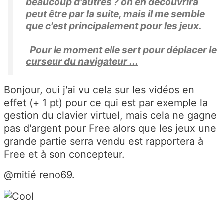
beaucoup d'autres ? on en découvrira
peut être par la suite, mais il me semble
que c'est principalement pour les jeux.
Pour le moment elle sert pour déplacer le
curseur du navigateur ...
Bonjour, oui j'ai vu cela sur les vidéos en
effet (+ 1 pt) pour ce qui est par exemple la
gestion du clavier virtuel, mais cela ne gagne
pas d'argent pour Free alors que les jeux une
grande partie serra vendu est rapportera à
Free et à son concepteur.
@mitié reno69.