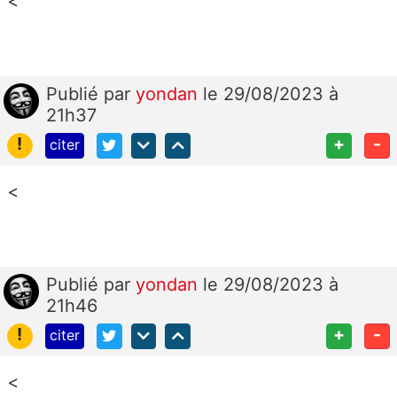
<
Publié
par
yondan
le 29/08/2023 à
21h37
!
+
-
citer
<
Publié
par
yondan
le 29/08/2023 à
21h46
!
+
-
citer
<