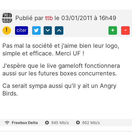
Publié
par
ttb
le 03/01/2011 à 16h49
!
+
-
citer
Pas mal la société et j'aime bien leur logo,
simple et efficace. Merci UF !
J'espère que le live gameloft fonctionnera
aussi sur les futures boxes concurrentes.
Ca serait sympa aussi qu'il y ait un Angry
Birds.
Freebox Delta
945 Mb/s
662 Mb/s