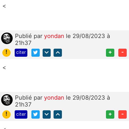
<
Publié
par
yondan
le 29/08/2023 à
21h37
!
+
-
citer
<
Publié
par
yondan
le 29/08/2023 à
21h37
!
+
-
citer