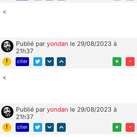
<
Publié
par
yondan
le 29/08/2023 à
21h37
!
+
-
citer
<
Publié
par
yondan
le 29/08/2023 à
21h37
!
+
-
citer