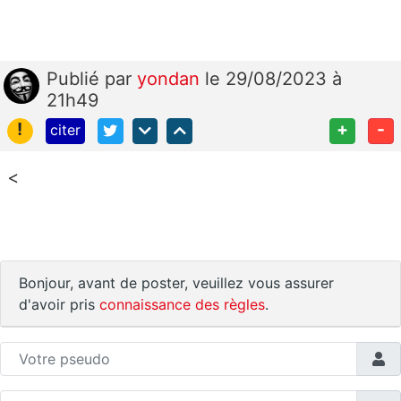
Publié
par
yondan
le 29/08/2023 à
21h49
!
+
-
citer
<
Bonjour, avant de poster, veuillez vous assurer
d'avoir pris
connaissance des règles
.