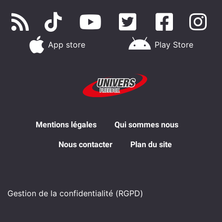
App store
Play Store
Mentions légales
Qui sommes nous
Nous contacter
Plan du site
Gestion de la confidentialité (RGPD)