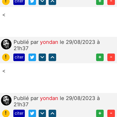
!
+
-
citer
<
Publié
par
yondan
le 29/08/2023 à
21h37
!
+
-
citer
<
Publié
par
yondan
le 29/08/2023 à
21h37
!
+
-
citer