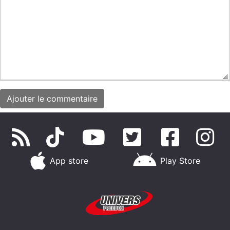
App store
Play Store