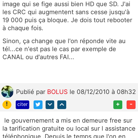
image qui se fige aussi bien HD que SD. J'ai
les CRC qui augmentent sans cesse jusqu'à
19 000 puis ça bloque. Je dois tout rebooter
à chaque fois.
Sinon, ça change que l'on réponde vite au
tél...ce n'est pas le cas par exemple de
CANAL ou d'autres FAI...
Publié
par
BOLUS
le 08/12/2010 à 08h32
!
+
-
citer
le gouvernement a mis en demeure free sur
la tarification gratuite ou local sur l assistance
téléphonique .Depuis le temps que l'on en