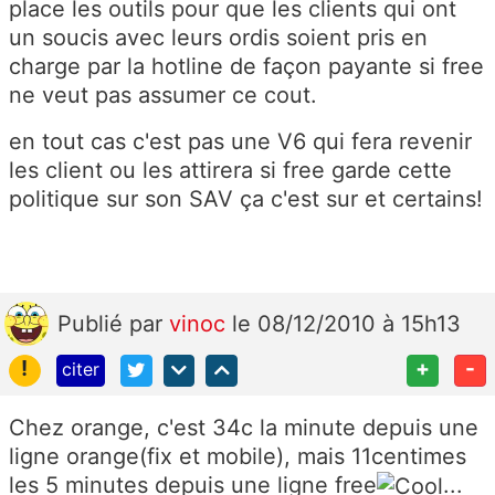
place les outils pour que les clients qui ont
un soucis avec leurs ordis soient pris en
charge par la hotline de façon payante si free
ne veut pas assumer ce cout.
en tout cas c'est pas une V6 qui fera revenir
les client ou les attirera si free garde cette
politique sur son SAV ça c'est sur et certains!
Publié
par
vinoc
le 08/12/2010 à 15h13
!
+
-
citer
Chez orange, c'est 34c la minute depuis une
ligne orange(fix et mobile), mais 11centimes
les 5 minutes depuis une ligne free
...