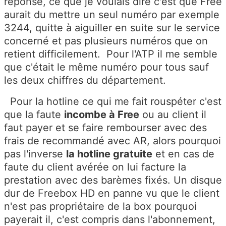
réponse, ce que je voulais dire c'est que Free
aurait du mettre un seul numéro par exemple
3244, quitte à aiguiller en suite sur le service
concerné et pas plusieurs numéros que on
retient difficilement. Pour l'ATP il me semble
que c'était le même numéro pour tous sauf
les deux chiffres du département.
Pour la hotline ce qui me fait rouspéter c'est
que la faute
incombe à Free
ou au client il
faut payer et se faire rembourser avec des
frais de recommandé avec AR, alors pourquoi
pas l'inverse
la hotline gratuite
et en cas de
faute du client avérée on lui facture la
prestation avec des barèmes fixés. Un disque
dur de Freebox HD en panne vu que le client
n'est pas propriétaire de la box pourquoi
payerait il, c'est compris dans l'abonnement,