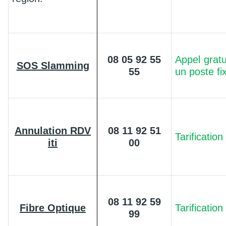
08 05 92 55
Appel gratu
SOS Slamming
55
un poste fi
Annulation RDV
08 11 92 51
Tarification
iti
00
08 11 92 59
Fibre Optique
Tarification
99