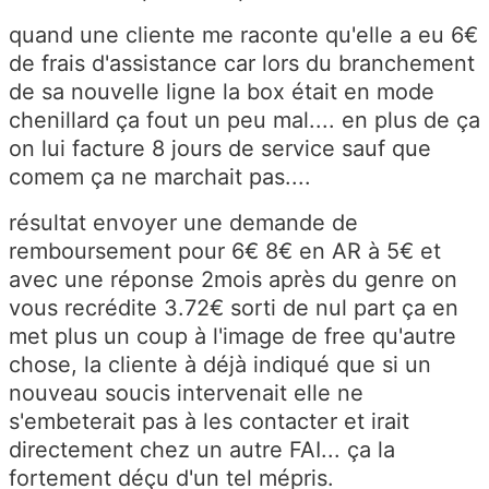
quand une cliente me raconte qu'elle a eu 6€
de frais d'assistance car lors du branchement
de sa nouvelle ligne la box était en mode
chenillard ça fout un peu mal.... en plus de ça
on lui facture 8 jours de service sauf que
comem ça ne marchait pas....
résultat envoyer une demande de
remboursement pour 6€ 8€ en AR à 5€ et
avec une réponse 2mois après du genre on
vous recrédite 3.72€ sorti de nul part ça en
met plus un coup à l'image de free qu'autre
chose, la cliente à déjà indiqué que si un
nouveau soucis intervenait elle ne
s'embeterait pas à les contacter et irait
directement chez un autre FAI... ça la
fortement déçu d'un tel mépris.