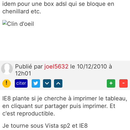
idem pour une box adsl qui se bloque en
chenillard etc.
Publié
par
joel5632
le 10/12/2010 à
12h01
!
+
-
citer
IE8 plante si je cherche à imprimer le tableau,
en cliquant sur partager puis imprimer. Et
c'est reproductible.
Je tourne sous Vista sp2 et IE8