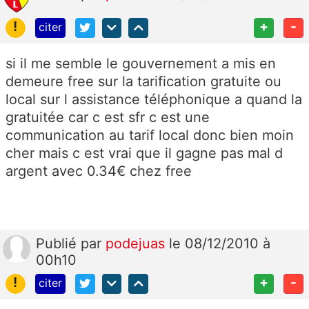
!
+
-
citer
si il me semble le gouvernement a mis en
demeure free sur la tarification gratuite ou
local sur l assistance téléphonique a quand la
gratuitée car c est sfr c est une
communication au tarif local donc bien moin
cher mais c est vrai que il gagne pas mal d
argent avec 0.34€ chez free
Publié
par
podejuas
le 08/12/2010 à
00h10
!
+
-
citer