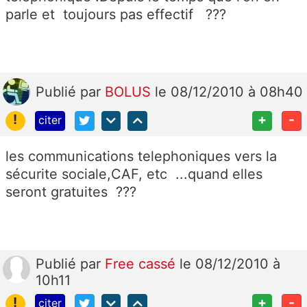
parle et toujours pas effectif ???
Publié
par
BOLUS
le 08/12/2010 à 08h40
!
+
-
citer
les communications telephoniques vers la
sécurite sociale,CAF, etc ...quand elles
seront gratuites ???
Publié
par
Free cassé
le 08/12/2010 à
10h11
!
+
-
citer