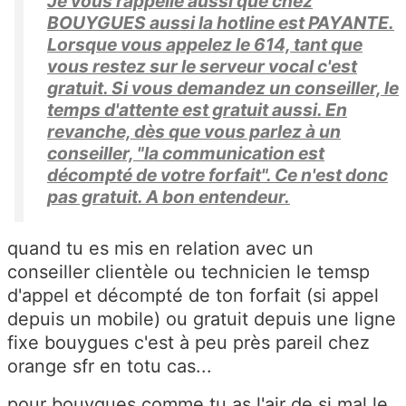
Je vous rappelle aussi que chez
BOUYGUES aussi la hotline est PAYANTE.
Lorsque vous appelez le 614, tant que
vous restez sur le serveur vocal c'est
gratuit. Si vous demandez un conseiller, le
temps d'attente est gratuit aussi. En
revanche, dès que vous parlez à un
conseiller, "la communication est
décompté de votre forfait". Ce n'est donc
pas gratuit. A bon entendeur.
quand tu es mis en relation avec un
conseiller clientèle ou technicien le temsp
d'appel et décompté de ton forfait (si appel
depuis un mobile) ou gratuit depuis une ligne
fixe bouygues c'est à peu près pareil chez
orange sfr en totu cas...
pour bouygues comme tu as l'air de si mal le