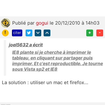
Publié
par
gogui
le 20/12/2010 à 14h03
!
+
-
citer
joel5632 a écrit
IE8 plante si je cherche à imprimer le
tableau, en cliquant sur partager puis
imprimer. Et c'est reproductible. Je tourne
sous Vista sp2 et IE8
La solution : utiliser un mac et firefox...