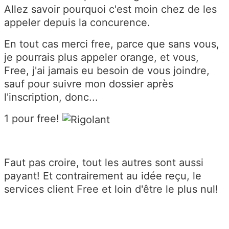
Allez savoir pourquoi c'est moin chez de les
appeler depuis la concurence.
En tout cas merci free, parce que sans vous,
je pourrais plus appeler orange, et vous,
Free, j'ai jamais eu besoin de vous joindre,
sauf pour suivre mon dossier après
l'inscription, donc...
1 pour free!
Faut pas croire, tout les autres sont aussi
payant! Et contrairement au idée reçu, le
services client Free et loin d'être le plus nul!