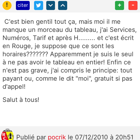
!
+
-
citer
C'est bien gentil tout ça, mais moi il me
manque un morceau du tableau, j'ai Services,
Numéros, Tarif et après H......... et c'est écrit
en Rouge, je suppose que ce sont les
horaires??????? Apparemment je suis le seul
à ne pas avoir le tableau en entier! Enfin ce
n'est pas grave, j'ai compris le principe: tout
payant ou, comme le dit "moi", gratuit si pas
d'appel!
Salut à tous!
Publié
par
pocrik
le 07/12/2010 à 20h51