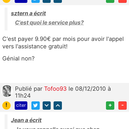
sztern a écrit
C'est quoi le service plus?
C'est payer 9.90€ par mois pour avoir l'appel
vers l'assistance gratuit!
Génial non?
Publié
par
Tofoo93
le 08/12/2010 à
11h24
!
+
-
citer
Jean a écrit