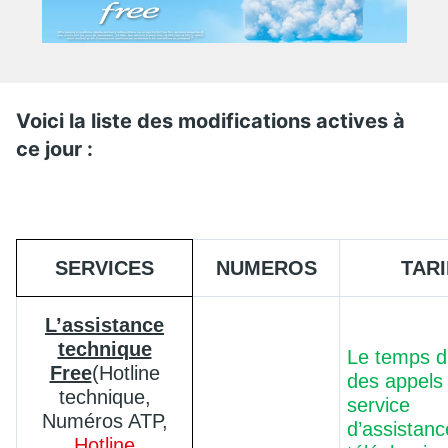
Voici la liste des modifications actives à
ce jour :
SERVICES
NUMEROS
TARI
L’assistance
technique
Le temps d
Free
(Hotline
des appels 
technique,
service
Numéros ATP,
d’assistanc
Hotline