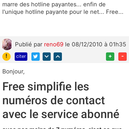
marre des hotline payantes... enfin de
l'unique hotline payante pour le net... Free...
Publié
par
reno69
le 08/12/2010 à 01h35
!
+
-
citer
Bonjour,
Free simplifie les
numéros de contact
avec le service abonné