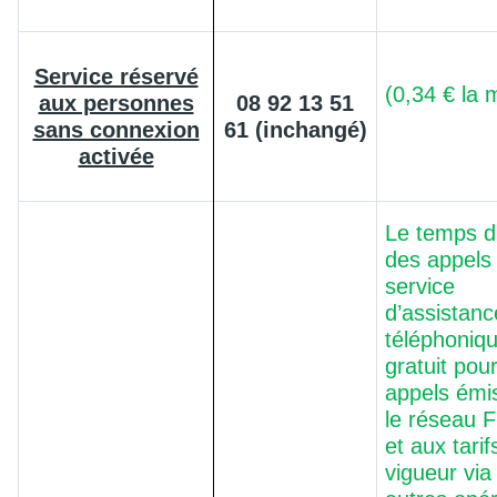
Service réservé
(0,34 € la 
aux personnes
08 92 13 51
sans connexion
61 (inchangé)
activée
Le temps d
des appels 
service
d’assistanc
téléphoniqu
gratuit pour
appels émi
le réseau 
et aux tarif
vigueur via