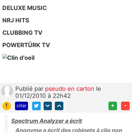
DELUXE MUSIC
NRJ HITS
CLUBBING TV
POWERTÜRK TV
Publié
par
pseudo en carton
le
01/12/2010 à 22h42
!
+
-
citer
Spectrum Analyzer a écrit
Anonyme a écrit des robinets à clip non