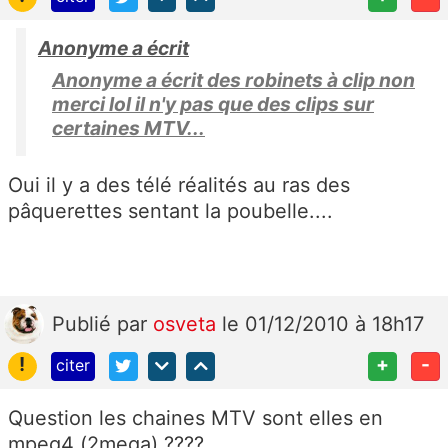
Anonyme a écrit
Anonyme a écrit des robinets à clip non
merci lol il n'y pas que des clips sur
certaines MTV...
Oui il y a des télé réalités au ras des
pâquerettes sentant la poubelle....
Publié
par
osveta
le 01/12/2010 à 18h17
!
+
-
citer
Question les chaines MTV sont elles en
mpeg4 (2mega) ????