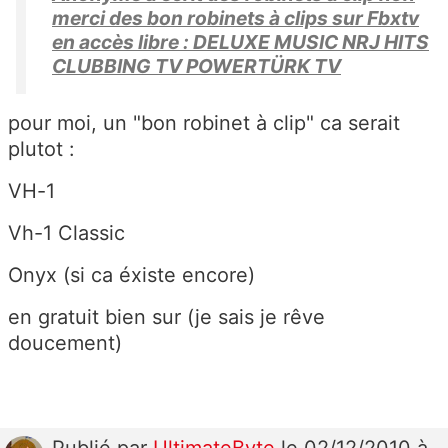
merci des bon robinets à clips sur Fbxtv
en accès libre : DELUXE MUSIC NRJ HITS
CLUBBING TV POWERTÜRK TV
pour moi, un "bon robinet à clip" ca serait
plutot :
VH-1
Vh-1 Classic
Onyx (si ca éxiste encore)
en gratuit bien sur (je sais je rêve
doucement)