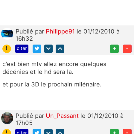
Publié
par
Philippe91
le 01/12/2010 à
16h32
!
+
-
citer
c'est bien mtv allez encore quelques
décénies et le hd sera la.
et pour la 3D le prochain milénaire.
Publié
par
Un_Passant
le 01/12/2010 à
17h05
!
+
-
citer