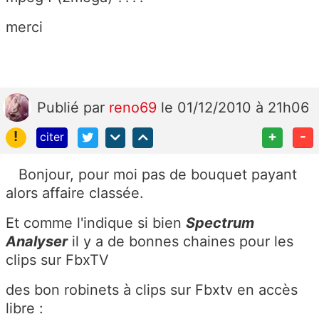
merci
Publié
par
reno69
le 01/12/2010 à 21h06
!
+
-
citer
Bonjour, pour moi pas de bouquet payant
alors affaire classée.
Et comme l'indique si bien
Spectrum
Analyser
il y a de bonnes chaines pour les
clips sur FbxTV
des bon robinets à clips sur Fbxtv en accès
libre :