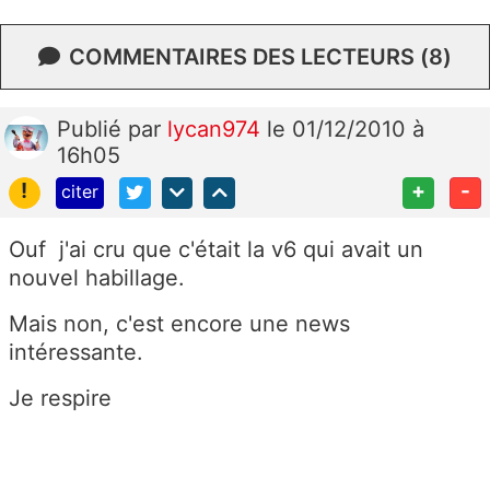
COMMENTAIRES DES LECTEURS (8)
Publié
par
lycan974
le 01/12/2010 à
16h05
!
+
-
citer
Ouf j'ai cru que c'était la v6 qui avait un
nouvel habillage.
Mais non, c'est encore une news
intéressante.
Je respire