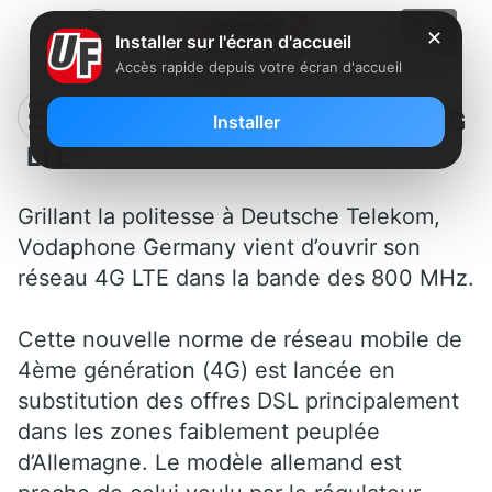
✕
Installer sur l'écran d'accueil
Accès rapide depuis votre écran d'accueil
Allemagne : ouverture du réseau 4G
Installer
LTE
Grillant la politesse à Deutsche Telekom,
Vodaphone Germany vient d’ouvrir son
réseau 4G LTE dans la bande des 800 MHz.
Cette nouvelle norme de réseau mobile de
4ème génération (4G) est lancée en
substitution des offres DSL principalement
dans les zones faiblement peuplée
d’Allemagne. Le modèle allemand est