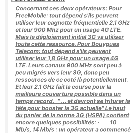
Concernant ces deux opérateurs: Pour
FreeMobile: tout dépend s'ils peuvent
utiliser leur cagnotte fréquentielle 2,1 GHz
et leur 900 Mhz pour un usage 4G LTE.
Mais le déploiement initial 3G va utiliser
toute cette ressource. Pour Bouygues
Telecom: tout dépend s'ils peuvent
utiliser leur 1,8 GHz pour un usage 4G
LTE. Leurs canaux 900 MHz sont peu à
peu migrés vers leur 3G, donc peu
ressources de ce coté là potentiellement.
Et leur 2,1 GHz fait la course pour la
meilleure couverture possible dans un
temps record. " ... et devront se triturer la
tête pour booster la 3G actuelle" Le haut
du panier de la norme 3G (HSPA) contient
encore quelques possibilités: · 10
Mb/s, 14 Mb/s : un opérateur a commencé