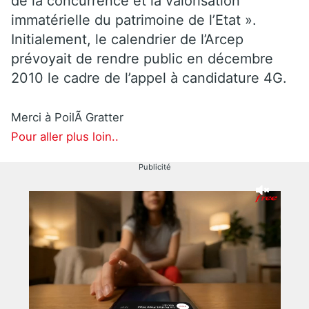
de la concurrence et la valorisation
immatérielle du patrimoine de l’Etat ».
Initialement, le calendrier de l’Arcep
prévoyait de rendre public en décembre
2010 le cadre de l’appel à candidature 4G.
Merci à PoilÃ Gratter
Pour aller plus loin..
Publicité