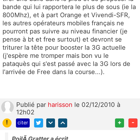
bande qui lui rapportera le plus de sous (ie la
800Mhz), et à part Orange et Vivendi-SFR,
les autres opérateurs mobiles français ne
pourront pas suivre au niveau financier (je
pense à bt et free surtout) et devront se
triturer la tête pour booster la 3G actuelle
(j'espère me tromper mais bon vu le
pataquès qui s'est passé avec la 3G lors de
l'arrivée de Free dans la course...).
Publié
par
harisson
le 02/12/2010 à
12h02
!
+
-
citer
PoilÃ Gratter a écrit