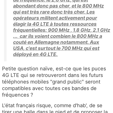
abondant donc pas cher, et le 800 MHz
qui est très rare donc très cher. Les
opérateurs militent activement pour
élagir la 4G LTE à toutes ressources
fréquentielles: 900 MHz , 1,8 GHz, 2,1 GHz
... car ils voient combien le 800 MHz a
couté en Allemagne notamment. Aux
USA, c'est surtout le 700 MHz qui est
déployé en 4G LTE.
Petite question naïve, est-ce que les puces
4G LTE qui se retrouveront dans les futurs
téléphones mobiles "grand public" seront
compatibles avec toutes ces bandes de
fréquences ?
L'état français risque, comme d'hab', de se
tirer une balle dans le pied et de proposer la