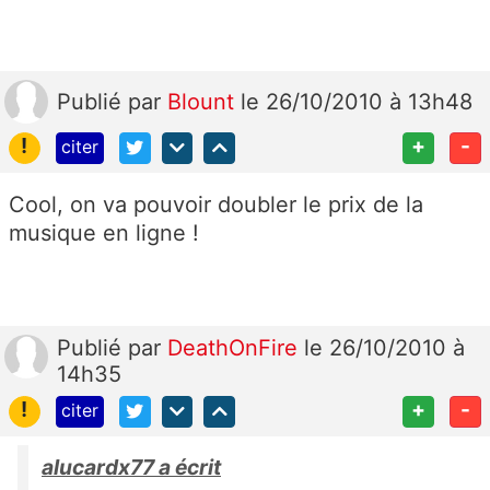
Publié
par
Blount
le 26/10/2010 à 13h48
!
+
-
citer
Cool, on va pouvoir doubler le prix de la
musique en ligne !
Publié
par
DeathOnFire
le 26/10/2010 à
14h35
!
+
-
citer
alucardx77 a écrit