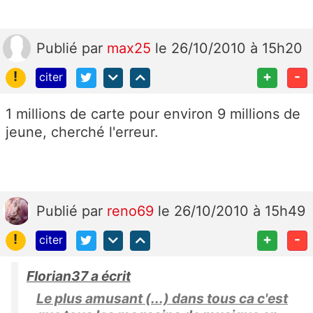
Publié
par
max25
le 26/10/2010 à 15h20
!
+
-
citer
1 millions de carte pour environ 9 millions de
jeune, cherché l'erreur.
Publié
par
reno69
le 26/10/2010 à 15h49
!
+
-
citer
Florian37 a écrit
Le plus amusant (...) dans tous ca c'est