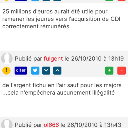
25 millions d'euros aurait été utile pour
ramener les jeunes vers l'acquisition de CDI
correctement rémunérés.
Publié
par
fulgent
le 26/10/2010 à 13h19
!
+
-
citer
de l'argent fichu en l'air sauf pour les majors
...cela n'empêchera aucunement illégalité
Publié
par
ol666
le 26/10/2010 à 13h43