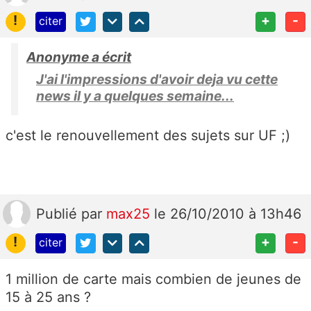
!
+
-
citer
Anonyme a écrit
J'ai l'impressions d'avoir deja vu cette
news il y a quelques semaine...
c'est le renouvellement des sujets sur UF ;)
Publié
par
max25
le 26/10/2010 à 13h46
!
+
-
citer
1 million de carte mais combien de jeunes de
15 à 25 ans ?