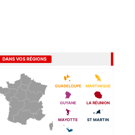
DANS VOS RÉGIONS
GUADELOUPE
MARTINIQUE
GUYANE
LA RÉUNION
MAYOTTE
ST MARTIN