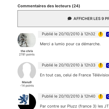
Commentaires des lecteurs (24)
AFFICHER LES 9 
!
Publié le 20/10/2010 à 12h32
c
Merci a lumio pour ca démarche.
the chris
2781 points
!
Publié le 20/10/2010 à 12h33
c
En tout cas, celui de France Télévision
Manu9
-14 points
!
Publié le 20/10/2010 à 12h40
c
Par contre sur Pluzz (france 3) les 