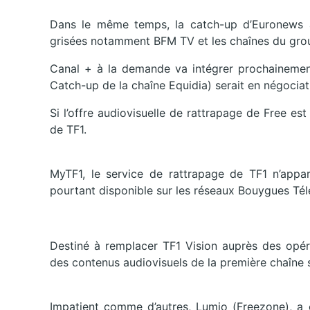
Dans le même temps, la catch-up d’Euronews a 
grisées notamment BFM TV et les chaînes du gro
Canal + à la demande va intégrer prochainemen
Catch-up de la chaîne Equidia) serait en négociat
Si l’offre audiovisuelle de rattrapage de Free e
de TF1.
MyTF1, le service de rattrapage de TF1 n’appar
pourtant disponible sur les réseaux Bouygues Té
Destiné à remplacer TF1 Vision auprès des opér
des contenus audiovisuels de la première chaîne su
Impatient comme d’autres, Lumio (Freezone), a c