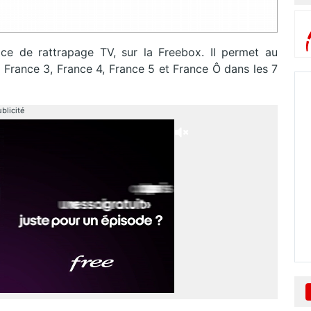
ice de rattrapage TV, sur la Freebox. Il permet au
France 3, France 4, France 5 et France Ô dans les 7
blicité