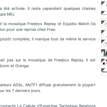
été activée. Il reste cependant quelques chaines
upe NRJ.
t la mosaïque Freebox Replay et Equidia Watch (la
ion pour une reprise chez Free.
st plutôt complète, il manque tout de même le service
ait pas sur la mosaïque de Freebox Replay. Il est
lécom et Orange.
ateurs ADSL, MyTF1 diffuse gratuitement la plupart
r les 7 derniers jours.
ontacté La Cellule d’Expertise Technique Relations