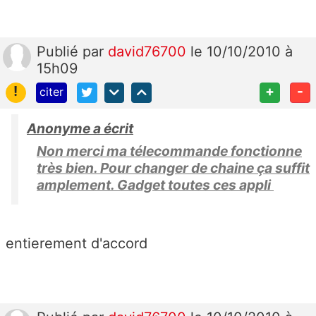
Publié
par
david76700
le 10/10/2010 à
15h09
!
+
-
citer
Anonyme a écrit
Non merci ma télecommande fonctionne
très bien. Pour changer de chaine ça suffit
amplement. Gadget toutes ces appli
entierement d'accord