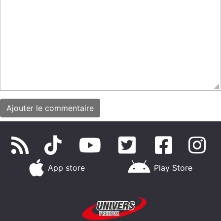
App store
Play Store