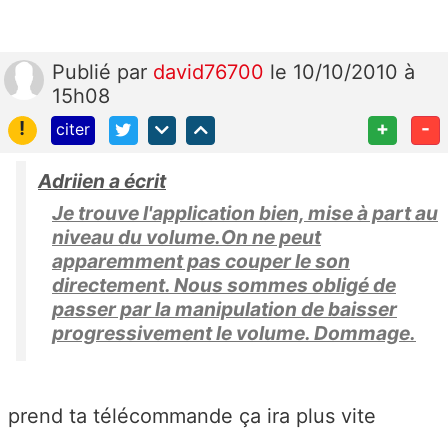
Publié
par
david76700
le 10/10/2010 à
15h08
!
+
-
citer
Adriien a écrit
Je trouve l'application bien, mise à part au
niveau du volume.On ne peut
apparemment pas couper le son
directement. Nous sommes obligé de
passer par la manipulation de baisser
progressivement le volume. Dommage.
prend ta télécommande ça ira plus vite