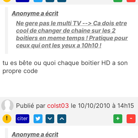
Anonyme a écrit
Ne gere pas le multi TV --> Ca dois etre
cool de changer de chaine sur les 2
boitiers en meme temps ! Pratique pour
ceux qui ont les yeux a 10h10 !
tu es bête ou quoi chaque boitier HD a son
propre code
Publié
par
colst03
le 10/10/2010 à 14h15
!
+
-
citer
Anonyme a écrit