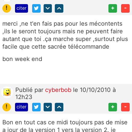
!
+
-
citer
merci ,ne t'en fais pas pour les mécontents
,ils le seront toujours mais ne peuvent faire
autant que toi .ça marche super ,surtout plus
facile que cette sacrée télécommande
bon week end
Publié
par
cyberbob
le 10/10/2010 à
12h23
!
+
-
citer
Bon en tout cas ce midi toujours pas de mise
a jour de la version 1 vers la version 2. je