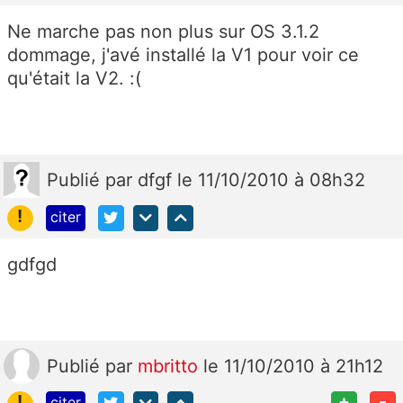
Ne marche pas non plus sur OS 3.1.2
dommage, j'avé installé la V1 pour voir ce
qu'était la V2. :(
Publié
par
dfgf
le 11/10/2010 à 08h32
!
citer
gdfgd
Publié
par
mbritto
le 11/10/2010 à 21h12
!
+
-
citer