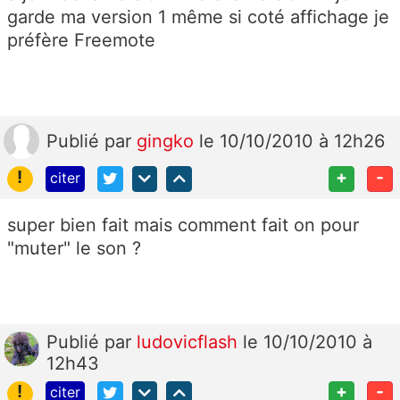
garde ma version 1 même si coté affichage je
préfère Freemote
Publié
par
gingko
le 10/10/2010 à 12h26
!
+
-
citer
super bien fait mais comment fait on pour
"muter" le son ?
Publié
par
ludovicflash
le 10/10/2010 à
12h43
!
+
-
citer