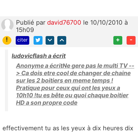
Publié
par
david76700
le 10/10/2010 à
15h09
!
+
-
citer
ludovicflash a écrit
Anonyme a écritNe gere pas le multi TV --
> Ca dois etre cool de changer de chaine
sur les 2 boitiers en meme temps !
Pratique pour ceux qui ont les yeux a
10h10 !tu es bête ou quoi chaque boitier
HD a son propre code
effectivement tu as les yeux à dix heures dix