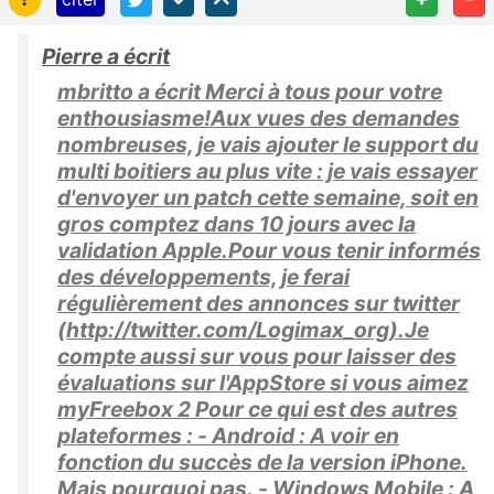
Pierre a écrit
mbritto a écrit Merci à tous pour votre
enthousiasme!Aux vues des demandes
nombreuses, je vais ajouter le support du
multi boitiers au plus vite : je vais essayer
d'envoyer un patch cette semaine, soit en
gros comptez dans 10 jours avec la
validation Apple.Pour vous tenir informés
des développements, je ferai
régulièrement des annonces sur twitter
(http://twitter.com/Logimax_org).Je
compte aussi sur vous pour laisser des
évaluations sur l'AppStore si vous aimez
myFreebox 2 Pour ce qui est des autres
plateformes : - Android : A voir en
fonction du succès de la version iPhone.
Mais pourquoi pas. - Windows Mobile : A