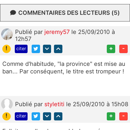
COMMENTAIRES DES LECTEURS (5)
Publié
par
jeremy57
le 25/09/2010 à
12h57
!
+
-
citer
Comme d'habitude, "la province" est mise au
ban... Par conséquent, le titre est trompeur !
Publié
par
styletiti
le 25/09/2010 à 15h08
!
+
-
citer