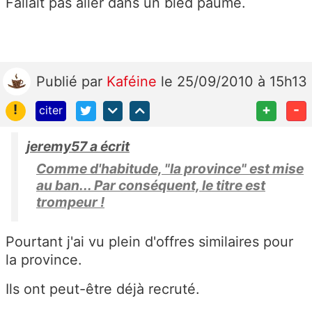
Fallait pas aller dans un bled paumé.
Publié
par
Kaféine
le 25/09/2010 à 15h13
!
+
-
citer
jeremy57 a écrit
Comme d'habitude, "la province" est mise
au ban... Par conséquent, le titre est
trompeur !
Pourtant j'ai vu plein d'offres similaires pour
la province.
Ils ont peut-être déjà recruté.