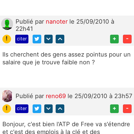
Publié
par
nanoter
le 25/09/2010 à
22h41
!
+
-
citer
Ils cherchent des gens assez pointus pour un
salaire que je trouve faible non ?
Publié
par
reno69
le 25/09/2010 à 23h57
!
+
-
citer
Bonjour, c'est bien l'ATP de Free va s'étendre
et c'est des emplois à la clé et des