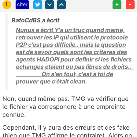
!
+
-
citer
RafoCdBS a écrit
Nunux a écrit Y'a un truc quand meme,
retrouver les IP qui utilisent le protocole
P2P c'est pas difficile.. mais la question
est de savoir quels sont les criteres des
agents HADOPI pour definir si les fichiers
echanges etaient ou pas libres de droits..
On s'en fout, c'est à toi de
prouver que c'était clean.
Non, quand même pas. TMG va vérifier que
le fichier va correspondre à une empreinte
connue.
Cependant, il y aura des erreurs et des fake
(bien que TMG affirme le contraire). Alors on