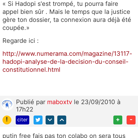
« Si Hadopi s'est trompé, tu pourra faire
appel bien sûr . Mais le temps que la justice
gère ton dossier, ta connexion aura déjà été
coupée.»
Regarde ici :
http://www.numerama.com/magazine/13117-
hadopi-analyse-de-la-decision-du-conseil-
constitutionnel.html
Publié
par
maboxtv
le 23/09/2010 à
17h22
!
+
-
citer
putin free fais pas ton colabo on sera tous