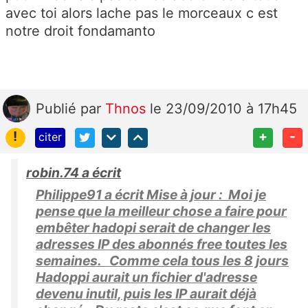
avec toi alors lache pas le morceaux c est
notre droit fondamanto
Publié
par
Thnos
le 23/09/2010 à 17h45
!
+
-
citer
robin.74 a écrit
Philippe91 a écrit Mise à jour : Moi je
pense que la meilleur chose a faire pour
embêter hadopi serait de changer les
adresses IP des abonnés free toutes les
semaines. Comme cela tous les 8 jours
Hadoppi aurait un fichier d'adresse
devenu inutil, puis les IP aurait déjà