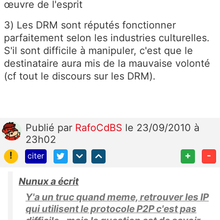
œuvre de l'esprit
3) Les DRM sont réputés fonctionner
parfaitement selon les industries culturelles.
S'il sont difficile à manipuler, c'est que le
destinataire aura mis de la mauvaise volonté
(cf tout le discours sur les DRM).
Publié
par
RafoCdBS
le 23/09/2010 à
23h02
!
+
-
citer
Nunux a écrit
Y'a un truc quand meme, retrouver les IP
qui utilisent le protocole P2P c'est pas