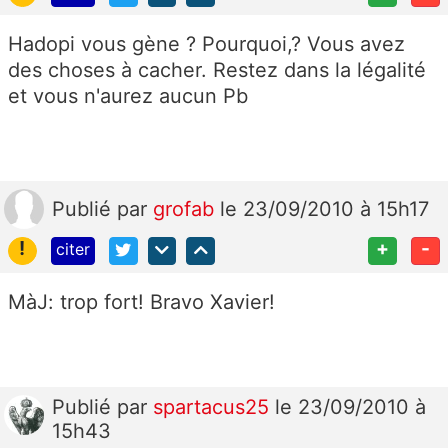
Hadopi vous gène ? Pourquoi,? Vous avez
des choses à cacher. Restez dans la légalité
et vous n'aurez aucun Pb
Publié
par
grofab
le 23/09/2010 à 15h17
!
+
-
citer
MàJ: trop fort! Bravo Xavier!
Publié
par
spartacus25
le 23/09/2010 à
15h43