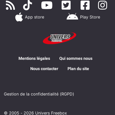
App store
Play Store
Mentions légales
Qui sommes nous
Nous contacter
Plan du site
Gestion de la confidentialité (RGPD)
© 2005 - 2026 Univers Freebox