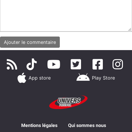
App store
Play Store
Mentions légales
Qui sommes nous