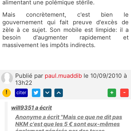
alimentant une polémique stérile.
Mais concrètement, c'est bien le
gouvernement qui fait preuve d'excès de
zèle à ce sujet. Son mobile est limpide: il a
besoin d'augmenter rapidement et
massivement les impôts indirects.
Publié
par
paul.muaddib
le 10/09/2010 à
13h22
!
+
-
citer
will9351 a écrit
Anonyme a écrit "Mais ce que ne dit pas
NKM c'est que les 5 € sont eux-mêmes