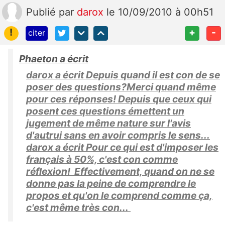
Publié
par
darox
le 10/09/2010 à 00h51
!
+
-
citer
Phaeton a écrit
darox a écrit Depuis quand il est con de se
poser des questions?Merci quand même
pour ces réponses! Depuis que ceux qui
posent ces questions émettent un
jugement de même nature sur l'avis
d'autrui sans en avoir compris le sens...
darox a écrit Pour ce qui est d'imposer les
français à 50%, c'est con comme
réflexion! Effectivement, quand on ne se
donne pas la peine de comprendre le
propos et qu'on le comprend comme ça,
c'est même très con...