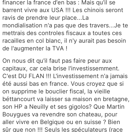
financer la france d'en bas : Mais qu'il se
barrent vivre aux USA !!! Les chinois seront
ravis de prendre leur place...La
mondialisation n'a pas que des travers...Je te
mettrais des controles fiscaux a toutes ces
racailles en col blanc, il n'y aurait pas besoin
de l'augmenter la TVA !
On nous dit qu'il faut pas faire peur aux
capitaux, car cela brise l'investissemment.
C'est DU FLAN !!! L'investissement n'a jamais
été aussi bas en france. Vous croyez que si
on supprime le bouclier fiscal, la vieille
béttancourt va laisser sa maison en bretagne,
son HP a Neuilly et ses gigolos? Que Martin
Bouygues va revendre son chateau, pour
aller vivre en Belgique ou en suisse ? Bien
sûr que non !!! Seuls les spéculateurs (race