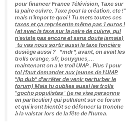
pour financer France Télévision, Taxe sur
la paire cuivre, Taxe pour la création, etc !"
mais n'importe quoi ! Tu mets toutes ces
taxes et ça représente même pas 1 euros !
(et avec la taxe sur la paire de cuivre, qui
n'existe pas encore et sans doute jamais)
tu vas nous sortir aussi la taxe foncière
dusiège aussi ? *mdr*, avant, on avait les
trolls orange, sfr, bouygues,...
maintenant on a le troll UMP.. Plus 1 pour
toi (faut demander aux jeunes de l'UMP
"lip dub" d'arrêter de venir perturber le
forum) Mais tu oublies aussi les trolls
"gocho populistes" (je ne vise personne
en particulier) qui pullulent sur ce forum
et qui iront bientôt se défoncer la tronche
à la valstar lors de la fête de l'huma.