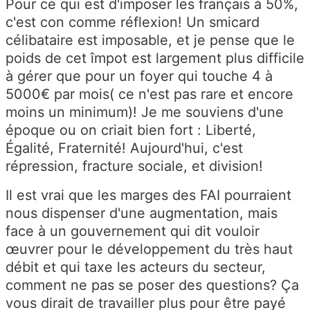
Pour ce qui est d'imposer les français à 50%,
c'est con comme réflexion! Un smicard
célibataire est imposable, et je pense que le
poids de cet împot est largement plus difficile
à gérer que pour un foyer qui touche 4 à
5000€ par mois( ce n'est pas rare et encore
moins un minimum)! Je me souviens d'une
époque ou on criait bien fort : Liberté,
Égalité, Fraternité! Aujourd'hui, c'est
répression, fracture sociale, et division!
Il est vrai que les marges des FAI pourraient
nous dispenser d'une augmentation, mais
face à un gouvernement qui dit vouloir
œuvrer pour le développement du très haut
débit et qui taxe les acteurs du secteur,
comment ne pas se poser des questions? Ça
vous dirait de travailler plus pour être payé