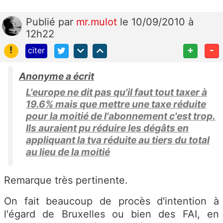
Publié
par
mr.mulot
le 10/09/2010 à
12h22
!
+
-
citer
Anonyme a écrit
L'europe ne dit pas qu'il faut tout taxer à
19.6% mais que mettre une taxe réduite
pour la moitié de l'abonnement c'est trop.
Ils auraient pu réduire les dégâts en
appliquant la tva réduite au tiers du total
au lieu de la moitié
Remarque très pertinente.
On fait beaucoup de procès d'intention à
l'égard de Bruxelles ou bien des FAI, en