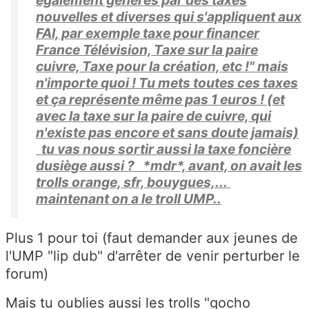
également générés par des taxes
nouvelles et diverses qui s'appliquent aux
FAI, par exemple taxe pour financer
France Télévision, Taxe sur la paire
cuivre, Taxe pour la création, etc !" mais
n'importe quoi ! Tu mets toutes ces taxes
et ça représente même pas 1 euros ! (et
avec la taxe sur la paire de cuivre, qui
n'existe pas encore et sans doute jamais)
tu vas nous sortir aussi la taxe foncière
dusiège aussi ? *mdr*, avant, on avait les
trolls orange, sfr, bouygues,...
maintenant on a le troll UMP..
Plus 1 pour toi (faut demander aux jeunes de
l'UMP "lip dub" d'arrêter de venir perturber le
forum)
Mais tu oublies aussi les trolls "gocho