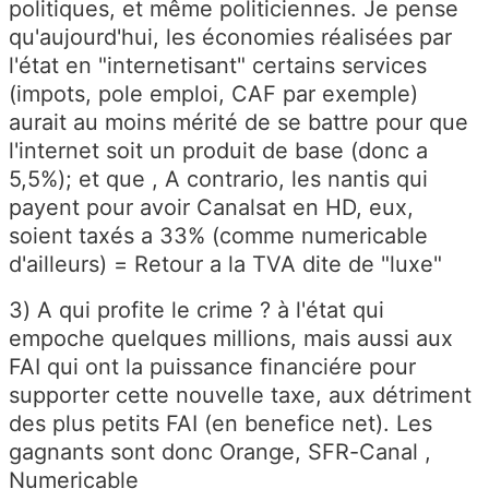
politiques, et même politiciennes. Je pense
qu'aujourd'hui, les économies réalisées par
l'état en "internetisant" certains services
(impots, pole emploi, CAF par exemple)
aurait au moins mérité de se battre pour que
l'internet soit un produit de base (donc a
5,5%); et que , A contrario, les nantis qui
payent pour avoir Canalsat en HD, eux,
soient taxés a 33% (comme numericable
d'ailleurs) = Retour a la TVA dite de "luxe"
3) A qui profite le crime ? à l'état qui
empoche quelques millions, mais aussi aux
FAI qui ont la puissance financiére pour
supporter cette nouvelle taxe, aux détriment
des plus petits FAI (en benefice net). Les
gagnants sont donc Orange, SFR-Canal ,
Numericable