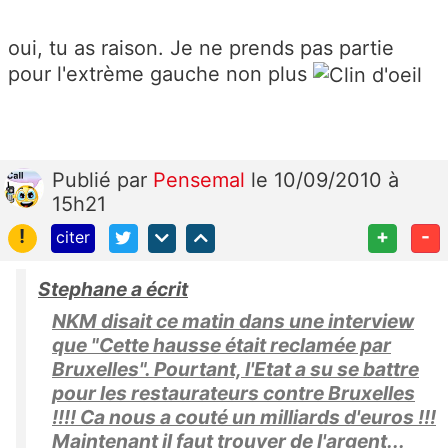
oui, tu as raison. Je ne prends pas partie
pour l'extrème gauche non plus
Publié
par
Pensemal
le 10/09/2010 à
15h21
!
+
-
citer
Stephane a écrit
NKM disait ce matin dans une interview
que "Cette hausse était reclamée par
Bruxelles". Pourtant, l'Etat a su se battre
pour les restaurateurs contre Bruxelles
!!!! Ca nous a couté un milliards d'euros !!!
Maintenant il faut trouver de l'argent...