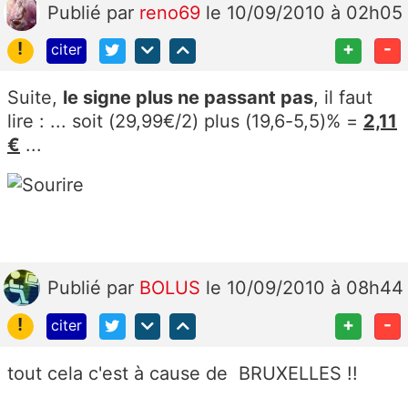
Publié
par
reno69
le 10/09/2010 à 02h05
!
+
-
citer
Suite,
le signe plus ne passant pas
, il faut
lire : ... soit (29,99€/2) plus (19,6-5,5)% =
2,11
€
...
Publié
par
BOLUS
le 10/09/2010 à 08h44
!
+
-
citer
tout cela c'est à cause de BRUXELLES !!