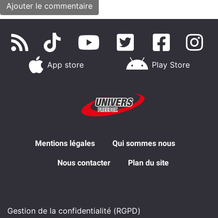
App store
Play Store
Mentions légales
Qui sommes nous
Nous contacter
Plan du site
Gestion de la confidentialité (RGPD)