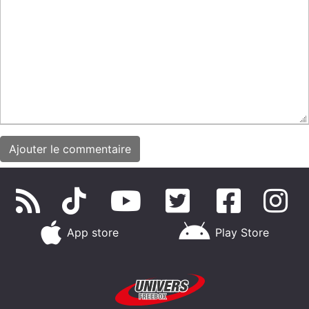
App store
Play Store