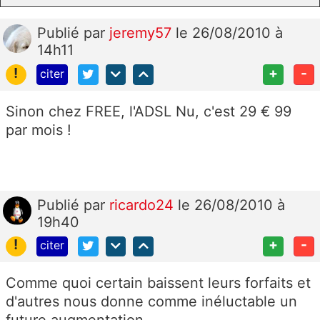
Publié
par
jeremy57
le 26/08/2010 à
14h11
!
+
-
citer
Sinon chez FREE, l'ADSL Nu, c'est 29 € 99
par mois !
Publié
par
ricardo24
le 26/08/2010 à
19h40
!
+
-
citer
Comme quoi certain baissent leurs forfaits et
d'autres nous donne comme inéluctable un