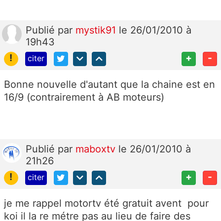
Publié
par
mystik91
le 26/01/2010 à
19h43
!
+
-
citer
Bonne nouvelle d'autant que la chaine est en
16/9 (contrairement à AB moteurs)
Publié
par
maboxtv
le 26/01/2010 à
21h26
!
+
-
citer
je me rappel motortv été gratuit avent pour
koi il la re métre pas au lieu de faire des