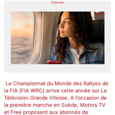
Publicité
Le Championnat du Monde des Rallyes de
la FIA (FIA WRC) arrive cette année sur La
Télévision Grande Vitesse. A l’occasion de
la première manche en Suède, Motors TV
et Free proposent aux abonnés de