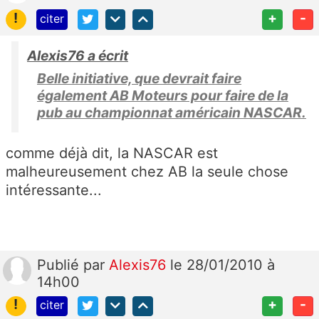
!
+
-
citer
Alexis76 a écrit
Belle initiative, que devrait faire
également AB Moteurs pour faire de la
pub au championnat américain NASCAR.
comme déjà dit, la NASCAR est
malheureusement chez AB la seule chose
intéressante...
Publié
par
Alexis76
le 28/01/2010 à
14h00
!
+
-
citer