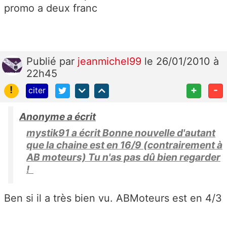
promo a deux franc
Publié
par
jeanmichel99
le 26/01/2010 à
22h45
!
+
-
citer
Anonyme a écrit
mystik91 a écrit Bonne nouvelle d'autant
que la chaine est en 16/9 (contrairement à
AB moteurs) Tu n'as pas dû bien regarder
!
Ben si il a très bien vu. ABMoteurs est en 4/3