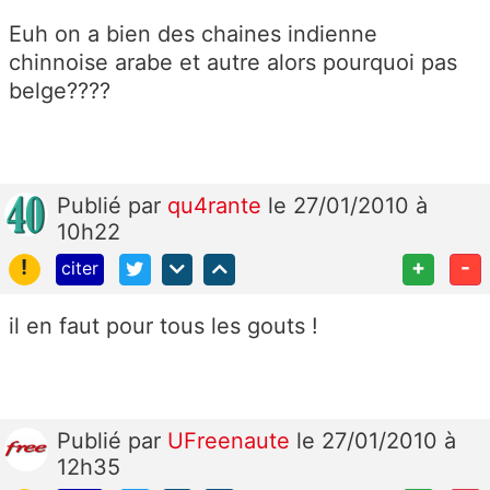
Euh on a bien des chaines indienne
chinnoise arabe et autre alors pourquoi pas
belge????
Publié
par
qu4rante
le 27/01/2010 à
10h22
!
+
-
citer
il en faut pour tous les gouts !
Publié
par
UFreenaute
le 27/01/2010 à
12h35