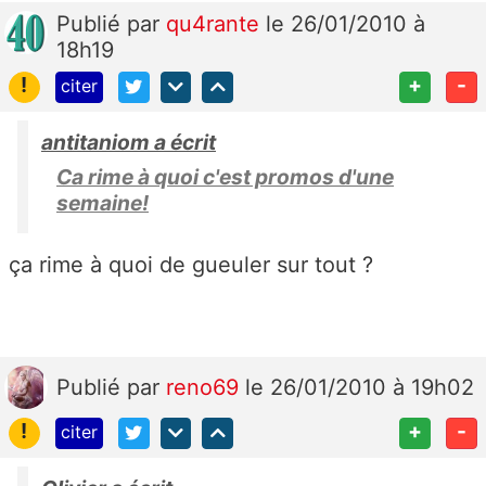
Publié
par
qu4rante
le 26/01/2010 à
18h19
!
+
-
citer
antitaniom a écrit
Ca rime à quoi c'est promos d'une
semaine!
ça rime à quoi de gueuler sur tout ?
Publié
par
reno69
le 26/01/2010 à 19h02
!
+
-
citer