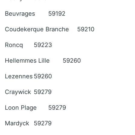
Beuvrages
59192
Coudekerque Branche
59210
Roncq
59223
Hellemmes Lille
59260
Lezennes
59260
Craywick
59279
Loon Plage
59279
Mardyck
59279