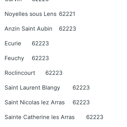
Noyelles sous Lens
62221
Anzin Saint Aubin
62223
Ecurie
62223
Feuchy
62223
Roclincourt
62223
Saint Laurent Blangy
62223
Saint Nicolas lez Arras
62223
Sainte Catherine les Arras
62223