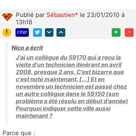
Publié
par
Sébastien*
le 23/01/2010 à
13h18
!
+
-
citer
Nico a écrit
J'ai un collègue du 59170 qui a reçu la
visite d'un technicien itinérant en avril
2008, presque 2 ans. C'est bizarre que
c'est noté maintenant. [...] Et en
novembre un technicien est passé chez
un autre collègue dans le 59150 (son
problème a été résolu en début d'année)
Pourquoi indiquer cette ville aussi
maintenant ?
Parce que :