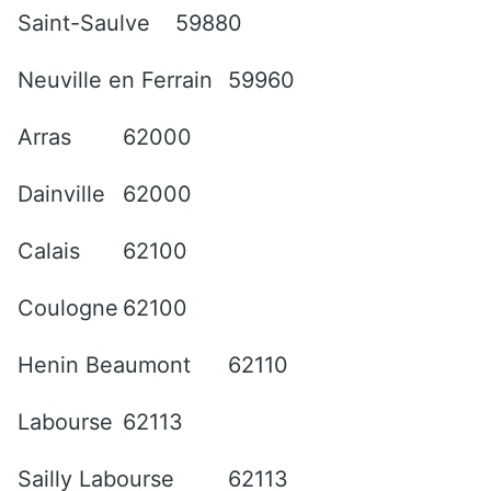
Saint-Saulve
59880
Neuville en Ferrain
59960
Arras
62000
Dainville
62000
Calais
62100
Coulogne
62100
Henin Beaumont
62110
Labourse
62113
Sailly Labourse
62113