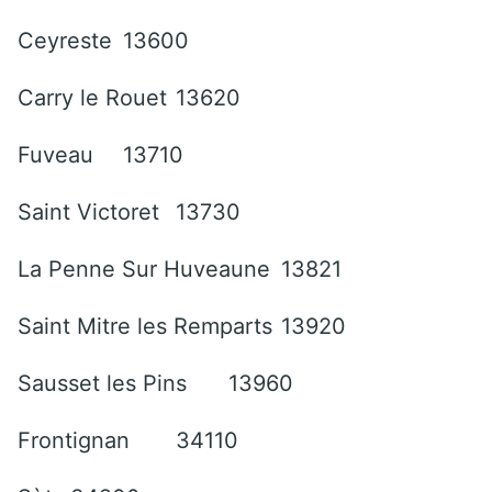
Ceyreste
13600
Carry le Rouet
13620
Fuveau
13710
Saint Victoret
13730
La Penne Sur Huveaune
13821
Saint Mitre les Remparts
13920
Sausset les Pins
13960
Frontignan
34110