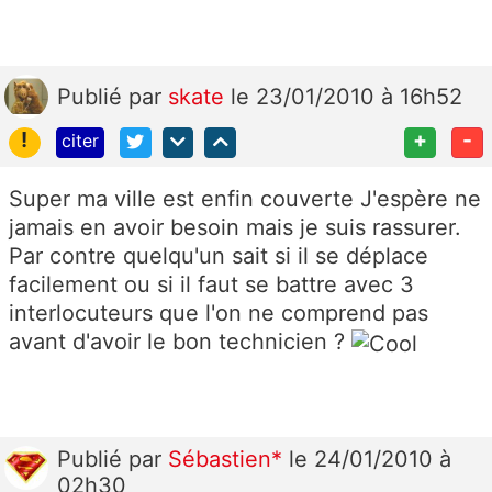
Publié
par
skate
le 23/01/2010 à 16h52
!
+
-
citer
Super ma ville est enfin couverte J'espère ne
jamais en avoir besoin mais je suis rassurer.
Par contre quelqu'un sait si il se déplace
facilement ou si il faut se battre avec 3
interlocuteurs que l'on ne comprend pas
avant d'avoir le bon technicien ?
Publié
par
Sébastien*
le 24/01/2010 à
02h30