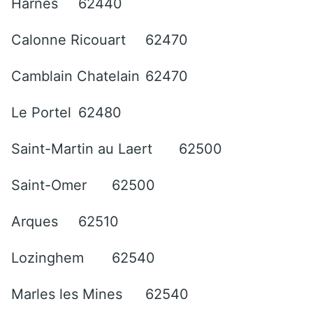
Harnes
62440
Calonne Ricouart
62470
Camblain Chatelain
62470
Le Portel
62480
Saint-Martin au Laert
62500
Saint-Omer
62500
Arques
62510
Lozinghem
62540
Marles les Mines
62540