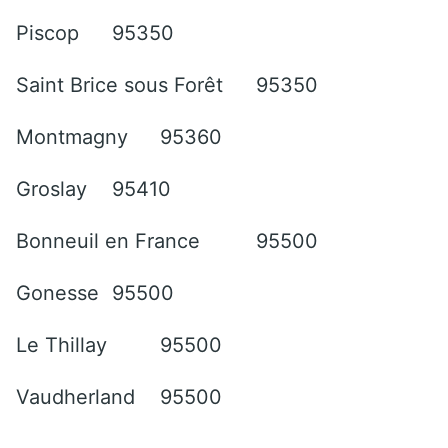
Piscop
95350
Saint Brice sous Forêt
95350
Montmagny
95360
Groslay
95410
Bonneuil en France
95500
Gonesse
95500
Le Thillay
95500
Vaudherland
95500