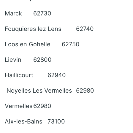
Marck
62730
Fouquieres lez Lens
62740
Loos en Gohelle
62750
Lievin
62800
Haillicourt
62940
Noyelles Les Vermelles
62980
Vermelles
62980
Aix-les-Bains
73100