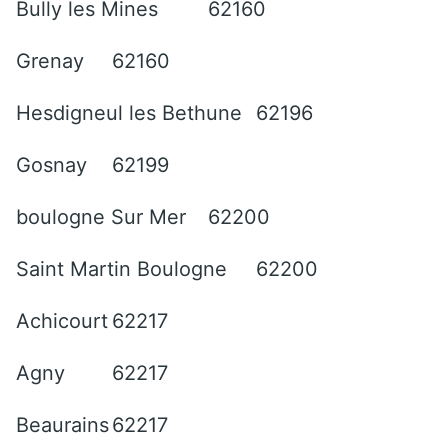
Bully les Mines
62160
Grenay
62160
Hesdigneul les Bethune
62196
Gosnay
62199
boulogne Sur Mer
62200
Saint Martin Boulogne
62200
Achicourt
62217
Agny
62217
Beaurains
62217