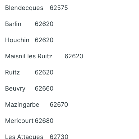
Blendecques
62575
Barlin
62620
Houchin
62620
Maisnil les Ruitz
62620
Ruitz
62620
Beuvry
62660
Mazingarbe
62670
Mericourt
62680
Les Attaques
62730