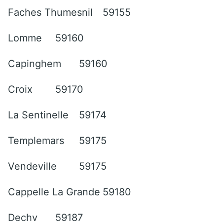
Faches Thumesnil
59155
Lomme
59160
Capinghem
59160
Croix
59170
La Sentinelle
59174
Templemars
59175
Vendeville
59175
Cappelle La Grande
59180
Dechy
59187