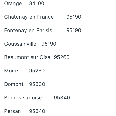
Orange
84100
Châtenay en France
95190
Fontenay en Parisis
95190
Goussainville
95190
Beaumont sur Oise
95260
Mours
95260
Domont
95330
Bernes sur oise
95340
Persan
95340