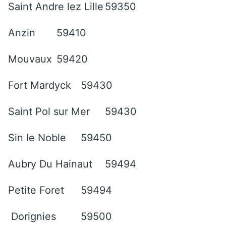
Saint Andre lez Lille
59350
Anzin
59410
Mouvaux
59420
Fort Mardyck
59430
Saint Pol sur Mer
59430
Sin le Noble
59450
Aubry Du Hainaut
59494
Petite Foret
59494
Dorignies
59500