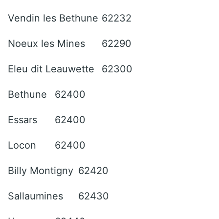
Vendin les Bethune
62232
Noeux les Mines
62290
Eleu dit Leauwette
62300
Bethune
62400
Essars
62400
Locon
62400
Billy Montigny
62420
Sallaumines
62430