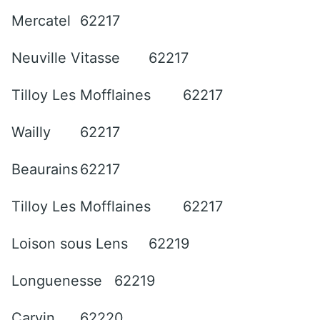
Mercatel
62217
Neuville Vitasse
62217
Tilloy Les Mofflaines
62217
Wailly
62217
Beaurains
62217
Tilloy Les Mofflaines
62217
Loison sous Lens
62219
Longuenesse
62219
Carvin
62220