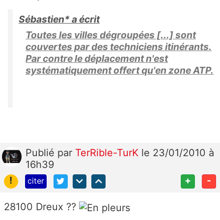
Sébastien* a écrit
Toutes les villes dégroupées [...] sont
couvertes par des techniciens itinérants.
Par contre le déplacement n'est
systématiquement offert qu'en zone ATP.
Publié
par
TerRible-TurK
le 23/01/2010 à
16h39
!
+
-
citer
28100 Dreux ??