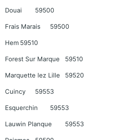
Douai
59500
Frais Marais
59500
Hem
59510
Forest Sur Marque
59510
Marquette lez Lille
59520
Cuincy
59553
Esquerchin
59553
Lauwin Planque
59553