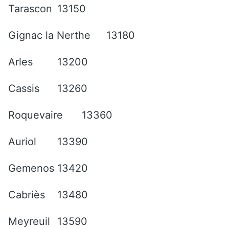
Tarascon
13150
Gignac la Nerthe
13180
Arles
13200
Cassis
13260
Roquevaire
13360
Auriol
13390
Gemenos
13420
Cabriès
13480
Meyreuil
13590