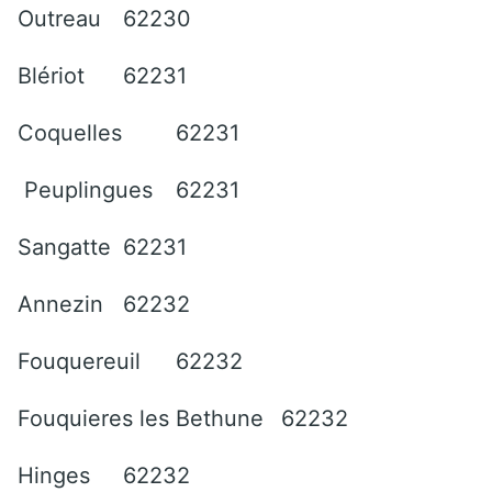
Outreau
62230
Blériot
62231
Coquelles
62231
Peuplingues
62231
Sangatte
62231
Annezin
62232
Fouquereuil
62232
Fouquieres les Bethune
62232
Hinges
62232