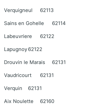
Verquigneul
62113
Sains en Gohelle
62114
Labeuvriere
62122
Lapugnoy
62122
Drouvin le Marais
62131
Vaudricourt
62131
Verquin
62131
Aix Noulette
62160