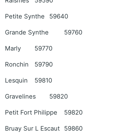
Raismes
59590
Petite Synthe
59640
Grande Synthe
59760
Marly
59770
Ronchin
59790
Lesquin
59810
Gravelines
59820
Petit Fort Philippe
59820
Bruay Sur L Escaut
59860