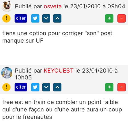
Publié
par
osveta
le 23/01/2010 à 09h04
!
+
-
citer
tiens une option pour corriger "son" post
manque sur UF
Publié
par
KEYOUEST
le 23/01/2010 à
10h05
!
+
-
citer
free est en train de combler un point faible
qui d'une façon ou d'une autre aura un coup
pour le freenautes